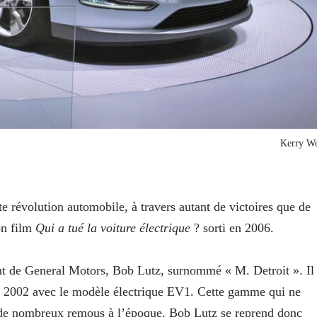
Kerry W
te révolution automobile, à travers autant de victoires que de
son film
Qui a tué la voiture électrique
? sorti en 2006.
ent de General Motors, Bob Lutz, surnommé « M. Detroit ». Il
en 2002 avec le modèle électrique EV1. Cette gamme qui ne
éé de nombreux remous à l’époque. Bob Lutz se reprend donc