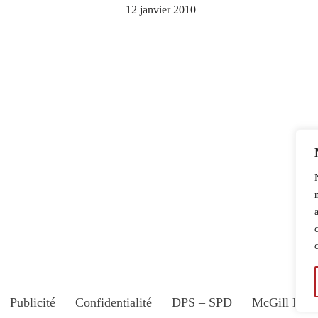
12 janvier 2010
Publicité
Confidentialité
DPS – SPD
McGill Dail