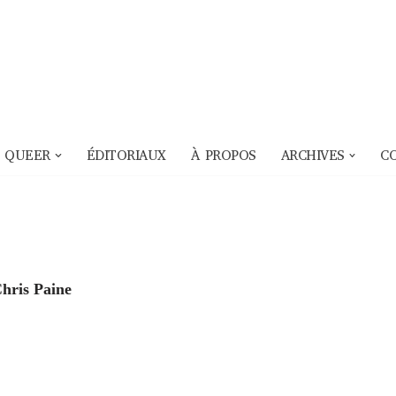
 QUEER
ÉDITORIAUX
À PROPOS
ARCHIVES
C
Chris Paine