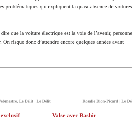
les problématiques qui expliquent la quasi-absence de voitures
ire que la voiture électrique est la voie de l’avenir, personn
r. On risque donc d’attendre encore quelques années avant
ebmestre, Le Délit | Le Délit
Rosalie Dion-Picard | Le Dé
exclusif
Valse avec Bashir