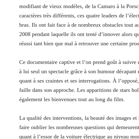
modifiant de vieux modèles, de la Camaro à la Porsch
caractères très différents, ces quatre leaders de l’éle
bras. Ils ont fait face à de nombreux obstacles tout
2008 pendant laquelle ils ont tenté d’innover alors q
réussi tant bien que mal à retrouver une certaine pros
Ce documentaire captive et l’on prend goût à suivre 
à lui seul un spectacle grâce à son humour décapant 
quant à ses craintes et ses interrogations. À l’oppos
faille dans son approche. Les apparitions de stars h
également les bienvenues tout au long du film.
La qualité des interventions, la beauté des images et
faire oublier les nombreuses questions qui demeurent 
quant à l’essor de la voiture électrique au niveau m