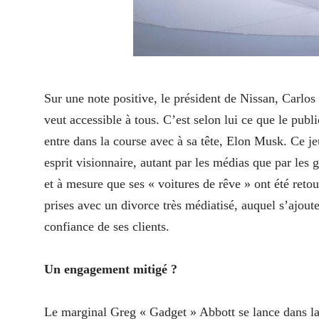
Sur une note positive, le président de Nissan, Carlos
veut accessible à tous. C’est selon lui ce que le pub
entre dans la course avec à sa tête, Elon Musk. Ce j
esprit visionnaire, autant par les médias que par les g
et à mesure que ses « voitures de rêve » ont été ret
prises avec un divorce très médiatisé, auquel s’ajouten
confiance de ses clients.
Un engagement mitigé ?
Le marginal Greg « Gadget » Abbott se lance dans la