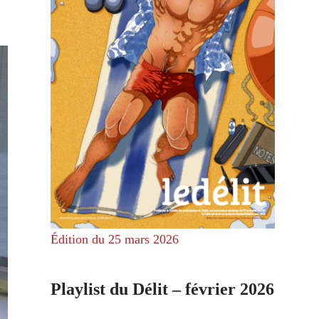
Édition du 25 mars 2026
Playlist du Délit – février 2026