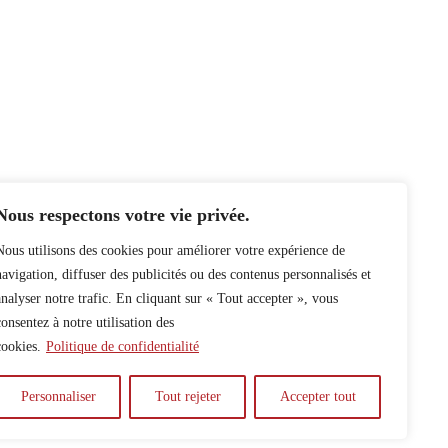
Nous respectons votre vie privée.
Nous utilisons des cookies pour améliorer votre expérience de
navigation, diffuser des publicités ou des contenus personnalisés et
analyser notre trafic. En cliquant sur « Tout accepter », vous
consentez à notre utilisation des
cookies.
Politique de confidentialité
Personnaliser
Tout rejeter
Accepter tout
y
Auteur.e.s
Archives
Contact