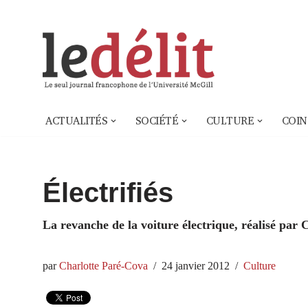
Aller
au
contenu
ACTUALITÉS
SOCIÉTÉ
CULTURE
COIN
Électrifiés
La revanche de la voiture électrique, réalisé par 
par
Charlotte Paré-Cova
24 janvier 2012
Culture