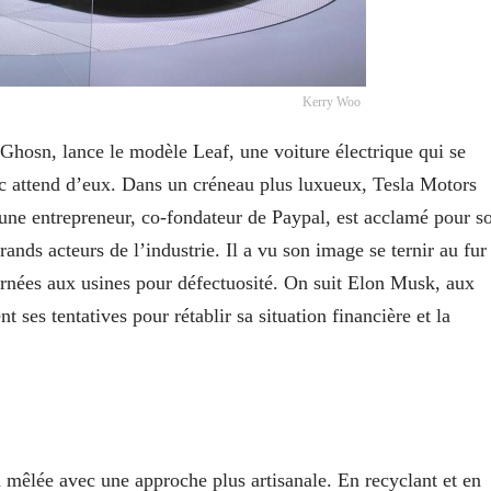
Kerry Woo
 Ghosn, lance le modèle Leaf, une voiture électrique qui se
lic attend d’eux. Dans un créneau plus luxueux, Tesla Motors
eune entrepreneur, co-fondateur de Paypal, est acclamé pour s
rands acteurs de l’industrie. Il a vu son image se ternir au fur
ournées aux usines pour défectuosité. On suit Elon Musk, aux
t ses tentatives pour rétablir sa situation financière et la
 mêlée avec une approche plus artisanale. En recyclant et en