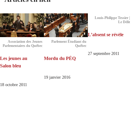
Louis-Philippe Tessier |
Le Délit
L’absent se révèle
Association des Jeunes
Parlement Étudiant du
Parlementaires du Québec
Québec
27 septembre 2011
Les jeunes au
Mordu du PÉQ
Salon bleu
19 janvier 2016
18 octobre 2011