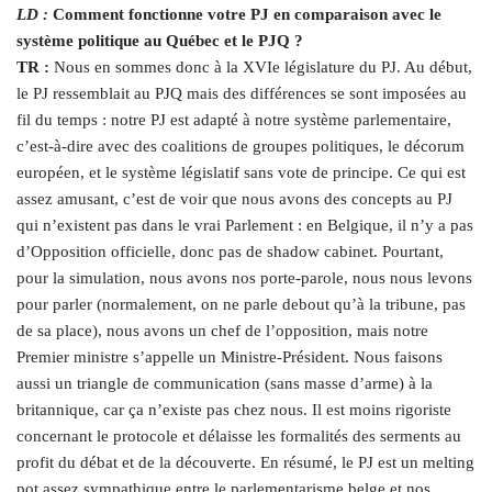
LD :
Comment fonctionne votre PJ en comparaison avec le
système politique au Québec et le PJQ ?
TR :
Nous en sommes donc à la XVIe législature du PJ. Au début,
le PJ ressemblait au PJQ mais des différences se sont imposées au
fil du temps : notre PJ est adapté à notre système parlementaire,
c’est-à-dire avec des coalitions de groupes politiques, le décorum
européen, et le système législatif sans vote de principe. Ce qui est
assez amusant, c’est de voir que nous avons des concepts au PJ
qui n’existent pas dans le vrai Parlement : en Belgique, il n’y a pas
d’Opposition officielle, donc pas de shadow cabinet. Pourtant,
pour la simulation, nous avons nos porte-parole, nous nous levons
pour parler (normalement, on ne parle debout qu’à la tribune, pas
de sa place), nous avons un chef de l’opposition, mais notre
Premier ministre s’appelle un Ministre-Président. Nous faisons
aussi un triangle de communication (sans masse d’arme) à la
britannique, car ça n’existe pas chez nous. Il est moins rigoriste
concernant le protocole et délaisse les formalités des serments au
profit du débat et de la découverte. En résumé, le PJ est un melting
pot assez sympathique entre le parlementarisme belge et nos