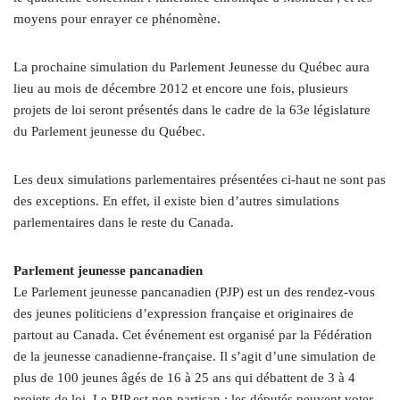
moyens pour enrayer ce phénomène.
La prochaine simulation du Parlement Jeunesse du Québec aura
lieu au mois de décembre 2012 et encore une fois, plusieurs
projets de loi seront présentés dans le cadre de la 63e législature
du Parlement jeunesse du Québec.
Les deux simulations parlementaires présentées ci-haut ne sont pas
des exceptions. En effet, il existe bien d’autres simulations
parlementaires dans le reste du Canada.
Parlement jeunesse pancanadien
Le Parlement jeunesse pancanadien (PJP) est un des rendez-vous
des jeunes politiciens d’expression française et originaires de
partout au Canada. Cet événement est organisé par la Fédération
de la jeunesse canadienne-française. Il s’agit d’une simulation de
plus de 100 jeunes âgés de 16 à 25 ans qui débattent de 3 à 4
projets de loi. Le PJP est non partisan ; les députés peuvent voter