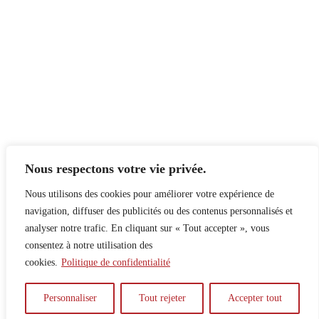
Nous respectons votre vie privée.
Nous utilisons des cookies pour améliorer votre expérience de
navigation, diffuser des publicités ou des contenus personnalisés et
analyser notre trafic. En cliquant sur « Tout accepter », vous
consentez à notre utilisation des
cookies.
Politique de confidentialité
À propos
Principes
Contribuer
Publicité
Personnaliser
Tout rejeter
Accepter tout
Confidentialité
DPS – SPD
McGill Daily
Auteur.e.s