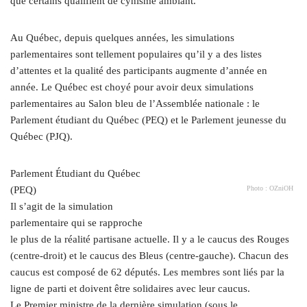
que certains qualifient de cynisme ambiant.
Au Québec, depuis quelques années, les simulations
parlementaires sont tellement populaires qu’il y a des listes
d’attentes et la qualité des participants augmente d’année en
année. Le Québec est choyé pour avoir deux simulations
parlementaires au Salon bleu de l’Assemblée nationale : le
Parlement étudiant du Québec (PEQ) et le Parlement jeunesse du
Québec (PJQ).
Parlement Étudiant du Québec
(PEQ)
Photo : OZniOH
Il s’agit de la simulation
parlementaire qui se rapproche
le plus de la réalité partisane actuelle. Il y a le caucus des Rouges
(centre-droit) et le caucus des Bleus (centre-gauche). Chacun des
caucus est composé de 62 députés. Les membres sont liés par la
ligne de parti et doivent être solidaires avec leur caucus.
Le Premier ministre de la dernière simulation (sous le