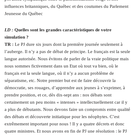
influences britanniques, du Québec et des coutumes du Parlement
Jeunesse du Québec
LD :
Quelles sont les grandes caractéristiques de votre
simulation ?
TR :
Le PJ dure six jours dont la première journée seulement à
l’auberge. Il n’y a pas de débat de principe. Le français est la seule
langue autorisée. Nous évitons de parler de la vraie politique mais
nous sommes fictivement dans un Etat où tout va bien, où le
français est la seule langue, où il n’y a aucun problème de
séparatisme, etc. Notre premier but est de faire découvrir la
démocratie, ses rouages, d’apprendre aux jeunes à s’exprimer, à
prendre position, et ce, dès dix-sept ans : nos débats sont
certainement un peu moins « intenses » intellectuellement car il y
a plus de débutants. Nous devons faire un compromis entre qualité
des débats et découverte initiatique pour les néophytes. C’est
extrêmement important pour nous ! Il y a quatre décrets et donc
quatre ministres. Et nous avons en fin de PJ une résolution : le PJ