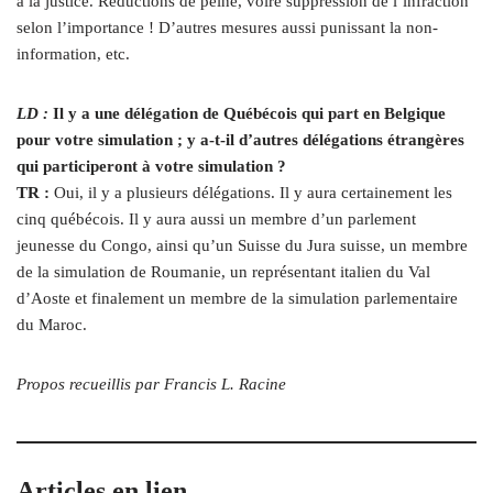
à la justice. Réductions de peine, voire suppression de l’infraction
selon l’importance ! D’autres mesures aussi punissant la non-
information, etc.
LD :
Il y a une délégation de Québécois qui part en Belgique
pour votre simulation ; y a‑t-il d’autres délégations étrangères
qui participeront à votre simulation ?
TR :
Oui, il y a plusieurs délégations. Il y aura certainement les
cinq québécois. Il y aura aussi un membre d’un parlement
jeunesse du Congo, ainsi qu’un Suisse du Jura suisse, un membre
de la simulation de Roumanie, un représentant italien du Val
d’Aoste et finalement un membre de la simulation parlementaire
du Maroc.
Propos recueillis par Francis L. Racine
Articles en lien