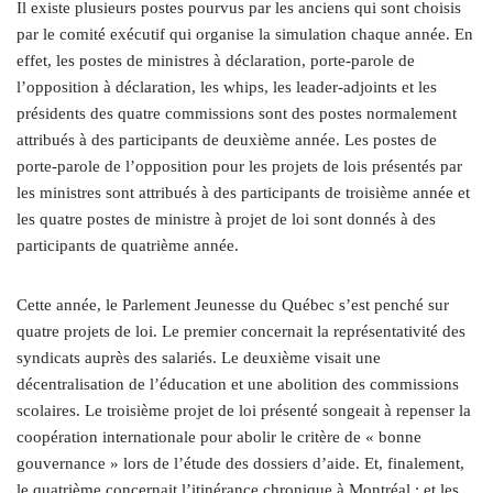
Il existe plusieurs postes pourvus par les anciens qui sont choisis
par le comité exécutif qui organise la simulation chaque année. En
effet, les postes de ministres à déclaration, porte-parole de
l’opposition à déclaration, les whips, les leader-adjoints et les
présidents des quatre commissions sont des postes normalement
attribués à des participants de deuxième année. Les postes de
porte-parole de l’opposition pour les projets de lois présentés par
les ministres sont attribués à des participants de troisième année et
les quatre postes de ministre à projet de loi sont donnés à des
participants de quatrième année.
Cette année, le Parlement Jeunesse du Québec s’est penché sur
quatre projets de loi. Le premier concernait la représentativité des
syndicats auprès des salariés. Le deuxième visait une
décentralisation de l’éducation et une abolition des commissions
scolaires. Le troisième projet de loi présenté songeait à repenser la
coopération internationale pour abolir le critère de « bonne
gouvernance » lors de l’étude des dossiers d’aide. Et, finalement,
le quatrième concernait l’itinérance chronique à Montréal ; et les