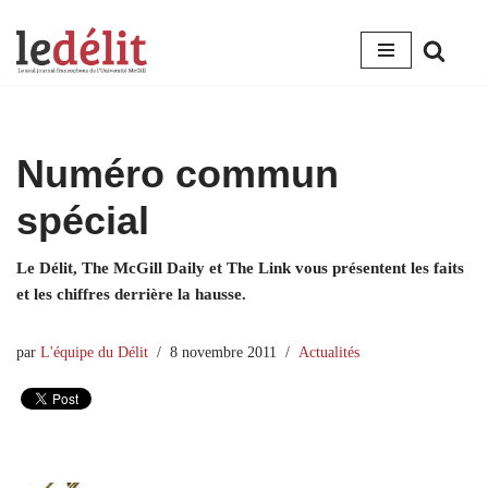
Aller
au
contenu
Numéro commun
spécial
Le Délit, The McGill Daily et The Link vous présentent les faits
et les chiffres derrière la hausse.
par
L'équipe du Délit
8 novembre 2011
Actualités