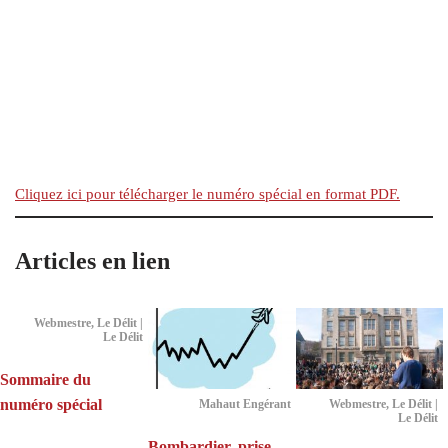
Cliquez ici pour télécharger le numéro spécial en format PDF.
Articles en lien
Webmestre, Le Délit |
Le Délit
Sommaire du
numéro spécial
Mahaut Engérant
Webmestre, Le Délit |
Le Délit
Bombardier, prise