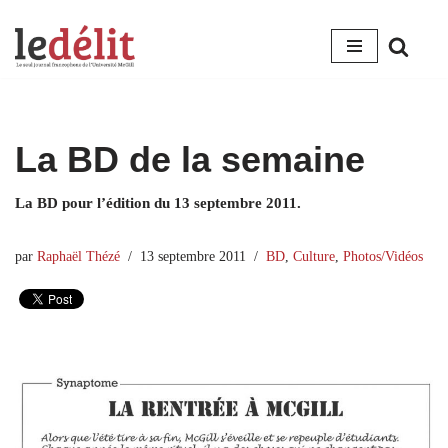
Aller
au
contenu
La BD de la semaine
La BD pour l’édition du 13 septembre 2011.
par
Raphaël Thézé
13 septembre 2011
BD
,
Culture
,
Photos/Vidéos