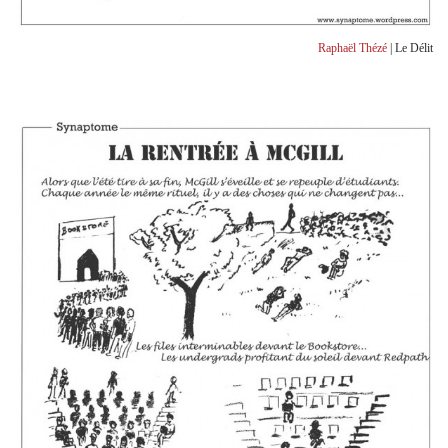
Raphaël Thézé
| Le Délit