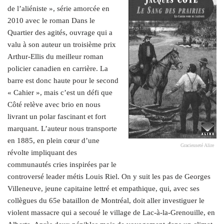
de l’aliéniste », série amorcée en
2010 avec le roman Dans le
Quartier des agités, ouvrage qui a
valu à son auteur un troisième prix
Arthur-Ellis du meilleur roman
policier canadien en carrière. La
barre est donc haute pour le second
« Cahier », mais c’est un défi que
Côté relève avec brio en nous
livrant un polar fascinant et fort
marquant. L’auteur nous transporte
en 1885, en plein cœur d’une
Gracieuseté Alire
révolte impliquant des
communautés cries inspirées par le
controversé leader métis Louis Riel. On y suit les pas de Georges
Villeneuve, jeune capitaine lettré et empathique, qui, avec ses
collègues du 65e bataillon de Montréal, doit aller investiguer le
violent massacre qui a secoué le village de Lac-à-la-Grenouille, en