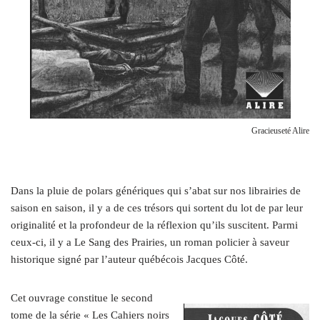
Gracieuseté Alire
Dans la pluie de polars génériques qui s’abat sur nos librairies de
saison en saison, il y a de ces trésors qui sortent du lot de par leur
originalité et la profondeur de la réflexion qu’ils suscitent. Parmi
ceux-ci, il y a Le Sang des Prairies, un roman policier à saveur
historique signé par l’auteur québécois Jacques Côté.
Cet ouvrage constitue le second
tome de la série « Les Cahiers noirs