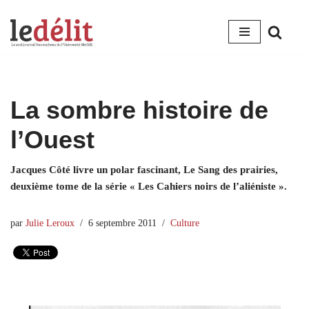
Aller
au
contenu
La sombre histoire de
l’Ouest
Jacques Côté livre un polar fascinant, Le Sang des prairies,
deuxième tome de la série « Les Cahiers noirs de l’aliéniste ».
par
Julie Leroux
6 septembre 2011
Culture