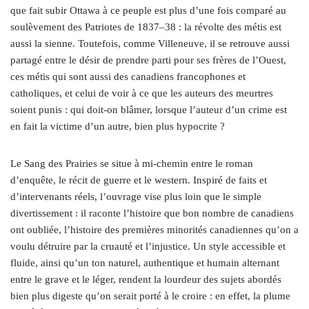
que fait subir Ottawa à ce peuple est plus d’une fois comparé au
soulèvement des Patriotes de 1837–38 : la révolte des métis est
aussi la sienne. Toutefois, comme Villeneuve, il se retrouve aussi
partagé entre le désir de prendre parti pour ses frères de l’Ouest,
ces métis qui sont aussi des canadiens francophones et
catholiques, et celui de voir à ce que les auteurs des meurtres
soient punis : qui doit-on blâmer, lorsque l’auteur d’un crime est
en fait la victime d’un autre, bien plus hypocrite ?
Le Sang des Prairies se situe à mi-chemin entre le roman
d’enquête, le récit de guerre et le western. Inspiré de faits et
d’intervenants réels, l’ouvrage vise plus loin que le simple
divertissement : il raconte l’histoire que bon nombre de canadiens
ont oubliée, l’histoire des premières minorités canadiennes qu’on a
voulu détruire par la cruauté et l’injustice. Un style accessible et
fluide, ainsi qu’un ton naturel, authentique et humain alternant
entre le grave et le léger, rendent la lourdeur des sujets abordés
bien plus digeste qu’on serait porté à le croire : en effet, la plume