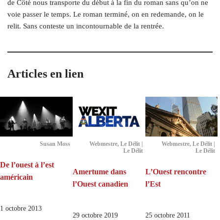
de Côté nous transporte du début à la fin du roman sans qu’on ne
voie passer le temps. Le roman terminé, on en redemande, on le
relit. Sans conteste un incontournable de la rentrée.
Articles en lien
Susan Moss
Webmestre, Le Délit |
Webmestre, Le Délit |
Le Délit
Le Délit
De l’ouest à l’est
Amertume dans
L’Ouest rencontre
américain
l’Ouest canadien
l’Est
1 octobre 2013
29 octobre 2019
25 octobre 2011