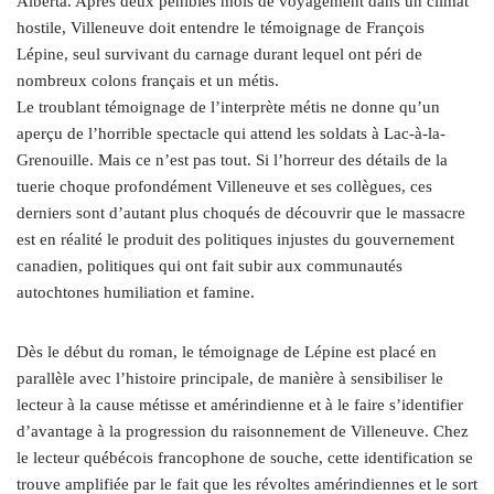
Alberta. Après deux pénibles mois de voyagement dans un climat
hostile, Villeneuve doit entendre le témoignage de François
Lépine, seul survivant du carnage durant lequel ont péri de
nombreux colons français et un métis.
Le troublant témoignage de l’interprète métis ne donne qu’un
aperçu de l’horrible spectacle qui attend les soldats à Lac-à-la-
Grenouille. Mais ce n’est pas tout. Si l’horreur des détails de la
tuerie choque profondément Villeneuve et ses collègues, ces
derniers sont d’autant plus choqués de découvrir que le massacre
est en réalité le produit des politiques injustes du gouvernement
canadien, politiques qui ont fait subir aux communautés
autochtones humiliation et famine.
Dès le début du roman, le témoignage de Lépine est placé en
parallèle avec l’histoire principale, de manière à sensibiliser le
lecteur à la cause métisse et amérindienne et à le faire s’identifier
d’avantage à la progression du raisonnement de Villeneuve. Chez
le lecteur québécois francophone de souche, cette identification se
trouve amplifiée par le fait que les révoltes amérindiennes et le sort