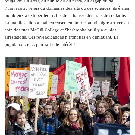
rouge vif. En effet, du public ou du privé, du cégep ou de
l’université, venus du domaines des arts ou des sciences, ils étaient
nombreux à exhiber leur refus de la hausse des frais de scolarité.
La manifestation a malheureusement tourné au vinaigre arrivée au
coin des rues McGill College et Sherbrooke où il y a eu des
arrestations. Ces revendications n’iront pas en diminuant. La
population, elle, perdra-t-elle intérêt ?