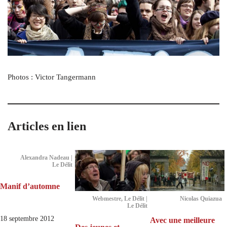
Photos : Victor Tangermann
Articles en lien
Alexandra Nadeau |
Le Délit
Manif d’automne
Webmestre, Le Délit |
Nicolas Quiazua
Le Délit
18 septembre 2012
Avec une meilleure