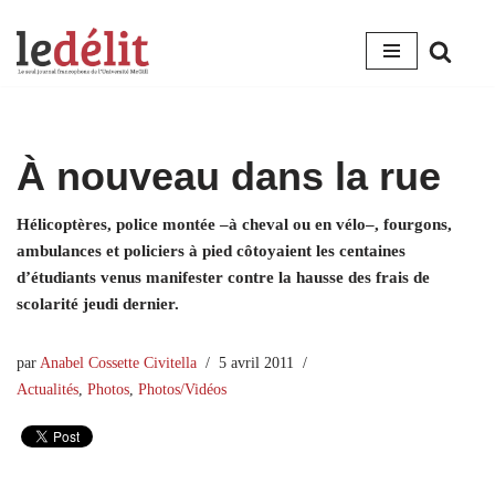
Aller
au
contenu
À nouveau dans la rue
Hélicoptères, police montée –à cheval ou en vélo–, fourgons,
ambulances et policiers à pied côtoyaient les centaines
d’étudiants venus manifester contre la hausse des frais de
scolarité jeudi dernier.
par
Anabel Cossette Civitella
5 avril 2011
Actualités
,
Photos
,
Photos/Vidéos