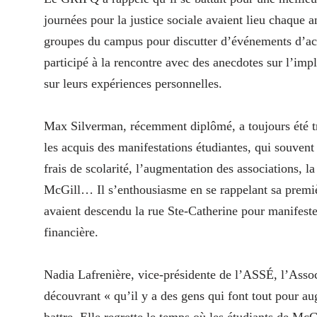
journées pour la justice sociale avaient lieu chaque an
groupes du campus pour discutter d’événements d’act
participé à la rencontre avec des anecdotes sur l’imp
sur leurs expériences personnelles.
Max Silverman, récemment diplômé, a toujours été trè
les acquis des manifestations étudiantes, qui souvent 
frais de scolarité, l’augmentation des associations, l
McGill… Il s’enthousiasme en se rappelant sa premiè
avaient descendu la rue Ste-Catherine pour manifest
financière.
Nadia Lafrenière, vice-présidente de l’ASSÉ, l’Assoc
découvrant « qu’il y a des gens qui font tout pour aug