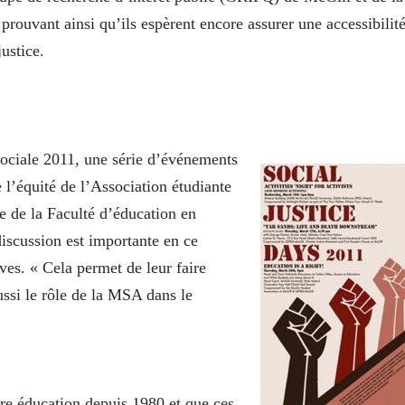
rouvant ainsi qu’ils espèrent encore assurer une accessibilit
justice.
 Sociale 2011, une série d’événements
l’équité de l’Association étudiante
 de la Faculté d’éducation en
discussion est importante en ce
es. « Cela permet de leur faire
ussi le rôle de la MSA dans le
re éducation depuis 1980 et que ces