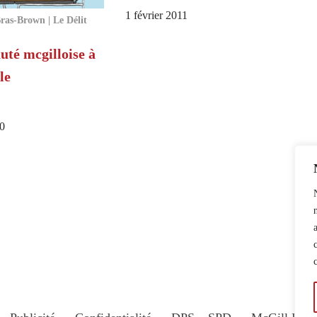
1 février 2011
ras-Brown | Le Délit
té mcgilloise à
le
0