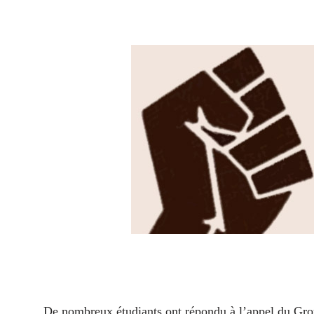
De nombreux étudiants ont répondu à l’appel du Grou