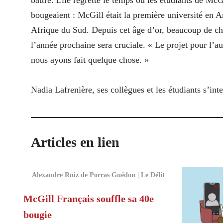
battre. Elle regrette le temps où les étudiants de Mc
bougeaient : McGill était la première université en 
Afrique du Sud. Depuis cet âge d’or, beaucoup de c
l’année prochaine sera cruciale. « Le projet pour l’au
nous ayons fait quelque chose. »
Nadia Lafrenière, ses collègues et les étudiants s’inte
Articles en lien
Alexandre Ruiz de Porras Guédon | Le Délit
McGill Français souffle sa 40e
bougie