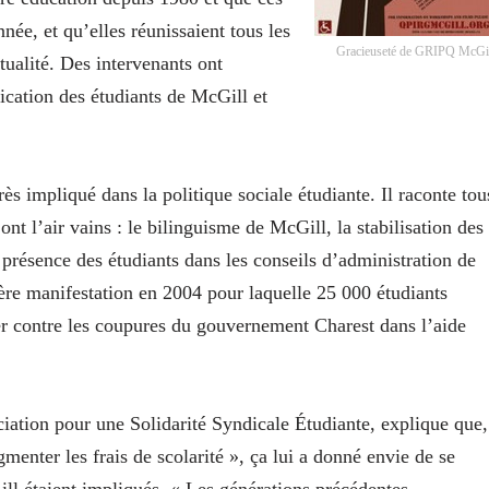
née, et qu’elles réunissaient tous les
Gracieuseté de GRIPQ McGi
ualité. Des intervenants ont
lication des étudiants de McGill et
s impliqué dans la politique sociale étudiante. Il raconte tou
ont l’air vains : le bilinguisme de McGill, la stabilisation des
a présence des étudiants dans les conseils d’administration de
re manifestation en 2004 pour laquelle 25 000 étudiants
er contre les coupures du gouvernement Charest dans l’aide
iation pour une Solidarité Syndicale Étudiante, explique que,
menter les frais de scolarité », ça lui a donné envie de se