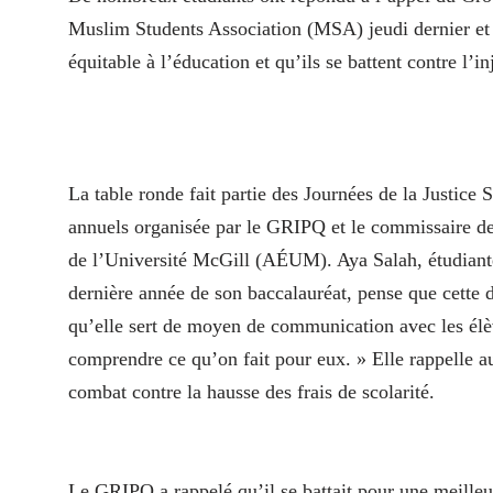
Muslim Students Association (MSA) jeudi dernier et p
équitable à l’éducation et qu’ils se battent contre l’in
La table ronde fait partie des Journées de la Justice
annuels organisée par le GRIPQ et le commissaire de 
de l’Université McGill (AÉUM). Aya Salah, étudiante
dernière année de son baccalauréat, pense que cette 
qu’elle sert de moyen de communication avec les élèv
comprendre ce qu’on fait pour eux. » Elle rappelle a
combat contre la hausse des frais de scolarité.
Le GRIPQ a rappelé qu’il se battait pour une meilleu