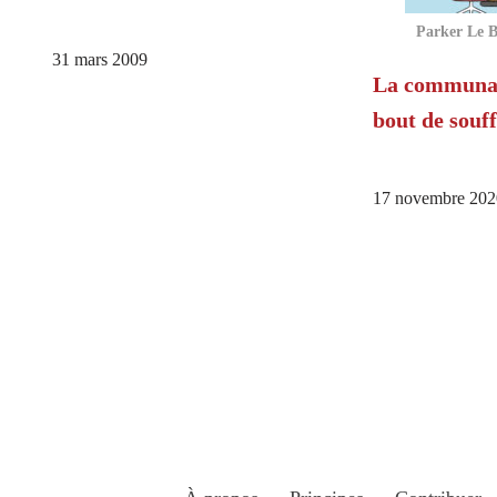
Parker Le B
31 mars 2009
La communau
bout de souff
17 novembre 202