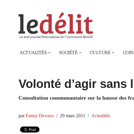
Aller
au
contenu
ACTUALITÉS
SOCIÉTÉ
CULTURE
COIN
Volonté d’agir sans l
Consultation communautaire sur la hausse des frai
par
Fanny Devaux
29 mars 2011
Actualités