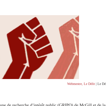
Webmestre, Le Délit
| Le Dél
pe de recherche d’intérêt public (GRIPQ) de McGill et de la