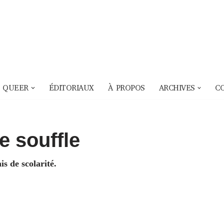
 QUEER
ÉDITORIAUX
À PROPOS
ARCHIVES
C
e souffle
s de scolarité.