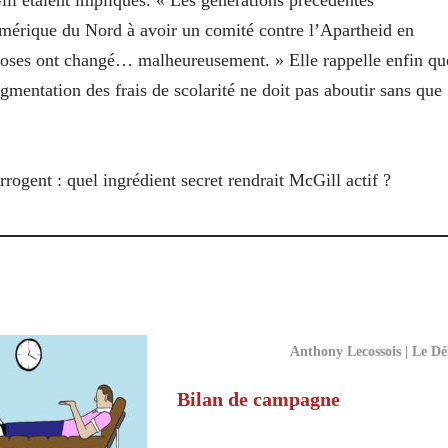
Gill étaient impliqués. « Les générations précédentes
Amérique du Nord à avoir un comité contre l’Apartheid en
hoses ont changé… malheureusement. » Elle rappelle enfin qu
gmentation des frais de scolarité ne doit pas aboutir sans que
rrogent : quel ingrédient secret rendrait McGill actif ?
Anthony Lecossois | Le Dé
Bilan de campagne