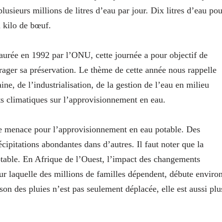
lusieurs millions de litres d’eau par jour. Dix litres d’eau pou
n kilo de bœuf.
taurée en 1992 par l’ONU, cette journée a pour objectif de
urager sa préservation. Le thème de cette année nous rappelle
ine, de l’industrialisation, de la gestion de l’eau en milieu
ts climatiques sur l’approvisionnement en eau.
ne menace pour l’approvisionnement en eau potable. Des
écipitations abondantes dans d’autres. Il faut noter que la
potable. En Afrique de l’Ouest, l’impact des changements
 sur laquelle des millions de familles dépendent, débute enviro
ison des pluies n’est pas seulement déplacée, elle est aussi plu