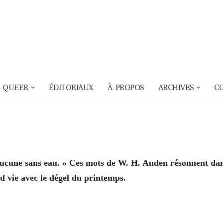
 QUEER
ÉDITORIAUX
À PROPOS
ARCHIVES
C
 aucune sans eau. » Ces mots de W. H. Auden résonnent da
d vie avec le dégel du printemps.