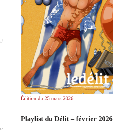
NU
u
Édition du 25 mars 2026
Playlist du Délit – février 2026
le