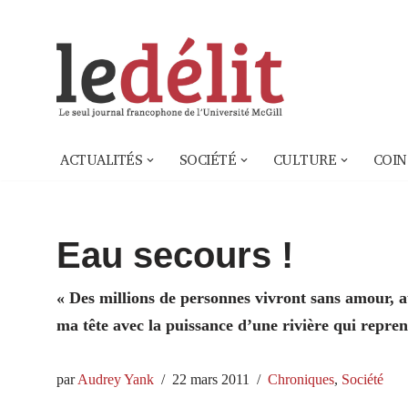
Aller
au
contenu
ACTUALITÉS
SOCIÉTÉ
CULTURE
COIN
Eau secours !
« Des millions de personnes vivront sans amour,
ma tête avec la puissance d’une rivière qui repren
par
Audrey Yank
22 mars 2011
Chroniques
,
Société