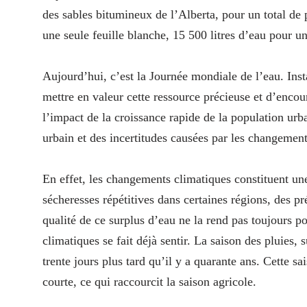
des sables bitumineux de l’Alberta, pour un total de p
une seule feuille blanche, 15 500 litres d’eau pour u
Aujourd’hui, c’est la Journée mondiale de l’eau. Ins
mettre en valeur cette ressource précieuse et d’enco
l’impact de la croissance rapide de la population urba
urbain et des incertitudes causées par les changemen
En effet, les changements climatiques constituent u
sécheresses répétitives dans certaines régions, des pr
qualité de ce surplus d’eau ne la rend pas toujours 
climatiques se fait déjà sentir. La saison des pluies,
trente jours plus tard qu’il y a quarante ans. Cette sa
courte, ce qui raccourcit la saison agricole.