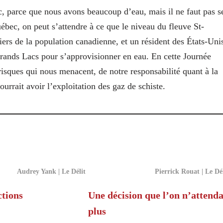
, parce que nous avons beaucoup d’eau, mais il ne faut pas s
uébec, on peut s’attendre à ce que le niveau du fleuve St-
tiers de la population canadienne, et un résident des États-Uni
Grands Lacs pour s’approvisionner en eau. En cette Journée
isques qui nous menacent, de notre responsabilité quant à la
urrait avoir l’exploitation des gaz de schiste.
Audrey Yank | Le Délit
Pierrick Rouat | Le Dé
ctions
Une décision que l’on n’attenda
plus