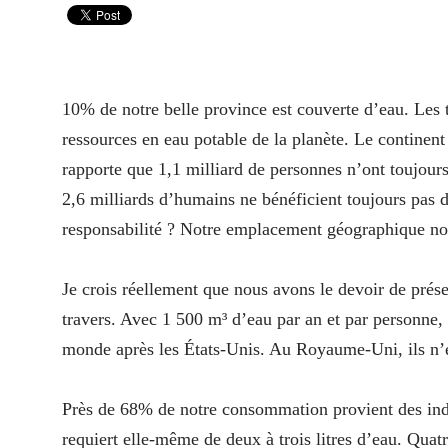
10% de notre belle province est couverte d’eau. Les 
ressources en eau potable de la planète. Le continen
rapporte que 1,1 milliard de personnes n’ont toujours
2,6 milliards d’humains ne bénéficient toujours pas d
responsabilité ? Notre emplacement géographique nous 
Je crois réellement que nous avons le devoir de préser
travers. Avec 1 500 m³ d’eau par an et par personn
monde après les États-Unis. Au Royaume-Uni, ils n’e
Près de 68% de notre consommation provient des indus
requiert elle-même de deux à trois litres d’eau. Quatre