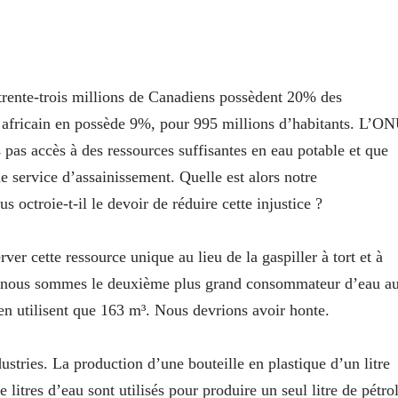
trente-trois millions de Canadiens possèdent 20% des
t africain en possède 9%, pour 995 millions d’habitants. L’O
 pas accès à des ressources suffisantes en eau potable et que
e service d’assainissement. Quelle est alors notre
octroie-t-il le devoir de réduire cette injustice ?
ver cette ressource unique au lieu de la gaspiller à tort et à
e, nous sommes le deuxième plus grand consommateur d’eau a
n utilisent que 163 m³. Nous devrions avoir honte.
tries. La production d’une bouteille en plastique d’un litre
 litres d’eau sont utilisés pour produire un seul litre de pétro