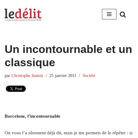
Aller
au
contenu
Un incontournable et un
classique
par
Christophe Jasmin
25 janvier 2011
Société
Barcelone, l’incontournable
On vous l’a sûrement déjà dit, mais je me permets de le répéter : si