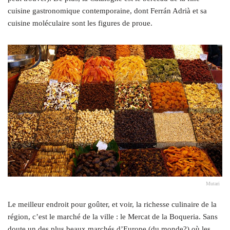
cuisine gastronomique contemporaine, dont Ferrán Adrià et sa
cuisine moléculaire sont les figures de proue.
Mutari
Le meilleur endroit pour goûter, et voir, la richesse culinaire de la
région, c’est le marché de la ville : le Mercat de la Boqueria. Sans
doute un des plus beaux marchés d’Europe (du monde?) où les