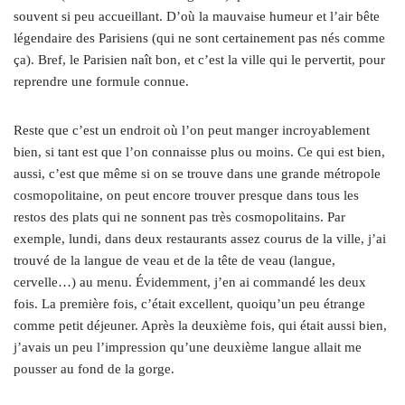
souvent si peu accueillant. D’où la mauvaise humeur et l’air bête
légendaire des Parisiens (qui ne sont certainement pas nés comme
ça). Bref, le Parisien naît bon, et c’est la ville qui le pervertit, pour
reprendre une formule connue.
Reste que c’est un endroit où l’on peut manger incroyablement
bien, si tant est que l’on connaisse plus ou moins. Ce qui est bien,
aussi, c’est que même si on se trouve dans une grande métropole
cosmopolitaine, on peut encore trouver presque dans tous les
restos des plats qui ne sonnent pas très cosmopolitains. Par
exemple, lundi, dans deux restaurants assez courus de la ville, j’ai
trouvé de la langue de veau et de la tête de veau (langue,
cervelle…) au menu. Évidemment, j’en ai commandé les deux
fois. La première fois, c’était excellent, quoiqu’un peu étrange
comme petit déjeuner. Après la deuxième fois, qui était aussi bien,
j’avais un peu l’impression qu’une deuxième langue allait me
pousser au fond de la gorge.