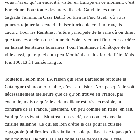
vous n’avez qu’un endroit à visiter en Europe en ce moment, c’est
Barcelone. Pour toutes les merveilles de Gaudí telles que la
Sagrada Família, la Casa Batlló ou bien le Parc Güell, où vous
pourrez rejouer la scène du baiser torride de ce film français
cucu… Pour les Ramblas, l’artère principale de la ville où on dirait
que tous les anciens du Cirque du Soleil viennent finir leur carrière
en faisant les statues humaines. Pour l’ambiance frénétique de la
ville aussi, qui rappelle un peu Montréal au plus fort de l’été. Mais
fois 100. Et à l’année longue.
Toutefois, selon moi, LA raison qui rend Barcelone (et toute la
Catalogne) si incontournable, c’est sa cuisine. Non pas qu’elle soit
nécessairement meilleure que ce qu’on trouve en France, par
exemple, mais ce qu’elle a de meilleur est très accessible, au
contraire de la France, justement. Un peu comme en Italie, en fait.
Sauf qu’en vivant à Montréal, on est déjà en contact avec la
cuisine italienne. Ce qui est loin d’être le cas pour la cuisine
espagnole (oubliez les pâles imitations de paellas et de tapas qu’on
peut trouver). De plus, la Catalogne est le berceau de la fine