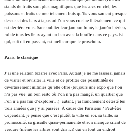
stands de fruits sont plus magnifiques que les arcs-en-ciel, les
poissons et fruits de mer tellement frais qu’ils vous sautent presque
dessus et des bars à tapas où l’on vous cuisine littéralement ce qui
est derrière vous. Sans oublier leur jambon fumé, le jamón ibérico,
roi de tous les lieux ayant un lien avec la bouffe dans ce pays. Et
qui, soit dit en passant, est meilleur que le prosciutto.
Paris, le classique
J’ai une relation bizarre avec Paris. Autant je ne me lasserai jamais
de visiter et revisiter la ville et de profiter des possibilités de
divertissement inifinies qu’elle offre (toujours une expo que l’on
n’a pas vue, un bon resto où l’on n’a pas mangé, un quartier que
l’on n’a pas fini d’explorer…), autant, j’ai franchement détesté les
trois années que j’y ai passées. À cause des Parisiens ? Peut-être.
Cependant, je pense que c’est plutôt la ville en soi, sa taille, sa
promiscuité, sa grisaille quasi-permanente et son manque criant de
verdure (même les arbres sont gris ici) qui en font un endroit