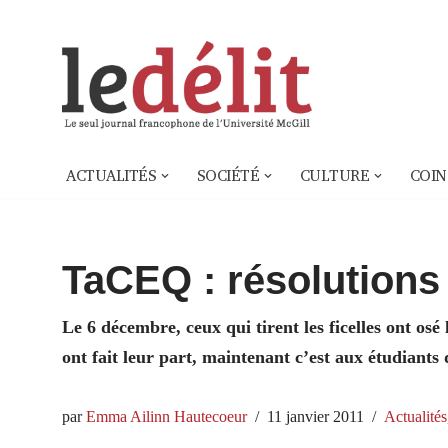
Aller
au
contenu
ACTUALITÉS
SOCIÉTÉ
CULTURE
COIN
TaCEQ : résolutions
Le 6 décembre, ceux qui tirent les ficelles ont osé 
ont fait leur part, maintenant c’est aux étudiants d
par
Emma Ailinn Hautecoeur
11 janvier 2011
Actualités