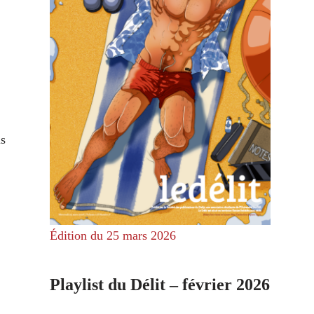
is
Édition du 25 mars 2026
Playlist du Délit – février 2026