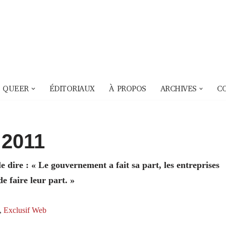
 QUEER
ÉDITORIAUX
À PROPOS
ARCHIVES
C
 2011
le dire : « Le gouvernement a fait sa part, les entreprises
e faire leur part. »
,
Exclusif Web