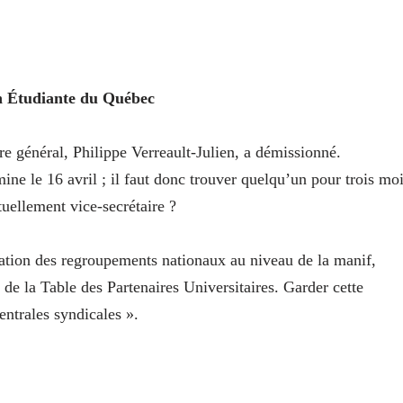
on Étudiante du Québec
ire général, Philippe Verreault-Julien, a démissionné.
ne le 16 avril ; il faut donc trouver quelqu’un pour trois mo
uellement vice-secrétaire ?
nation des regroupements nationaux au niveau de la manif,
e la Table des Partenaires Universitaires. Garder cette
entrales syndicales ».