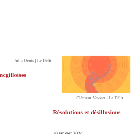
Julia Denis | Le Délit
mcgilloises
Clément Veysset | Le Délit
Résolutions et désillusions
10 janvier 2024