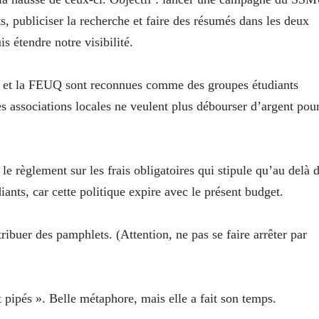
nts, publiciser la recherche et faire des résumés dans les deux
 étendre notre visibilité.
 et la FEUQ sont reconnues comme des groupes étudiants
s associations locales ne veulent plus débourser d’argent pou
e règlement sur les frais obligatoires qui stipule qu’au delà 
iants, car cette politique expire avec le présent budget.
tribuer des pamphlets. (Attention, ne pas se faire arrêter par
t pipés ». Belle métaphore, mais elle a fait son temps.