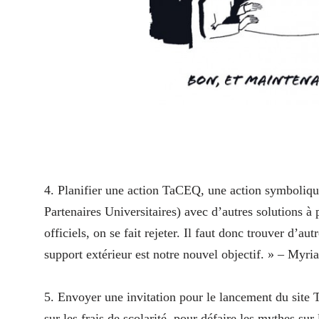
.
4. Planifier une action TaCEQ, une action symbolique
Partenaires Universitaires) avec d’autres solutions à 
officiels, on se fait rejeter. Il faut donc trouver d’a
support extérieur est notre nouvel objectif. » – Myr
5. Envoyer une invitation pour le lancement du site T
sur les frais de scolarité, pour défaire les mythes s