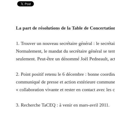
La part de résolutions de la Table de Concertati
1. Trouver un nouveau secrétaire général : le secréta
Normalement, le mandat du secrétaire général se termi
seulement. Peut-être un dénommé Joël Pedneault, act
2. Point positif retenu le 6 décembre : bonne coordi
communiqué de presse et action extérieure commune d
« collaboration vivante et rester en contact avec les c
3. Recherche TaCEQ : à venir en mars-avril 2011.