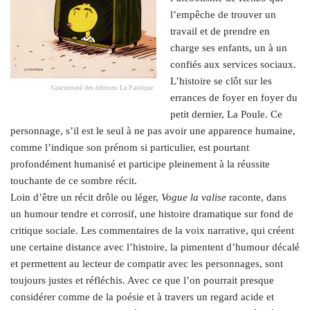
l’empêche de trouver un
travail et de prendre en
charge ses enfants, un à un
confiés aux services sociaux.
L’histoire se clôt sur les
Gracieuseté des éditions La Pastèque
errances de foyer en foyer du
petit dernier, La Poule. Ce
personnage, s’il est le seul à ne pas avoir une apparence humaine,
comme l’indique son prénom si particulier, est pourtant
profondément humanisé et participe pleinement à la réussite
touchante de ce sombre récit.
Loin d’être un récit drôle ou léger,
Vogue la valise
raconte, dans
un humour tendre et corrosif, une histoire dramatique sur fond de
critique sociale. Les commentaires de la voix narrative, qui créent
une certaine distance avec l’histoire, la pimentent d’humour décalé
et permettent au lecteur de compatir avec les personnages, sont
toujours justes et réfléchis. Avec ce que l’on pourrait presque
considérer comme de la poésie et à travers un regard acide et