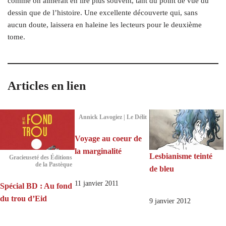
comme on aimerait en lire plus souvent, tant du point de vue du
dessin que de l’histoire. Une excellente découverte qui, sans
aucun doute, laissera en haleine les lecteurs pour le deuxième
tome.
Articles en lien
Annick Lavogiez | Le Délit
Voyage au coeur de
la marginalité
Lesbianisme teinté
Gracieuseté des Éditions
de la Pastèque
de bleu
11 janvier 2011
Spécial BD : Au fond
du trou d’Eid
9 janvier 2012