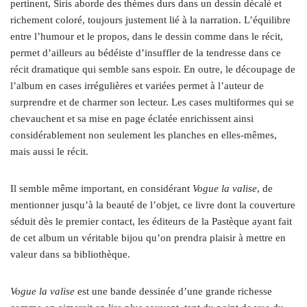
pertinent, Siris aborde des thèmes durs dans un dessin décalé et
richement coloré, toujours justement lié à la narration. L’équilibre
entre l’humour et le propos, dans le dessin comme dans le récit,
permet d’ailleurs au bédéiste d’insuffler de la tendresse dans ce
récit dramatique qui semble sans espoir. En outre, le découpage de
l’album en cases irrégulières et variées permet à l’auteur de
surprendre et de charmer son lecteur. Les cases multiformes qui se
chevauchent et sa mise en page éclatée enrichissent ainsi
considérablement non seulement les planches en elles-mêmes,
mais aussi le récit.
Il semble même important, en considérant
Vogue la valise
, de
mentionner jusqu’à la beauté de l’objet, ce livre dont la couverture
séduit dès le premier contact, les éditeurs de la Pastèque ayant fait
de cet album un véritable bijou qu’on prendra plaisir à mettre en
valeur dans sa bibliothèque.
Vogue la valise
est une bande dessinée d’une grande richesse