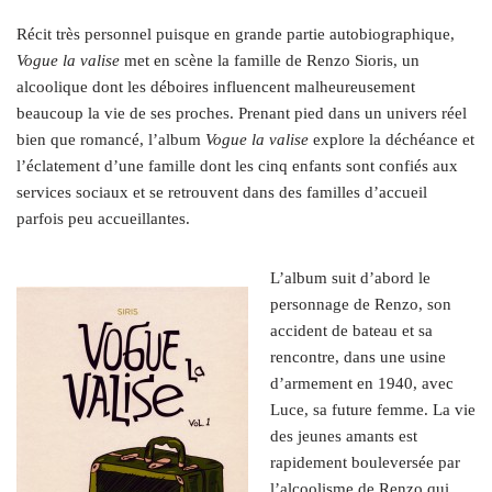
Récit très personnel puisque en grande partie autobiographique,
Vogue la valise
met en scène la famille de Renzo Sioris, un
alcoolique dont les déboires influencent malheureusement
beaucoup la vie de ses proches. Prenant pied dans un univers réel
bien que romancé, l’album
Vogue la valise
explore la déchéance et
l’éclatement d’une famille dont les cinq enfants sont confiés aux
services sociaux et se retrouvent dans des familles d’accueil
parfois peu accueillantes.
L’album suit d’abord le
personnage de Renzo, son
accident de bateau et sa
rencontre, dans une usine
d’armement en 1940, avec
Luce, sa future femme. La vie
des jeunes amants est
rapidement bouleversée par
l’alcoolisme de Renzo qui