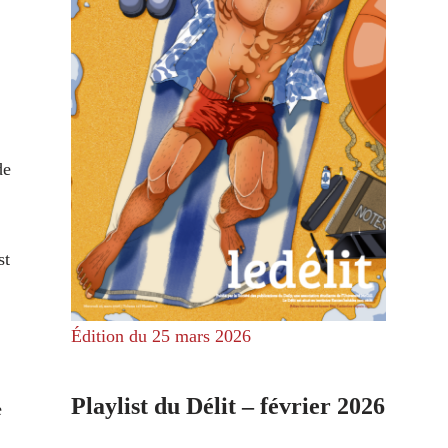
de
st
Édition du 25 mars 2026
Playlist du Délit – février 2026
e