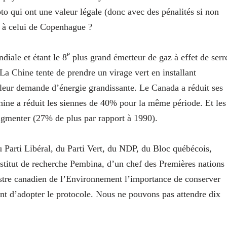
o qui ont une valeur légale (donc avec des pénalités si non
e à celui de Copenhague ?
e
iale et étant le 8
plus grand émetteur de gaz à effet de serr
La Chine tente de prendre un virage vert en installant
 leur demande d’énergie grandissante. Le Canada a réduit ses
hine a réduit les siennes de 40% pour la même période. Et les
ugmenter (27% de plus par rapport à 1990).
 Parti Libéral, du Parti Vert, du NDP, du Bloc québécois,
stitut de recherche Pembina, d’un chef des Premières nations
istre canadien de l’Environnement l’importance de conserver
nt d’adopter le protocole. Nous ne pouvons pas attendre dix