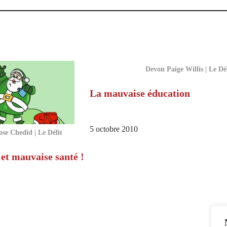
Devon Paige Willis | Le Dé
La mauvaise éducation
5 octobre 2010
ose Chedid | Le Délit
et mauvaise santé !