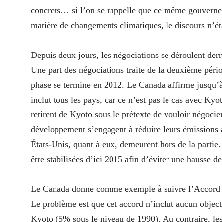
concrets… si l’on se rappelle que ce même gouverneme
matière de changements climatiques, le discours n’éta
Depuis deux jours, les négociations se déroulent derri
Une part des négociations traite de la deuxième pér
phase se termine en 2012. Le Canada affirme jusqu’à 
inclut tous les pays, car ce n’est pas le cas avec Ky
retirent de Kyoto sous le prétexte de vouloir négocie
développement s’engagent à réduire leurs émissions av
États-Unis, quant à eux, demeurent hors de la partie.
être stabilisées d’ici 2015 afin d’éviter une hausse d
Le Canada donne comme exemple à suivre l’Accord d
Le problème est que cet accord n’inclut aucun objec
Kyoto (5% sous le niveau de 1990). Au contraire, les