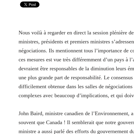
Nous voilà à regarder en direct la session plénière 
ministres, présidents et premiers ministres s’adresse
négociations. Ils mentionnent tous l’importance de c
ces mesures est vue très différemment d’un pays à l’
devraient être responsables de la diminution leurs ém
une plus grande part de responsabilité. Le consensus 
difficilement obtenue dans les salles de négociations
complexes avec beaucoup d’implications, et qui doiven
John Baird, ministre canadien de l’Environnement, a 
souvent que Canada ! Il semblerait que notre gouvern
ministre a aussi parlé des efforts du gouvernement 