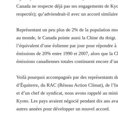
Canada ne respecte déjà pas ses engagements de Kyot
respectés); qu’adviendrait-il avec un accord similair
Représentant un peu plus de 2% de la population mond
au monde, le Canada pointe aussi la Chine du doigt. 
l’équivalent d’une éolienne par jour pour répondre à
émissions de 20% entre 1990 et 2007, alors que la C
émissions canadiennes totales continuent encore d’a
Voilà pourquoi accompagnés par des représentants du
d’Équiterre, du RAC (Réseau Action Climat), de l’In
et d’un chef de syndicat, nous avons rappelé au min
Kyoto. Les pays avaient négocié pendant dix ans ava
autres années pour développer un nouvel accord.