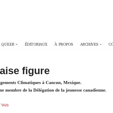
 QUEER
ÉDITORIAUX
À PROPOS
ARCHIVES
C
aise figure
ngements Climatiques à Cancun, Mexique.
une membre de la Délégation de la jeunesse canadienne.
f Web