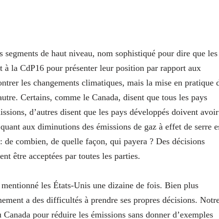
des segments de haut niveau, nom sophistiqué pour dire que les
nt à la CdP16 pour présenter leur position par rapport aux
ontrer les changements climatiques, mais la mise en pratique 
autre. Certains, comme le Canada, disent que tous les pays
issions, d’autres disent que les pays développés doivent avoir
quant aux diminutions des émissions de gaz à effet de serre e
 : de combien, de quelle façon, qui payera ? Des décisions
t être acceptées par toutes les parties.
mentionné les États-Unis une dizaine de fois. Bien plus
ement a des difficultés à prendre ses propres décisions. Notr
du Canada pour réduire les émissions sans donner d’exemples