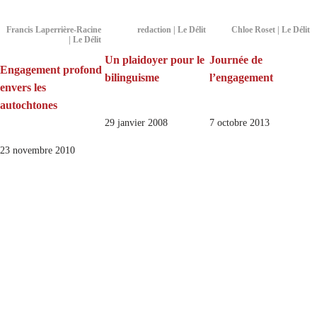
Francis Laperrière-Racine
redaction | Le Délit
Chloe Roset | Le Délit
| Le Délit
Un plaidoyer pour le
Journée de
Engagement profond
bilinguisme
l’engagement
envers les
autochtones
29 janvier 2008
7 octobre 2013
23 novembre 2010