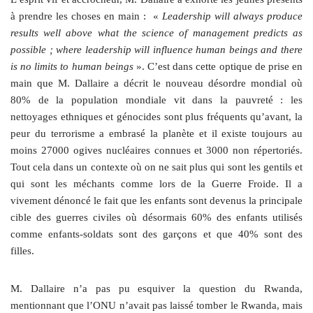
à prendre les choses en main : «
Leadership will always produce
results well above what the science of management predicts as
possible ; where leadership will influence human beings and there
is no limits to human beings
». C’est dans cette optique de prise en
main que M. Dallaire a décrit le nouveau désordre mondial où
80% de la population mondiale vit dans la pauvreté : les
nettoyages ethniques et génocides sont plus fréquents qu’avant, la
peur du terrorisme a embrasé la planète et il existe toujours au
moins 27000 ogives nucléaires connues et 3000 non répertoriés.
Tout cela dans un contexte où on ne sait plus qui sont les gentils et
qui sont les méchants comme lors de la Guerre Froide. Il a
vivement dénoncé le fait que les enfants sont devenus la principale
cible des guerres civiles où désormais 60% des enfants utilisés
comme enfants-soldats sont des garçons et que 40% sont des
filles.
M. Dallaire n’a pas pu esquiver la question du Rwanda,
mentionnant que l’ONU n’avait pas laissé tomber le Rwanda, mais