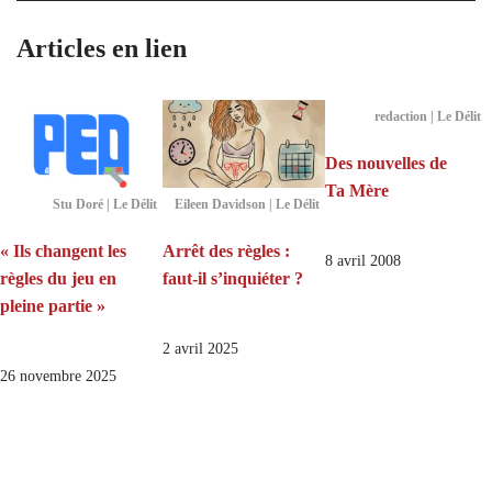
Articles en lien
redaction | Le Délit
Des nouvelles de
Ta Mère
Stu Doré | Le Délit
Eileen Davidson | Le Délit
« Ils changent les
Arrêt des règles :
8 avril 2008
règles du jeu en
faut-il s’inquiéter ?
pleine partie »
2 avril 2025
26 novembre 2025