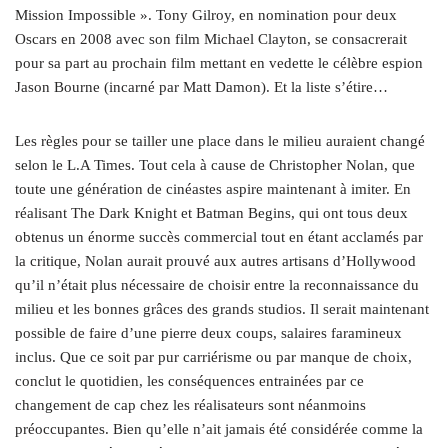
Mission Impossible ». Tony Gilroy, en nomination pour deux
Oscars en 2008 avec son film Michael Clayton, se consacrerait
pour sa part au prochain film mettant en vedette le célèbre espion
Jason Bourne (incarné par Matt Damon). Et la liste s’étire…
Les règles pour se tailler une place dans le milieu auraient changé
selon le L.A Times. Tout cela à cause de Christopher Nolan, que
toute une génération de cinéastes aspire maintenant à imiter. En
réalisant The Dark Knight et Batman Begins, qui ont tous deux
obtenus un énorme succès commercial tout en étant acclamés par
la critique, Nolan aurait prouvé aux autres artisans d’Hollywood
qu’il n’était plus nécessaire de choisir entre la reconnaissance du
milieu et les bonnes grâces des grands studios. Il serait maintenant
possible de faire d’une pierre deux coups, salaires faramineux
inclus. Que ce soit par pur carriérisme ou par manque de choix,
conclut le quotidien, les conséquences entrainées par ce
changement de cap chez les réalisateurs sont néanmoins
préoccupantes. Bien qu’elle n’ait jamais été considérée comme la