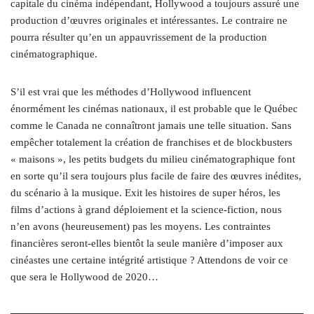
capitale du cinéma indépendant, Hollywood a toujours assuré une
production d’œuvres originales et intéressantes. Le contraire ne
pourra résulter qu’en un appauvrissement de la production
cinématographique.
S’il est vrai que les méthodes d’Hollywood influencent
énormément les cinémas nationaux, il est probable que le Québec
comme le Canada ne connaîtront jamais une telle situation. Sans
empêcher totalement la création de franchises et de blockbusters
« maisons », les petits budgets du milieu cinématographique font
en sorte qu’il sera toujours plus facile de faire des œuvres inédites,
du scénario à la musique. Exit les histoires de super héros, les
films d’actions à grand déploiement et la science-fiction, nous
n’en avons (heureusement) pas les moyens. Les contraintes
financières seront-elles bientôt la seule manière d’imposer aux
cinéastes une certaine intégrité artistique ? Attendons de voir ce
que sera le Hollywood de 2020…