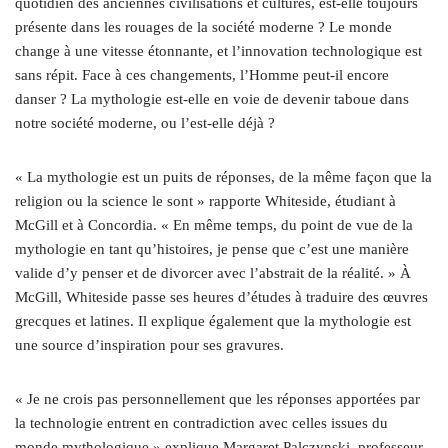
quotidien des anciennes civilisations et cultures, est-elle toujours
présente dans les rouages de la société moderne ? Le monde
change à une vitesse étonnante, et l’innovation technologique est
sans répit. Face à ces changements, l’Homme peut-il encore
danser ? La mythologie est-elle en voie de devenir taboue dans
notre société moderne, ou l’est-elle déjà ?
« La mythologie est un puits de réponses, de la même façon que la
religion ou la science le sont » rapporte Whiteside, étudiant à
McGill et à Concordia. « En même temps, du point de vue de la
mythologie en tant qu’histoires, je pense que c’est une manière
valide d’y penser et de divorcer avec l’abstrait de la réalité. » À
McGill, Whiteside passe ses heures d’études à traduire des œuvres
grecques et latines. Il explique également que la mythologie est
une source d’inspiration pour ses gravures.
« Je ne crois pas personnellement que les réponses apportées par
la technologie entrent en contradiction avec celles issues du
monde mythologique » explique Margaret Palczynski, professeur