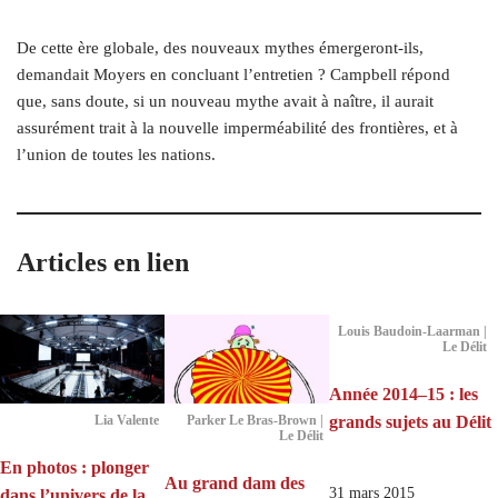
De cette ère globale, des nouveaux mythes émergeront-ils,
demandait Moyers en concluant l’entretien ? Campbell répond
que, sans doute, si un nouveau mythe avait à naître, il aurait
assurément trait à la nouvelle imperméabilité des frontières, et à
l’union de toutes les nations.
Articles en lien
Louis Baudoin-Laarman |
Le Délit
Année 2014–15 : les
grands sujets au Délit
Lia Valente
Parker Le Bras-Brown |
Le Délit
En photos : plonger
Au grand dam des
31 mars 2015
dans l’univers de la