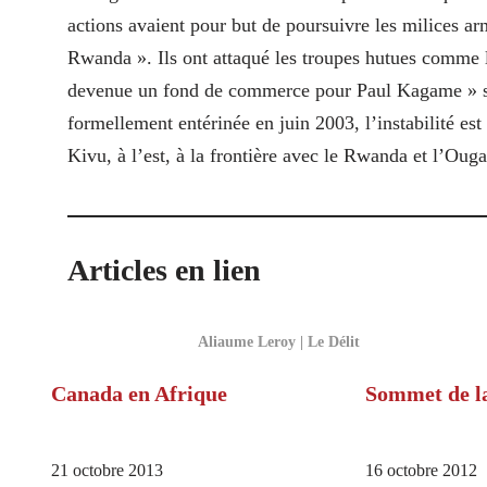
actions avaient pour but de poursuivre les milices ar
Rwanda ». Ils ont attaqué les troupes hutues comme l
devenue un fond de commerce pour Paul Kagame » selo
formellement entérinée en juin 2003, l’instabilité es
Kivu, à l’est, à la frontière avec le Rwanda et l’Oug
Articles en lien
Aliaume Leroy | Le Délit
Canada en Afrique
Sommet de l
21 octobre 2013
16 octobre 2012