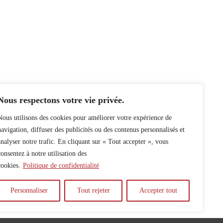
Nous respectons votre vie privée.
Nous utilisons des cookies pour améliorer votre expérience de
navigation, diffuser des publicités ou des contenus personnalisés et
analyser notre trafic. En cliquant sur « Tout accepter », vous
consentez à notre utilisation des
cookies.
Politique de confidentialité
Personnaliser
Tout rejeter
Accepter tout
y
Auteur.e.s
Archives
Contact