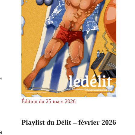
 »
Édition du 25 mars 2026
Playlist du Délit – février 2026
et