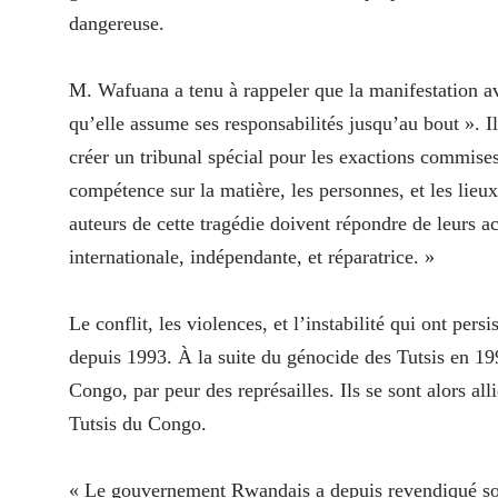
dangereuse.
M. Wafuana a tenu à rappeler que la manifestation av
qu’elle assume ses responsabilités jusqu’au bout ». I
créer un tribunal spécial pour les exactions commises
compétence sur la matière, les personnes, et les lieux
auteurs de cette tragédie doivent répondre de leurs act
internationale, indépendante, et réparatrice. »
Le conflit, les violences, et l’instabilité qui ont per
depuis 1993. À la suite du génocide des Tutsis en 19
Congo, par peur des représailles. Ils se sont alors 
Tutsis du Congo.
« Le gouvernement Rwandais a depuis revendiqué son