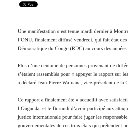
Une manifestation s’est tenue mardi dernier à Montréa
l’ONU, finalement diffusé vendredi, qui fait état des
Démocratique du Congo (RDC) au cours des années 
Plus d’une centaine de personnes provenant de différe
s’étaient rassemblés pour « appuyer le rapport sur le
a déclaré Jean-Pierre Wafuana, vice-président de l
Ce rapport a finalement été « accueilli avec satisf
l’Ouganda, et le Burundi d’avoir participé aux attaq
justice internationale pour faire juger les responsabl
gouvernementales de ces trois états qui prétendent n