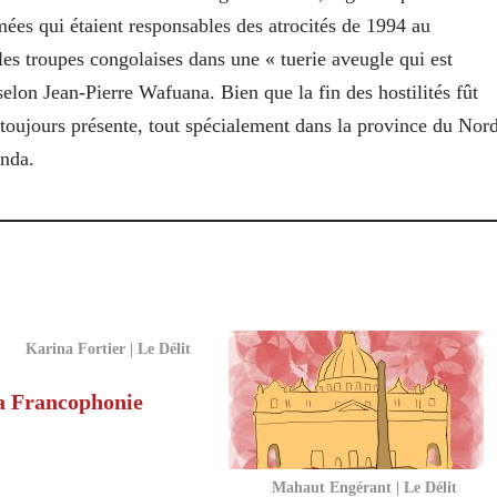
mées qui étaient responsables des atrocités de 1994 au
es troupes congolaises dans une « tuerie aveugle qui est
n Jean-Pierre Wafuana. Bien que la fin des hostilités fût
t toujours présente, tout spécialement dans la province du Nor
anda.
Karina Fortier | Le Délit
a Francophonie
Mahaut Engérant | Le Délit