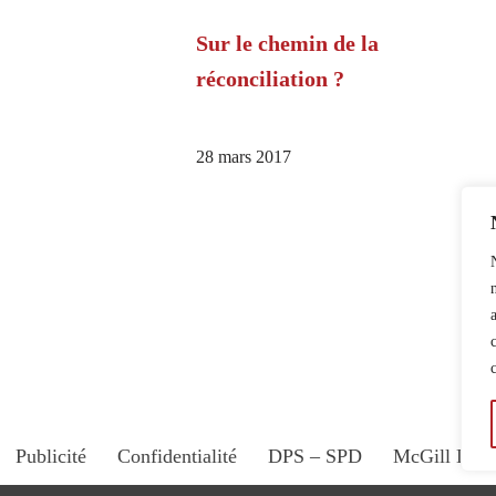
Sur le chemin de la
réconciliation ?
28 mars 2017
Publicité
Confidentialité
DPS – SPD
McGill Dail