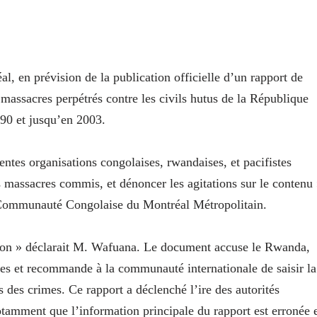
l, en prévision de la publication officielle d’un rapport de
 massacres perpétrés contre les civils hutus de la République
90 et jusqu’en 2003.
ntes organisations congolaises, rwandaises, et pacifistes
s massacres commis, et dénoncer les agitations sur le contenu
a Communauté Congolaise du Montréal Métropolitain.
action » déclarait M. Wafuana. Le document accuse le Rwanda,
ues et recommande à la communauté internationale de saisir la
es des crimes. Ce rapport a déclenché l’ire des autorités
otamment que l’information principale du rapport est erronée 