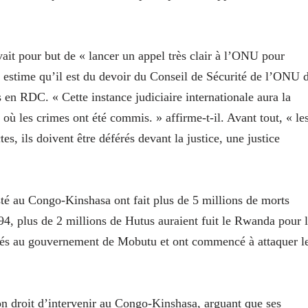
ait pour but de « lancer un appel très clair à l’ONU pour
l estime qu’il est du devoir du Conseil de Sécurité de l’ONU 
 en RDC. « Cette instance judiciaire internationale aura la
 où les crimes ont été commis. » affirme-t-il. Avant tout, « le
es, ils doivent être déférés devant la justice, une justice
sisté au Congo-Kinshasa ont fait plus de 5 millions de morts
94, plus de 2 millions de Hutus auraient fuit le Rwanda pour 
alliés au gouvernement de Mobutu et ont commencé à attaquer l
 droit d’intervenir au Congo-Kinshasa, arguant que ses