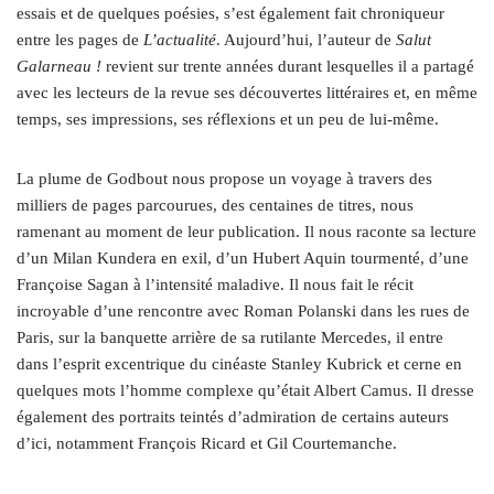
essais et de quelques poésies, s’est également fait chroniqueur
entre les pages de
L’actualité
. Aujourd’hui, l’auteur de
Salut
Galarneau !
revient sur trente années durant lesquelles il a partagé
avec les lecteurs de la revue ses découvertes littéraires et, en même
temps, ses impressions, ses réflexions et un peu de lui-même.
La plume de Godbout nous propose un voyage à travers des
milliers de pages parcourues, des centaines de titres, nous
ramenant au moment de leur publication. Il nous raconte sa lecture
d’un Milan Kundera en exil, d’un Hubert Aquin tourmenté, d’une
Françoise Sagan à l’intensité maladive. Il nous fait le récit
incroyable d’une rencontre avec Roman Polanski dans les rues de
Paris, sur la banquette arrière de sa rutilante Mercedes, il entre
dans l’esprit excentrique du cinéaste Stanley Kubrick et cerne en
quelques mots l’homme complexe qu’était Albert Camus. Il dresse
également des portraits teintés d’admiration de certains auteurs
d’ici, notamment François Ricard et Gil Courtemanche.