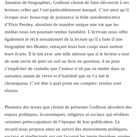
Amateur de biographies, Godbout choisit de faire découvrir à ses
lecteurs celles qui l’ont particulièrement marqué. C’est ainsi qu’il
évoque avec beaucoup de puissance la folie autodestructrice
d’Elvis Presley, abordant de manière unique une vie que les
médias nous ont pourtant rendue familière. L’écrivain nous offre
également le récit sensationnel de la lecture qu’il a faite d’une
biographie des Beatles, retraçant leurs bon coups mais surtout
leurs écarts. Il le fait avec une telle adresse que si le lecteur a tout
de suite envie de jeter un oeil au livre en question, il ne peut
s’empêcher de craindre que l’auteur n’ait pas su mettre dans sa
narration autant de verve et d’habileté que ne l’a fait le
chroniqueur. C’est dire à quel point ses comptes- rendus sont
réussis.
Plusieurs des textes que choisit de présenter Godbout abordent des
enjeux politiques, économiques, religieux et sociaux qui révèlent
certaines préoccupations de l’époque de leur publication. Le
recueil nous propose ainsi un survol des mouvements politiques,
sociaux et intellectuels qui ont façonné les trente dernières années,