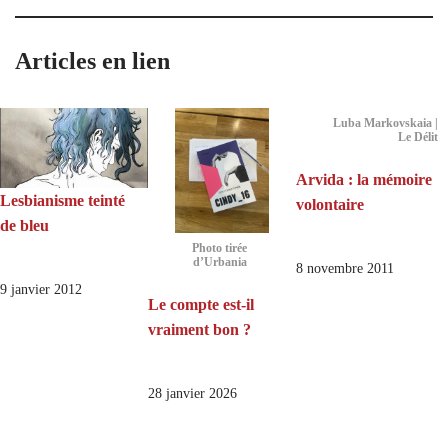
Articles en lien
Luba Markovskaia |
Le Délit
Arvida : la mémoire
Lesbianisme teinté
volontaire
de bleu
Photo tirée
d’Urbania
8 novembre 2011
9 janvier 2012
Le compte est-il
vraiment bon ?
28 janvier 2026