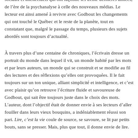
de l’ère de la psychanalyse à celle des nouveaux médias. Le
lecteur est ainsi amené à revivre avec Godbout les changements
qui ont touché le Québec et le reste de la planète, tout en
constatant que, malgré le passage du temps, plusieurs des sujets
abordés sont toujours d’actualité.
À travers plus d’une centaine de chroniques, l’écrivain dresse un
portrait du monde dans lequel il vit, un monde habité par les mots
et par leurs auteurs, un monde qui se construit et se modifie au fil
des lectures et des réflexions qu’elles ont provoquées. Il le fait
toujours sur un ton unique, alliant simplicité et intelligence, et c’est
avec plaisir qu’on retrouve l’écriture fluide et savoureuse de
Godbout, qui sait être toujours juste dans le choix des mots.
L’auteur, dont l’objectif était de donner envie à ses lecteurs d’aller
fouiller dans leurs vieux bouquins, a indéniablement réussi son
pari.
Lire, c’est la vie
coule de source, se savoure, se lit par petits
bouts, sans se presser. Mais, plus que tout, il donne envie de lire.