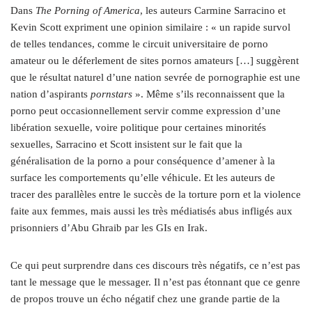
Dans
The Porning of America
, les auteurs Carmine Sarracino et
Kevin Scott expriment une opinion similaire : « un rapide survol
de telles tendances, comme le circuit universitaire de porno
amateur ou le déferlement de sites pornos amateurs […] suggèrent
que le résultat naturel d’une nation sevrée de pornographie est une
nation d’aspirants
pornstars
». Même s’ils reconnaissent que la
porno peut occasionnellement servir comme expression d’une
libération sexuelle, voire politique pour certaines minorités
sexuelles, Sarracino et Scott insistent sur le fait que la
généralisation de la porno a pour conséquence d’amener à la
surface les comportements qu’elle véhicule. Et les auteurs de
tracer des parallèles entre le succès de la torture porn et la violence
faite aux femmes, mais aussi les très médiatisés abus infligés aux
prisonniers d’Abu Ghraib par les GIs en Irak.
Ce qui peut surprendre dans ces discours très négatifs, ce n’est pas
tant le message que le messager. Il n’est pas étonnant que ce genre
de propos trouve un écho négatif chez une grande partie de la