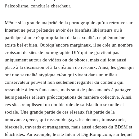
l’alcoolisme, conclut le chercheur.
Même si la grande majorité de la pornographie qu’on retrouve sur
Internet ne peut prétendre avoir des bienfaits libérateurs ou à
participer à une réappropriation de la sexualité, ce phénomène
existe bel et bien. Quoiqu’encore marginaux, il se crée un nombre
croissant de sites de pornographie DIY qui ne gravitent pas
uniquement autour de vidéos ou de photos, mais qui font aussi
place à la discussion et à la création de réseaux. Ainsi, les gens qui
ont une sexualité atypique et/ou qui vivent dans un milieu
conservateur peuvent non seulement regarder du contenu qui
ressemble à leurs fantasmes, mais sont de plus amenés à partager
leurs pensées et leurs préoccupations de manière collective. Ainsi,
ces sites remplissent un double rôle de satisfaction sexuelle et
sociale. Une grande partie de ces réseaux fait partie de la
mouvance
queer
, qui rassemble gays, lesbiennes, transsexuels,
bisexuels, travestis et transgenres, mais aussi adeptes du BDSM et
fétichistes. Par exemple, le site Internet DigiRomp​.com, sur lequel