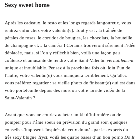
Sexy sweet home
Après les cadeaux, le resto et les longs regards langoureux, vous
rentrez enfin chez votre valentin(e). Tout y est : la traînée de
pétales de roses, le corridor de bougies, les chocolats, la bouteille
de champagne et… la caméra ! Certains trouveront sûrement l’idée
déplacée, mais, si l’on y réfléchit bien, voilà une façon peu
coûteuse et amusante de rendre votre Saint-Valentin
véritablement
unique et inoubliable. Pensez à la prochaine fois où, loin l’un de
l’autre, votre valentin(e) vous manquera terriblement. Qu’allez
vous préférez regarder : sa vieille photo de finissant(e) qui est dans
votre portefeuille depuis des mois ou votre torride vidéo de la
Saint-Valentin ?
Avant que vous ne couriez acheter un kit d’infirmière ou de
pompier pour l’âme soeur en prévision du grand soir, quelques
conseils s’imposent. Inspirés de ceux donnés par les experts du
très sexy blogue
Tryst
, voilà les quatre bases d’un bon porno
Do It