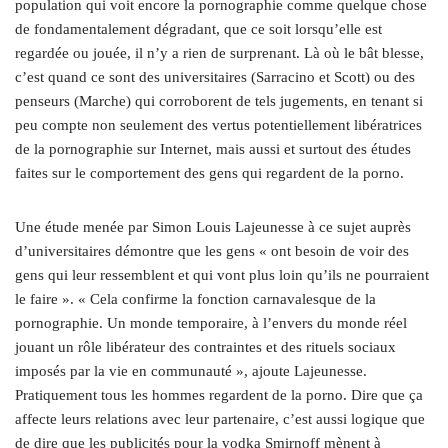
population qui voit encore la pornographie comme quelque chose
de fondamentalement dégradant, que ce soit lorsqu’elle est
regardée ou jouée, il n’y a rien de surprenant. Là où le bât blesse,
c’est quand ce sont des universitaires (Sarracino et Scott) ou des
penseurs (Marche) qui corroborent de tels jugements, en tenant si
peu compte non seulement des vertus potentiellement libératrices
de la pornographie sur Internet, mais aussi et surtout des études
faites sur le comportement des gens qui regardent de la porno.
Une étude menée par Simon Louis Lajeunesse à ce sujet auprès
d’universitaires démontre que les gens « ont besoin de voir des
gens qui leur ressemblent et qui vont plus loin qu’ils ne pourraient
le faire ». « Cela confirme la fonction carnavalesque de la
pornographie. Un monde temporaire, à l’envers du monde réel
jouant un rôle libérateur des contraintes et des rituels sociaux
imposés par la vie en communauté », ajoute Lajeunesse.
Pratiquement tous les hommes regardent de la porno. Dire que ça
affecte leurs relations avec leur partenaire, c’est aussi logique que
de dire que les publicités pour la vodka Smirnoff mènent à