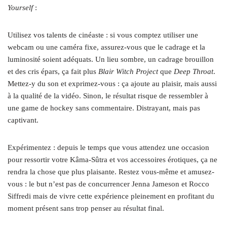
Yourself
:
Utilisez vos talents de cinéaste : si vous comptez utiliser une
webcam ou une caméra fixe, assurez-vous que le cadrage et la
luminosité soient adéquats. Un lieu sombre, un cadrage brouillon
et des cris épars, ça fait plus
Blair Witch Project
que
Deep Throat
.
Mettez‑y du son et exprimez-vous : ça ajoute au plaisir, mais aussi
à la qualité de la vidéo. Sinon, le résultat risque de ressembler à
une game de hockey sans commentaire. Distrayant, mais pas
captivant.
Expérimentez : depuis le temps que vous attendez une occasion
pour ressortir votre Kâma-Sûtra et vos accessoires érotiques, ça ne
rendra la chose que plus plaisante. Restez vous-même et amusez-
vous : le but n’est pas de concurrencer Jenna Jameson et Rocco
Siffredi mais de vivre cette expérience pleinement en profitant du
moment présent sans trop penser au résultat final.