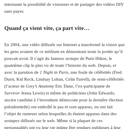
internaute la possibilité de visionner et de partager des vidéos DIY
sans payer.
Quand ça vient vite, ça part vite…
En 2004, une vidéo diffusée sur Internet a transformé la vision que
les gens avaient de ce médium en démontrant toute la portée qu’il
pouvait avoir. Il s’agit du fameux
sextape
de Paris Hilton, le
quatrième clip le plus vu de toute l’histoire du web. Depuis, et
avec la parution de
1 Night in Paris
, une foule de célébrités (Fred
Durst, Kid Rock, Lindsay Lohan, Colin Farrell), de semi-célébrités
(l’acteur de
Grey’s Anatomy
Eric Dane, l’ex-participante de
Survivor
Jenna Lewis) et même de politiciens (John Edwards,
ancien candidat à l’investiture démocrate pour la dernière élection
présidentielle) ont emboîté le pas et sont apparus, ou ont fait
l’objet de rumeurs selon lesquelles ils étaient apparus dans des
sextapes
diffusés sur le web. Même si la plupart de ces
personnalités ont vu leur vie intime être rendues publiques à leur