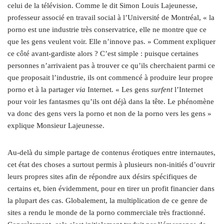
celui de la télévision. Comme le dit Simon Louis Lajeunesse,
professeur associé en travail social à l’Université de Montréal, « la
porno est une industrie très conservatrice, elle ne montre que ce
que les gens veulent voir. Elle n’innove pas. » Comment expliquer
ce côté avant-gardiste alors ? C’est simple : puisque certaines
personnes n’arrivaient pas à trouver ce qu’ils cherchaient parmi ce
que proposait l’industrie, ils ont commencé à produire leur propre
porno et à la partager
via
Internet. « Les gens
surfent
l’Internet
pour voir les fantasmes qu’ils ont déjà dans la tête. Le phénomène
va donc des gens vers la porno et non de la porno vers les gens »
explique Monsieur Lajeunesse.
Au-delà du simple partage de contenus érotiques entre internautes,
cet état des choses a surtout permis à plusieurs non-initiés d’ouvrir
leurs propres sites afin de répondre aux désirs spécifiques de
certains et, bien évidemment, pour en tirer un profit financier dans
la plupart des cas. Globalement, la multiplication de ce genre de
sites a rendu le monde de la porno commerciale très fractionné.