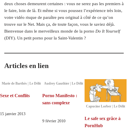
deux choses demeurent certaines : vous ne serez pas les premiers à
le faire, loin de là. Et même si vous poussez l’expérience très loin,
votre vidéo risque de paraître peu original à côté de ce qu’on
trouve sur le Net. Mais ça, de toute façon, vous le saviez déjà.
Bienvenue dans le merveilleux monde de la porno
Do It Yourself
(DIY). Un petit porno pour la Saint-Valentin ?
Articles en lien
Marie de Barthès | Le Délit
Audrey Gauthier | Le Délit
Sexe et Conflits
Porno Manifesto :
sans complexe
Capucine Lorber | Le Délit
15 janvier 2013
Le safe sex grâce à
9 février 2010
PornHub