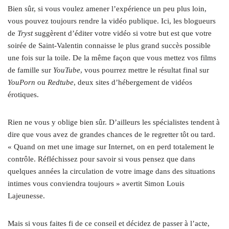
Bien sûr, si vous voulez amener l’expérience un peu plus loin,
vous pouvez toujours rendre la vidéo publique. Ici, les blogueurs
de
Tryst
suggèrent d’éditer votre vidéo si votre but est que votre
soirée de Saint-Valentin connaisse le plus grand succès possible
une fois sur la toile. De la même façon que vous mettez vos films
de famille sur
YouTube
, vous pourrez mettre le résultat final sur
YouPorn
ou
Redtube
, deux sites d’hébergement de vidéos
érotiques.
Rien ne vous y oblige bien sûr. D’ailleurs les spécialistes tendent à
dire que vous avez de grandes chances de le regretter tôt ou tard.
« Quand on met une image sur Internet, on en perd totalement le
contrôle. Réfléchissez pour savoir si vous pensez que dans
quelques années la circulation de votre image dans des situations
intimes vous conviendra toujours » avertit Simon Louis
Lajeunesse.
Mais si vous faites fi de ce conseil et décidez de passer à l’acte,