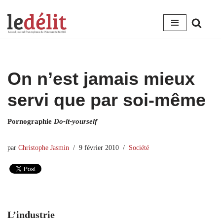
Aller
au
contenu
On n’est jamais mieux
servi que par soi-même
Pornographie
Do-it-yourself
par
Christophe Jasmin
9 février 2010
Société
L’industrie