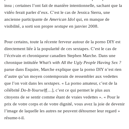
insu ; certaines l’ont fait de manière intentionnelle, sachant que la
vidéo ferait parler d’eux. C’est le cas de Jessica Sierra, une
ancienne participante de
American Idol
qui, en manque de
visibilité, a sorti son propre
sextape
en janvier 2008.
Pour certains, toute la récente ferveur autour de la porno DIY est
directement liée à la popularité de ces sextapes. C’est le cas de
l’écrivain et chroniqueur canadien Stephen Marche. Dans une
chronique intitulée
What’s with All the Ugly People Having Sex ?
parue dans Esquire, Marche explique que la porno DIY n’est rien
d’autre qu’un moyen contemporain de ressembler aux vedettes
que l’on voit dans les
sextapes
. « La porno amateur, c’est de la
célébrité
Do-It-Yourself
[…], c’est ce qui permet le plus aux
citoyens de se sentir comme étant de vraies vedettes ». « Pour le
prix de votre corps et de votre dignité, vous avez la joie de devenir
l’image de laquelle les autres ne peuvent détourner leur regard »
résume-t-il.