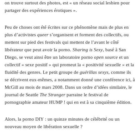
on trouve surtout des photos, est « un réseau social lesbien pour
partager des expériences érotiques ».
Peu de choses ont été écrites sur ce phénomène mais de plus en
plus d’activistes
queer
s’organisent et forment des collectifs, ou
mettent sur pied des festivals qui mettent de l’avant le côté
libérateur que peut avoir la porno.
Sharing is Sexy
, basé à San
Diego, se veut ainsi être un laboratoire porno
open source
et un
collectif « sexe positif » qui promeut la « positivité sexuelle » et la
fluidité des genres. Le petit groupe de
guérillas sexys
, comme ils
se décrivent eux-mêmes, a notamment donné une conférence ici, à
McGill au mois de mars 2008. Dans un ordre d’idées similaire, le
journal de Seattle
The Stranger
parraine le festival de
pornographie amateur HUMP ! qui en est à sa cinquième édition.
Alors, la porno DIY : un quinze minutes de célébrité ou un
nouveau moyen de libération sexuelle ?