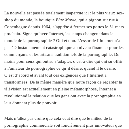
La nouvelle est passée totalement inaperçue ici : le plus vieux sex-
shop du monde, la boutique
Blue Movie
, qui a pignon sur rue à
Copenhague depuis 1964, s’apprête à fermer ses portes le 31 mars
prochain. Signe qu’avec Internet, les temps changent dans le
monde de la pornographie ? Oui et non. L’essor de l’Internet n’a
pas été instantanément catastrophique au niveau financier pour les
commerçants et les artisans traditionnels de la pornographie. Du
moins pour ceux qui ont su s’adapter, c’est-à-dire qui ont su offrir
à l’amateur de pornographie ce qu’il désire, quand il le désire.
C’est d’abord et avant tout ces exigences que l’Internet a
transformées. De la même manière que notre façon de regarder la
télévision est actuellement en pleine métamorphose, Internet a
révolutionné la relation que les gens ont avec la pornographie en
leur donnant plus de pouvoir.
Mais n’allez pas croire que cela veut dire que le milieu de la
pornographie commerciale soit foncièrement plus innovateur que