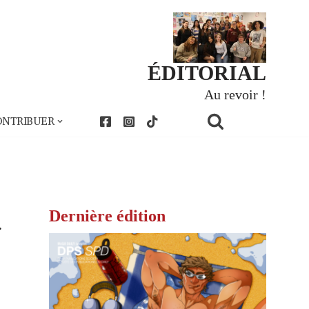
ÉDITORIAL
Au revoir !
ONTRIBUER
Dernière édition
.