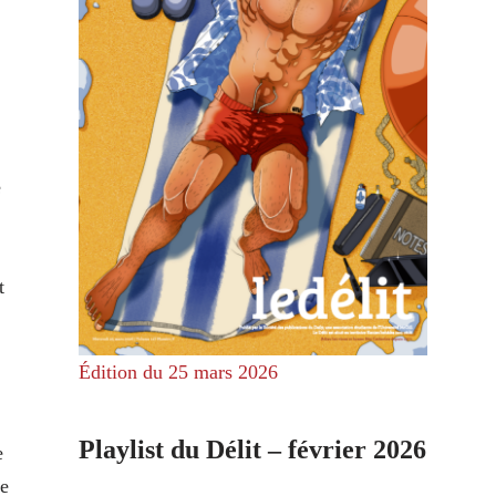
e
t
Édition du 25 mars 2026
Playlist du Délit – février 2026
e
re