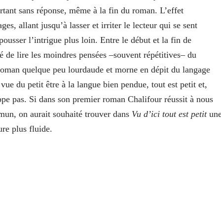
urtant sans réponse, même à la fin du roman. L’effet
, allant jusqu’à lasser et irriter le lecteur qui se sent
ousser l’intrigue plus loin. Entre le début et la fin de
igé de lire les moindres pensées –souvent répétitives– du
du roman quelque peu lourdaude et morne en dépit du langage
vue du petit être à la langue bien pendue, tout est petit et,
ppe pas. Si dans son premier roman Chalifour réussit à nous
mun, on aurait souhaité trouver dans
Vu d’ici tout est petit
un
ure plus fluide.