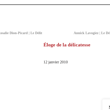
osalie Dion-Picard | Le Délit
Annick Lavogiez | Le Dél
Éloge de la délicatesse
12 janvier 2010