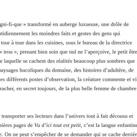
gni-fi-que » transformé en auberge luxueuse, une drôle de
tidiennement les moindres faits et gestes des gens qui
tour à tour dans les cuisines, sous le bureau de la directrice
trou », prenant bien soin que nul ne l’aperçoive, le petit êtr
ère laquelle se cachent des réalités beaucoup plus sombres que
 paysages bucoliques du domaine, des histoires d’adultère, de
ses différents postes d’observation, la créature commente et vi
ouracher, en secret toujours, de la plus belle femme de chambre
ransporter ses lecteurs dans l’univers tout à fait décousu et
emières pages de
Vu d’ici tout est petit
, c’est la langue enfantin
se. On ne peut s’empêcher de se demander qui se cache derriè