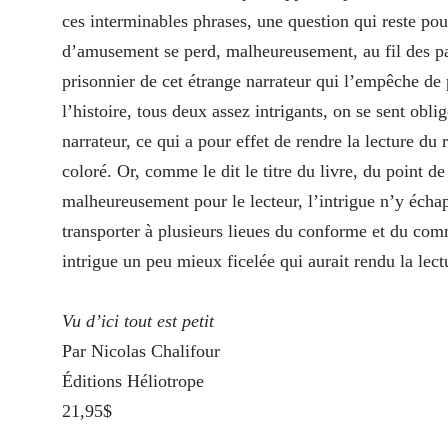
ces interminables phrases, une question qui reste po
d’amusement se perd, malheureusement, au fil des pages
prisonnier de cet étrange narrateur qui l’empêche de p
l’histoire, tous deux assez intrigants, on se sent obl
narrateur, ce qui a pour effet de rendre la lecture 
coloré. Or, comme le dit le titre du livre, du point de 
malheureusement pour le lecteur, l’intrigue n’y écha
transporter à plusieurs lieues du conforme et du com
intrigue un peu mieux ficelée qui aurait rendu la lect
Vu d’ici tout est petit
Par Nicolas Chalifour
Éditions Héliotrope
21,95$