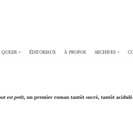
 QUEER
ÉDITORIAUX
À PROPOS
ARCHIVES
C
ut est petit
, un premier roman tantôt sucré, tantôt acidulé