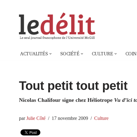
Aller
au
contenu
ACTUALITÉS
SOCIÉTÉ
CULTURE
COIN
Tout petit tout petit
Nicolas Chalifour signe chez Héliotrope
Vu d’ici to
par
Julie Côté
17 novembre 2009
Culture