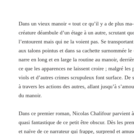
Dans un vieux manoir « tout ce qu’il y a de plus ma-
créature déambule d’un étage à un autre, scrutant quo
l’entourent mais qui ne la voient pas. Se transportant 
aux talons pointus et dans sa cachette surnommée le « 
narre en long et en large la routine au manoir, derri
ce que les apparences ne laissent croire ; malgré les
viols et d’autres crimes scrupuleux font surface. De 
à travers les actions des autres, allant jusqu’à s’am
du manoir.
Dans ce premier roman, Nicolas Chalifour parvient à t
quasi fantastique de ce petit être obscur. Dès les pr
et naïve de ce narrateur qui frappe, surprend et amu