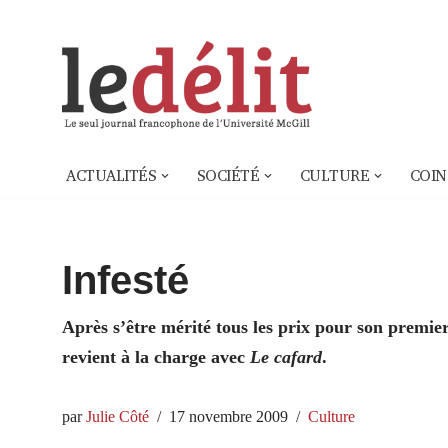
Aller
au
contenu
ACTUALITÉS
SOCIÉTÉ
CULTURE
COIN
Infesté
Après s’être mérité tous les prix pour son premi
revient à la charge avec
Le cafard
.
par
Julie Côté
17 novembre 2009
Culture