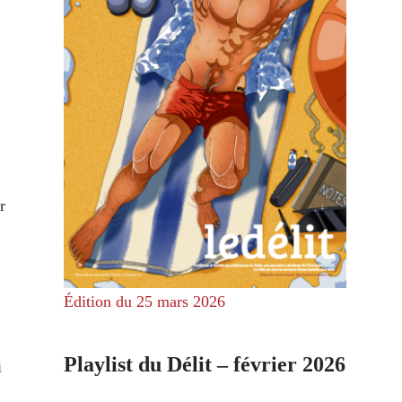
r
Édition du 25 mars 2026
Playlist du Délit – février 2026
i