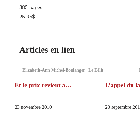
385 pages
25,95$
Articles en lien
Elizabeth-Ann Michel-Boulanger | Le Délit
Et le prix revient à…
L’appel du l
23 novembre 2010
28 septembre 20