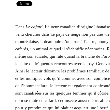
Dans
Le cafard
, l’auteur canadien d’origine libanai
venu chercher dans ce pays de neige non pas une vie 
montréalaise, il déambule d’une rue à l’autre, anony
cafards, un animal auquel il s’identifie néanmoins. Ri
même son suicide, qui rate quand la branche de l’arb
la suite de fréquentes rencontres avec la psy, Genevi
Ainsi le lecteur découvre les problèmes familiaux de c
et les multiples vols qu’il commet avec son complice 
de l’hommecafard, le lecteur est également confronté 
sont canalisées sur les quelques femmes qu’il côtoie.
nom se mute en cafard, cet insecte aussi méprisable q
pour y prendre ce qui lui plait et acquiert une liber