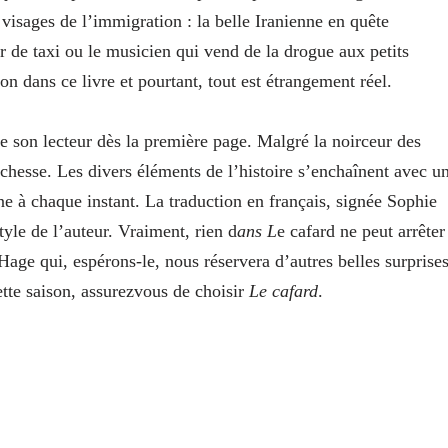
 visages de l’immigration : la belle Iranienne en quête
r de taxi ou le musicien qui vend de la drogue aux petits
on dans ce livre et pourtant, tout est étrangement réel.
son lecteur dès la première page. Malgré la noirceur des
richesse. Les divers éléments de l’histoire s’enchaînent avec u
ine à chaque instant. La traduction en français, signée Sophie
style de l’auteur. Vraiment, rien d
ans L
e cafard ne peut arrêter
Hage qui, espérons-le, nous réservera d’autres belles surprise
cette saison, assurezvous de choisir
Le cafard
.