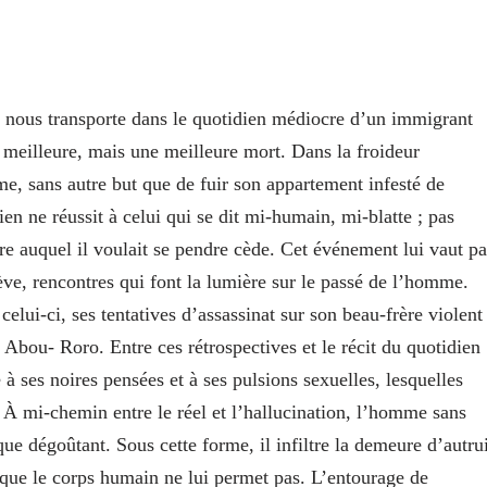
se nous transporte dans le quotidien médiocre d’un immigrant
meilleure, mais une meilleure mort. Dans la froideur
me, sans autre but que de fuir son appartement infesté de
en ne réussit à celui qui se dit mi-humain, mi-blatte ; pas
re auquel il voulait se pendre cède. Cet événement lui vaut pa
ève, rencontres qui font la lumière sur le passé de l’homme.
elui-ci, ses tentatives d’assassinat sur son beau-frère violent
Abou- Roro. Entre ces rétrospectives et le récit du quotidien
à ses noires pensées et à ses pulsions sexuelles, lesquelles
 À mi-chemin entre le réel et l’hallucination, l’homme sans
ue dégoûtant. Sous cette forme, il infiltre la demeure d’autru
té que le corps humain ne lui permet pas. L’entourage de