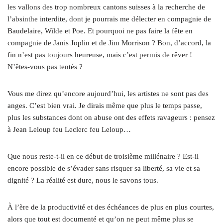
les vallons des trop nombreux cantons suisses à la recherche de
l’absinthe interdite, dont je pourrais me délecter en compagnie de
Baudelaire, Wilde et Poe. Et pourquoi ne pas faire la fête en
compagnie de Janis Joplin et de Jim Morrison ? Bon, d’accord, la
fin n’est pas toujours heureuse, mais c’est permis de rêver !
N’êtes-vous pas tentés ?
Vous me direz qu’encore aujourd’hui, les artistes ne sont pas des
anges. C’est bien vrai. Je dirais même que plus le temps passe,
plus les substances dont on abuse ont des effets ravageurs : pensez
à Jean Leloup feu Leclerc feu Leloup…
Que nous reste-t-il en ce début de troisième millénaire ? Est-il
encore possible de s’évader sans risquer sa liberté, sa vie et sa
dignité ? La réalité est dure, nous le savons tous.
À l’ère de la productivité et des échéances de plus en plus courtes,
alors que tout est documenté et qu’on ne peut même plus se