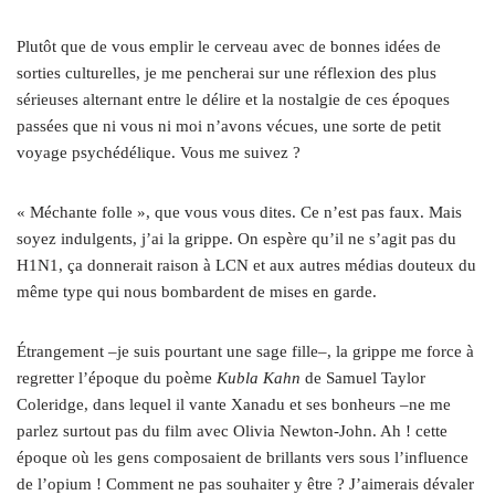
Plutôt que de vous emplir le cerveau avec de bonnes idées de
sorties culturelles, je me pencherai sur une réflexion des plus
sérieuses alternant entre le délire et la nostalgie de ces époques
passées que ni vous ni moi n’avons vécues, une sorte de petit
voyage psychédélique. Vous me suivez ?
« Méchante folle », que vous vous dites. Ce n’est pas faux. Mais
soyez indulgents, j’ai la grippe. On espère qu’il ne s’agit pas du
H1N1, ça donnerait raison à LCN et aux autres médias douteux du
même type qui nous bombardent de mises en garde.
Étrangement –je suis pourtant une sage fille–, la grippe me force à
regretter l’époque du poème
Kubla Kahn
­de Samuel Taylor
Coleridge, dans lequel il vante Xanadu et ses bonheurs –ne me
parlez surtout pas du film avec Olivia Newton-John. Ah ! cette
époque où les gens composaient de brillants vers sous l’influence
de l’opium ! Comment ne pas souhaiter y être ? J’aimerais dévaler