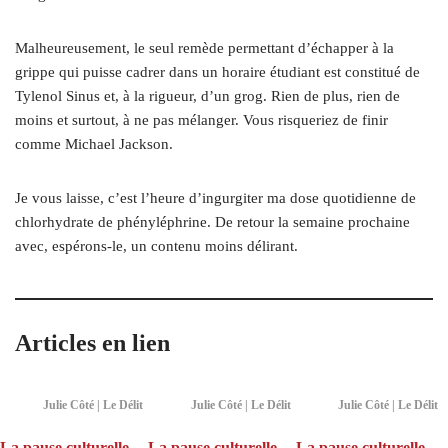
Malheureusement, le seul remède permettant d’échapper à la
grippe qui puisse cadrer dans un horaire étudiant est constitué de
Tylenol Sinus et, à la rigueur, d’un grog. Rien de plus, rien de
moins et surtout, à ne pas mélanger. Vous risqueriez de finir
comme Michael Jackson.
Je vous laisse, c’est l’heure d’ingurgiter ma dose quotidienne de
chlorhydrate de phényléphrine. De retour la semaine prochaine
avec, espérons-le, un contenu moins délirant.
Articles en lien
Julie Côté | Le Délit
Julie Côté | Le Délit
Julie Côté | Le Délit
La pause culturelle
La pause culturelle
La pause culturelle