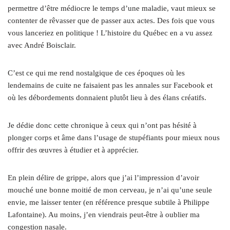
permettre d’être médiocre le temps d’une maladie, vaut mieux se
contenter de rêvasser que de passer aux actes. Des fois que vous
vous lanceriez en politique ! L’histoire du Québec en a vu assez
avec André Boisclair.
C’est ce qui me rend nostalgique de ces époques où les
lendemains de cuite ne faisaient pas les annales sur Facebook et
où les débordements donnaient plutôt lieu à des élans créatifs.
Je dédie donc cette chronique à ceux qui n’ont pas hésité à
plonger corps et âme dans l’usage de stupéfiants pour mieux nous
offrir des œuvres à étudier et à apprécier.
En plein délire de grippe, alors que j’ai l’impression d’avoir
mouché une bonne moitié de mon cerveau, je n’ai qu’une seule
envie, me laisser tenter (en référence presque subtile à Philippe
Lafontaine). Au moins, j’en viendrais peut-être à oublier ma
congestion nasale.