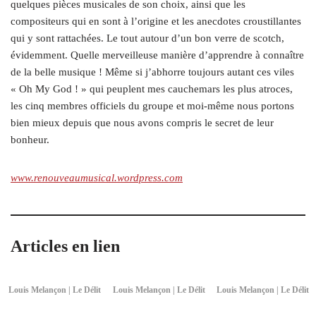
quelques pièces musicales de son choix, ainsi que les
compositeurs qui en sont à l’origine et les anecdotes croustillantes
qui y sont rattachées. Le tout autour d’un bon verre de scotch,
évidemment. Quelle merveilleuse manière d’apprendre à connaître
de la belle musique ! Même si j’abhorre toujours autant ces viles
« Oh My God ! » qui peuplent mes cauchemars les plus atroces,
les cinq membres officiels du groupe et moi-même nous portons
bien mieux depuis que nous avons compris le secret de leur
bonheur.
www​.renouveaumusical​.wordpress​.com
Articles en lien
Louis Melançon | Le Délit
Louis Melançon | Le Délit
Louis Melançon | Le Délit