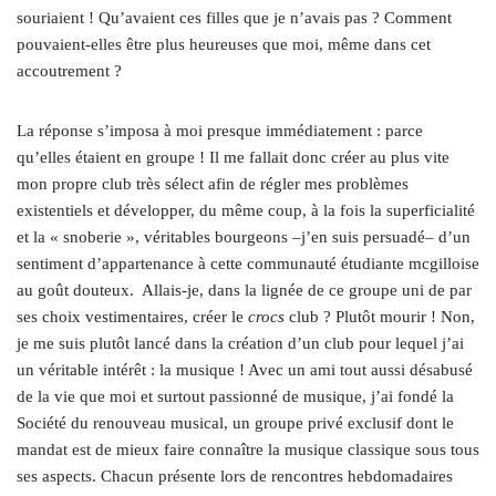
souriaient ! Qu’avaient ces filles que je n’avais pas ? Comment
pouvaient-elles être plus heureuses que moi, même dans cet
accoutrement ?
La réponse s’imposa à moi presque immédiatement : parce
qu’elles étaient en groupe ! Il me fallait donc créer au plus vite
mon propre club très sélect afin de régler mes problèmes
existentiels et développer, du même coup, à la fois la superficialité
et la « snoberie », véritables bourgeons –j’en suis persuadé– d’un
sentiment d’appartenance à cette communauté étudiante mcgilloise
au goût douteux. Allais-je, dans la lignée de ce groupe uni de par
ses choix vestimentaires, créer le
crocs
club ? Plutôt mourir ! Non,
je me suis plutôt lancé dans la création d’un club pour lequel j’ai
un véritable intérêt : la musique ! Avec un ami tout aussi désabusé
de la vie que moi et surtout passionné de musique, j’ai fondé la
Société du renouveau musical, un groupe privé exclusif dont le
mandat est de mieux faire connaître la musique classique sous tous
ses aspects. Chacun présente lors de rencontres hebdomadaires