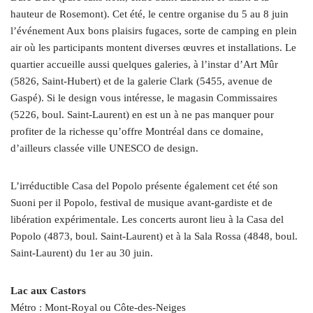
hauteur de Rosemont). Cet été, le centre organise du 5 au 8 juin
l’événement Aux bons plaisirs fugaces, sorte de camping en plein
air où les participants montent diverses œuvres et installations. Le
quartier accueille aussi quelques galeries, à l’instar d’Art Mûr
(5826, Saint-Hubert) et de la galerie Clark (5455, avenue de
Gaspé). Si le design vous intéresse, le magasin Commissaires
(5226, boul. Saint-Laurent) en est un à ne pas manquer pour
profiter de la richesse qu’offre Montréal dans ce domaine,
d’ailleurs classée ville UNESCO de design.
L’irréductible Casa del Popolo présente également cet été son
Suoni per il Popolo, festival de musique avant-gardiste et de
libération expérimentale. Les concerts auront lieu à la Casa del
Popolo (4873, boul. Saint-Laurent) et à la Sala Rossa (4848, boul.
Saint-Laurent) du 1er au 30 juin.
Lac aux Castors
Métro : Mont-Royal ou Côte-des-Neiges