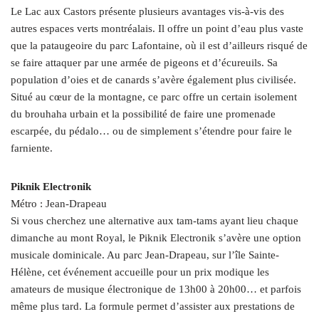
Le Lac aux Castors présente plusieurs avantages vis-à-vis des
autres espaces verts montréalais. Il offre un point d’eau plus vaste
que la pataugeoire du parc Lafontaine, où il est d’ailleurs risqué de
se faire attaquer par une armée de pigeons et d’écureuils. Sa
population d’oies et de canards s’avère également plus civilisée.
Situé au cœur de la montagne, ce parc offre un certain isolement
du brouhaha urbain et la possibilité de faire une promenade
escarpée, du pédalo… ou de simplement s’étendre pour faire le
farniente.
Piknik Electronik
Métro : Jean-Drapeau
Si vous cherchez une alternative aux tam-tams ayant lieu chaque
dimanche au mont Royal, le Piknik Electronik s’avère une option
musicale dominicale. Au parc Jean-Drapeau, sur l’île Sainte-
Hélène, cet événement accueille pour un prix modique les
amateurs de musique électronique de 13h00 à 20h00… et parfois
même plus tard. La formule permet d’assister aux prestations de