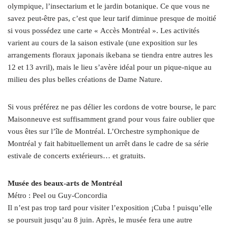
olympique, l’insectarium et le jardin botanique. Ce que vous ne
savez peut-être pas, c’est que leur tarif diminue presque de moitié
si vous possédez une carte « Accès Montréal ». Les activités
varient au cours de la saison estivale (une exposition sur les
arrangements floraux japonais ikebana se tiendra entre autres les
12 et 13 avril), mais le lieu s’avère idéal pour un pique-nique au
milieu des plus belles créations de Dame Nature.
Si vous préférez ne pas délier les cordons de votre bourse, le parc
Maisonneuve est suffisamment grand pour vous faire oublier que
vous êtes sur l’île de Montréal. L’Orchestre symphonique de
Montréal y fait habituellement un arrêt dans le cadre de sa série
estivale de concerts extérieurs… et gratuits.
Musée des beaux-arts de Montréal
Métro : Peel ou Guy-Concordia
Il n’est pas trop tard pour visiter l’exposition ¡Cuba ! puisqu’elle
se poursuit jusqu’au 8 juin. Après, le musée fera une autre