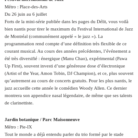
Métro : Place-des-Arts
Du 26 juin au 6 juillet
Forts de la mini-série publiée dans les pages du Délit, vous voilà
bien nantis pour tirer le maximum du Festival International de Jazz
de Montréal (communément appelé « le jazz »). La
programmation rend compte d’une définition très flexible de ce
courant musical. Au cours des années précédentes, l’événement a
été très diversifié : énergique (Manu Chao), expérimental (Pawa
Up First), souvent investi d’une généreuse dose d’électronique
(Artist of the Year, Amon Tobin, DJ Champion), et ce, plus souvent
qu’autrement au cours de concerts gratuits. Pour les plus nantis, le
jazz accueille cette année le comédien Woody Allen. Ce dernier
montrera son appendice nasal légendaire, de même que ses talents
de clarinettiste.
Jardin botanique / Parc Maisonneuve
Métro : Pie-IX
Tout le monde a déjà entendu parler du trio formé par le stade