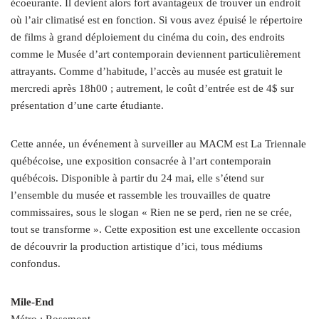
écoeurante. Il devient alors fort avantageux de trouver un endroit
où l’air climatisé est en fonction. Si vous avez épuisé le répertoire
de films à grand déploiement du cinéma du coin, des endroits
comme le Musée d’art contemporain deviennent particulièrement
attrayants. Comme d’habitude, l’accès au musée est gratuit le
mercredi après 18h00 ; autrement, le coût d’entrée est de 4$ sur
présentation d’une carte étudiante.
Cette année, un événement à surveiller au MACM est La Triennale
québécoise, une exposition consacrée à l’art contemporain
québécois. Disponible à partir du 24 mai, elle s’étend sur
l’ensemble du musée et rassemble les trouvailles de quatre
commissaires, sous le slogan « Rien ne se perd, rien ne se crée,
tout se transforme ». Cette exposition est une excellente occasion
de découvrir la production artistique d’ici, tous médiums
confondus.
Mile-End
Métro : Rosemont