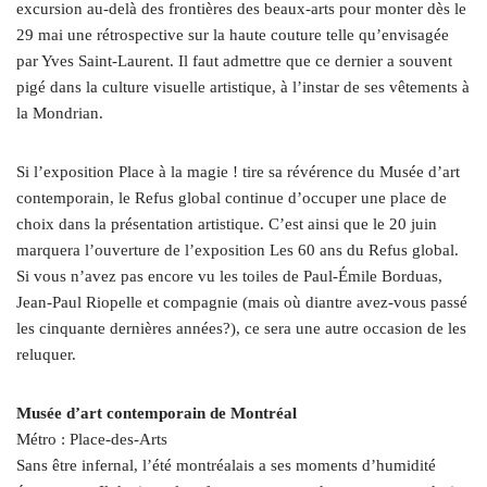
excursion au-delà des frontières des beaux-arts pour monter dès le
29 mai une rétrospective sur la haute couture telle qu’envisagée
par Yves Saint-Laurent. Il faut admettre que ce dernier a souvent
pigé dans la culture visuelle artistique, à l’instar de ses vêtements à
la Mondrian.
Si l’exposition Place à la magie ! tire sa révérence du Musée d’art
contemporain, le Refus global continue d’occuper une place de
choix dans la présentation artistique. C’est ainsi que le 20 juin
marquera l’ouverture de l’exposition Les 60 ans du Refus global.
Si vous n’avez pas encore vu les toiles de Paul-Émile Borduas,
Jean-Paul Riopelle et compagnie (mais où diantre avez-vous passé
les cinquante dernières années?), ce sera une autre occasion de les
reluquer.
Musée d’art contemporain de Montréal
Métro : Place-des-Arts
Sans être infernal, l’été montréalais a ses moments d’humidité