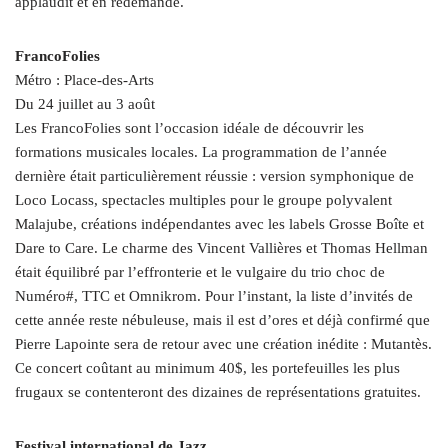
applaudit et en redemande.
FrancoFolies
Métro : Place-des-Arts
Du 24 juillet au 3 août
Les FrancoFolies sont l’occasion idéale de découvrir les
formations musicales locales. La programmation de l’année
dernière était particulièrement réussie : version symphonique de
Loco Locass, spectacles multiples pour le groupe polyvalent
Malajube, créations indépendantes avec les labels Grosse Boîte et
Dare to Care. Le charme des Vincent Vallières et Thomas Hellman
était équilibré par l’effronterie et le vulgaire du trio choc de
Numéro#, TTC et Omnikrom. Pour l’instant, la liste d’invités de
cette année reste nébuleuse, mais il est d’ores et déjà confirmé que
Pierre Lapointe sera de retour avec une création inédite : Mutantès.
Ce concert coûtant au minimum 40$, les portefeuilles les plus
frugaux se contenteront des dizaines de représentations gratuites.
Festival international de Jazz