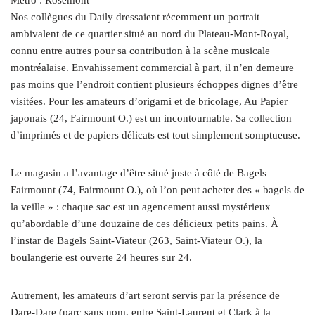
Nos collègues du Daily dressaient récemment un portrait
ambivalent de ce quartier situé au nord du Plateau-Mont-Royal,
connu entre autres pour sa contribution à la scène musicale
montréalaise. Envahissement commercial à part, il n’en demeure
pas moins que l’endroit contient plusieurs échoppes dignes d’être
visitées. Pour les amateurs d’origami et de bricolage, Au Papier
japonais (24, Fairmount O.) est un incontournable. Sa collection
d’imprimés et de papiers délicats est tout simplement somptueuse.
Le magasin a l’avantage d’être situé juste à côté de Bagels
Fairmount (74, Fairmount O.), où l’on peut acheter des « bagels de
la veille » : chaque sac est un agencement aussi mystérieux
qu’abordable d’une douzaine de ces délicieux petits pains. À
l’instar de Bagels Saint-Viateur (263, Saint-Viateur O.), la
boulangerie est ouverte 24 heures sur 24.
Autrement, les amateurs d’art seront servis par la présence de
Dare-Dare (parc sans nom, entre Saint-Laurent et Clark à la