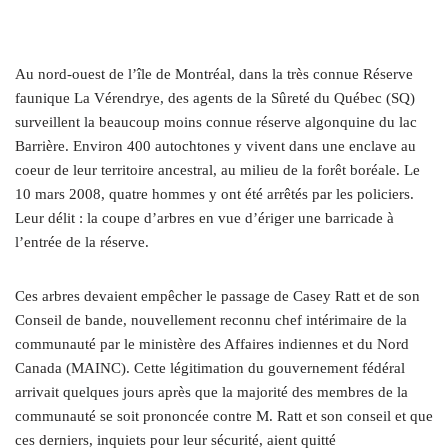
Au nord-ouest de l’île de Montréal, dans la très connue Réserve
faunique La Vérendrye, des agents de la Sûreté du Québec (SQ)
surveillent la beaucoup moins connue réserve algonquine du lac
Barrière. Environ 400 autochtones y vivent dans une enclave au
coeur de leur territoire ancestral, au milieu de la forêt boréale. Le
10 mars 2008, quatre hommes y ont été arrêtés par les policiers.
Leur délit : la coupe d’arbres en vue d’ériger une barricade à
l’entrée de la réserve.
Ces arbres devaient empêcher le passage de Casey Ratt et de son
Conseil de bande, nouvellement reconnu chef intérimaire de la
communauté par le ministère des Affaires indiennes et du Nord
Canada (MAINC). Cette légitimation du gouvernement fédéral
arrivait quelques jours après que la majorité des membres de la
communauté se soit prononcée contre M. Ratt et son conseil et que
ces derniers, inquiets pour leur sécurité, aient quitté