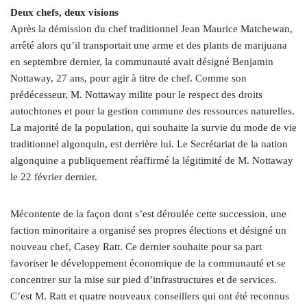
Deux chefs, deux visions
Après la démission du chef traditionnel Jean Maurice Matchewan,
arrêté alors qu’il transportait une arme et des plants de marijuana
en septembre dernier, la communauté avait désigné Benjamin
Nottaway, 27 ans, pour agir à titre de chef. Comme son
prédécesseur, M. Nottaway milite pour le respect des droits
autochtones et pour la gestion commune des ressources naturelles.
La majorité de la population, qui souhaite la survie du mode de vie
traditionnel algonquin, est derrière lui. Le Secrétariat de la nation
algonquine a publiquement réaffirmé la légitimité de M. Nottaway
le 22 février dernier.
Mécontente de la façon dont s’est déroulée cette succession, une
faction minoritaire a organisé ses propres élections et désigné un
nouveau chef, Casey Ratt. Ce dernier souhaite pour sa part
favoriser le développement économique de la communauté et se
concentrer sur la mise sur pied d’infrastructures et de services.
C’est M. Ratt et quatre nouveaux conseillers qui ont été reconnus