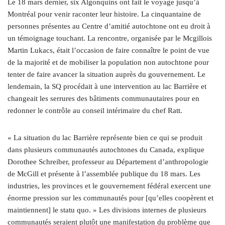
Le 18 mars dernier, six Algonquins ont fait le voyage jusqu’à
Montréal pour venir raconter leur histoire. La cinquantaine de
personnes présentes au Centre d’amitié autochtone ont eu droit à
un témoignage touchant. La rencontre, organisée par le Mcgillois
Martin Lukacs, était l’occasion de faire connaître le point de vue
de la majorité et de mobiliser la population non autochtone pour
tenter de faire avancer la situation auprès du gouvernement. Le
lendemain, la SQ procédait à une intervention au lac Barrière et
changeait les serrures des bâtiments communautaires pour en
redonner le contrôle au conseil intérimaire du chef Ratt.
« La situation du lac Barrière représente bien ce qui se produit
dans plusieurs communautés autochtones du Canada, explique
Dorothee Schreiber, professeur au Département d’anthropologie
de McGill et présente à l’assemblée publique du 18 mars. Les
industries, les provinces et le gouvernement fédéral exercent une
énorme pression sur les communautés pour [qu’elles coopèrent et
maintiennent] le statu quo. » Les divisions internes de plusieurs
communautés seraient plutôt une manifestation du problème que