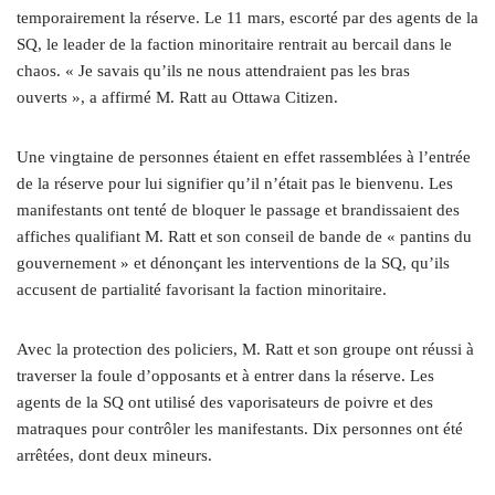
temporairement la réserve. Le 11 mars, escorté par des agents de la
SQ, le leader de la faction minoritaire rentrait au bercail dans le
chaos. « Je savais qu’ils ne nous attendraient pas les bras
ouverts », a affirmé M. Ratt au Ottawa Citizen.
Une vingtaine de personnes étaient en effet rassemblées à l’entrée
de la réserve pour lui signifier qu’il n’était pas le bienvenu. Les
manifestants ont tenté de bloquer le passage et brandissaient des
affiches qualifiant M. Ratt et son conseil de bande de « pantins du
gouvernement » et dénonçant les interventions de la SQ, qu’ils
accusent de partialité favorisant la faction minoritaire.
Avec la protection des policiers, M. Ratt et son groupe ont réussi à
traverser la foule d’opposants et à entrer dans la réserve. Les
agents de la SQ ont utilisé des vaporisateurs de poivre et des
matraques pour contrôler les manifestants. Dix personnes ont été
arrêtées, dont deux mineurs.