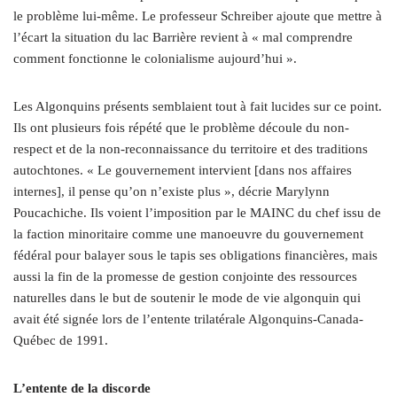
le problème lui-même. Le professeur Schreiber ajoute que mettre à
l’écart la situation du lac Barrière revient à « mal comprendre
comment fonctionne le colonialisme aujourd’hui ».
Les Algonquins présents semblaient tout à fait lucides sur ce point.
Ils ont plusieurs fois répété que le problème découle du non-
respect et de la non-reconnaissance du territoire et des traditions
autochtones. « Le gouvernement intervient [dans nos affaires
internes], il pense qu’on n’existe plus », décrie Marylynn
Poucachiche. Ils voient l’imposition par le MAINC du chef issu de
la faction minoritaire comme une manoeuvre du gouvernement
fédéral pour balayer sous le tapis ses obligations financières, mais
aussi la fin de la promesse de gestion conjointe des ressources
naturelles dans le but de soutenir le mode de vie algonquin qui
avait été signée lors de l’entente trilatérale Algonquins-Canada-
Québec de 1991.
L’entente de la discorde