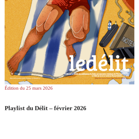
Édition du 25 mars 2026
Playlist du Délit – février 2026