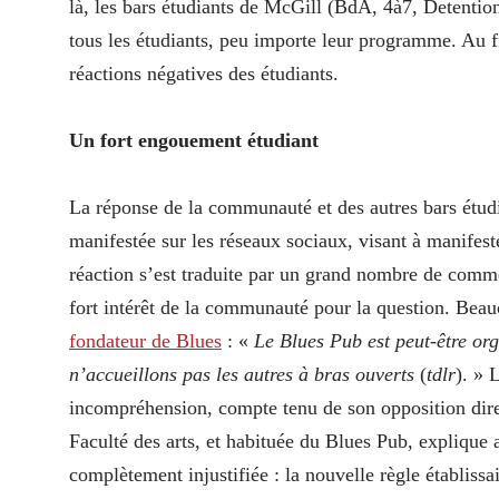
là, les bars étudiants de McGill (BdA, 4à7, Detentio
tous les étudiants, peu importe leur programme. Au fin
réactions négatives des étudiants.
Un fort engouement étudiant
La réponse de la communauté et des autres bars étudia
manifestée sur les réseaux sociaux, visant à manifest
réaction s’est traduite par un grand nombre de commen
fort intérêt de la communauté pour la question. Beau
fondateur de Blues
: «
Le Blues Pub est peut-être org
n’accueillons pas les autres à bras ouverts
(
tdlr
). » 
incompréhension, compte tenu de son opposition direc
Faculté des arts, et habituée du Blues Pub, explique a
complètement injustifiée : la nouvelle règle établissa