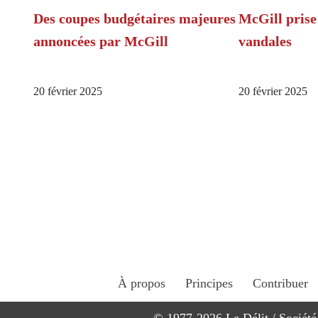
Des coupes budgétaires majeures
McGill prise
annoncées par McGill
vandales
20 février 2025
20 février 2025
À propos
Principes
Contribuer