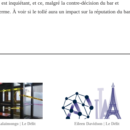
t est inquiétant, et ce, malgré la contre-décision du bar et
rme. À voir si le tollé aura un impact sur la réputation du ba
alaimongo | Le Délit
Eileen Davidson | Le Délit