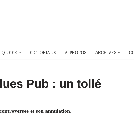
 QUEER
ÉDITORIAUX
À PROPOS
ARCHIVES
C
lues Pub : un tollé
ontroversée et son annulation.