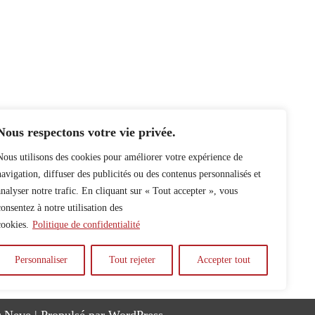
Nous respectons votre vie privée.
Nous utilisons des cookies pour améliorer votre expérience de
navigation, diffuser des publicités ou des contenus personnalisés et
analyser notre trafic. En cliquant sur « Tout accepter », vous
consentez à notre utilisation des
cookies.
Politique de confidentialité
Personnaliser
Tout rejeter
Accepter tout
y
Auteur.e.s
Archives
Contact