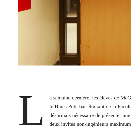
L
a semaine dernière, les élèves de McGi
le Blues Pub, bar étudiant de la Facul
désormais nécessaire de présenter une 
deux invités non-ingénieurs maximum.