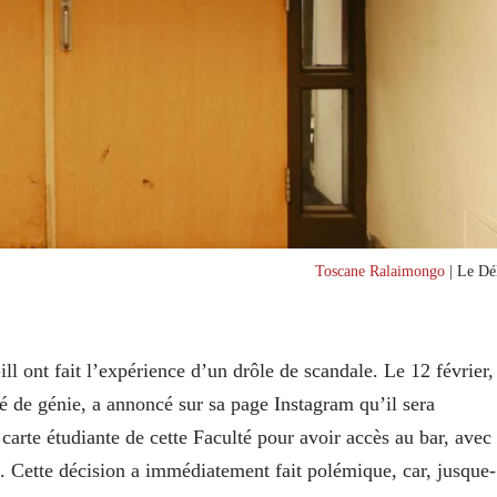
Toscane Ralaimongo
| Le Dél
ll ont fait l’expérience d’un drôle de scandale. Le 12 février,
té de génie, a annoncé sur sa page Instagram qu’il sera
carte étudiante de cette Faculté pour avoir accès au bar, avec
 Cette décision a immédiatement fait polémique, car, jusque-