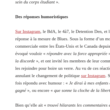
sein du corps étudiant
».
Des réponses humoristiques
Sur Instagram
, le BdA, le 4à7, le Detention Den, et
réponse à la mesure de Blues. Sous la forme d’un mon
commerciale entre les États-Unis et le Canada depui
évoqué vouloir «
répondre avec la force appropriée
»
la discorde
», et ont invité les membres de leur com
les rejoindre pour boire un verre. Au vu de ces réact
annulant le changement de politique
sur Instagram
. 
fois répondu avec humour : «
Je dirai à mes enfants 
gagné
», ou encore «
que sonne la cloche de la liber
Bien qu’elle ait «
trouvé hilarants les commentaires e