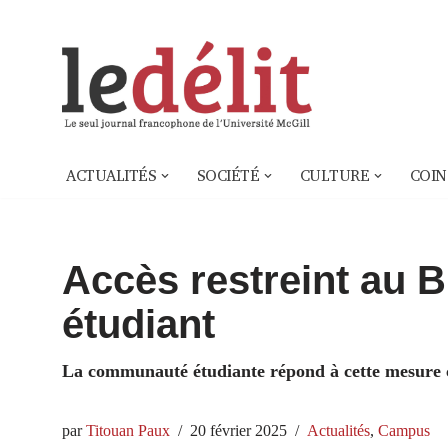
Aller
au
contenu
ACTUALITÉS
SOCIÉTÉ
CULTURE
COIN
Accès restreint au B
étudiant
La communauté étudiante répond à cette mesure c
par
Titouan Paux
20 février 2025
Actualités
,
Campus