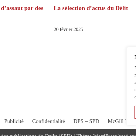
 d’assaut par des
La sélection d’actus du Délit
20 février 2025
Publicité
Confidentialité
DPS – SPD
McGill Dail