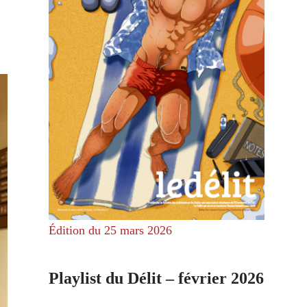
Édition du 25 mars 2026
Playlist du Délit – février 2026