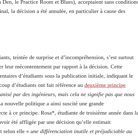
n Den, le Practice Room et Blues), acceptaient sans condition
al, la décision a été annulée, en particulier à cause des
nts, teintée de surprise et d’incompréhension, s’est surtout
er leur mécontentement par rapport à la décision. Cette
taires d’étudiants sous la publication initiale, indiquant le
coup d’étudiants ont fait référence au
deuxième principe
anisé par des ingénieurs, mais cela ne signifie pas que nous
La nouvelle politique a ainsi suscité une grande
te à ce principe. Rosa*, étudiante de troisième année dans l
voir été affligée par une décision qu’elle estimait
it selon elle «
une différenciation inutile et préjudiciable au