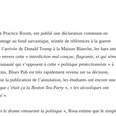
 le Practice Room, ont publié une déclaration commune en
tage au fond sarcastique, teintée de références à la guerre
s l’arrivée de Donald Trump à la Maison Blanche, les bars ont
 envers cette «
interdiction mal conçue, flagrante, et qui sèm
munauté qui s’opposent à cette «
politique protectionniste
» à
ions, Blues Pub est très rapidement revenu sur sa décision,
Sur la publication de l’annulation, les étudiants ont encore une
que c’était ça la Boston Tea Party
», «
les alcooliques ont
té
».
t le drame entourant la politique
», Rosa estime que le simpl