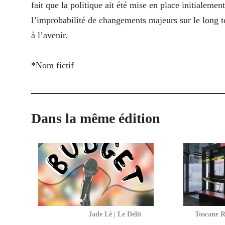
fait que la politique ait été mise en place initialemen
l’improbabilité de changements majeurs sur le long te
à l’avenir.
*Nom fictif
Dans la même édition
Jade Lê | Le Délit
Toscane R