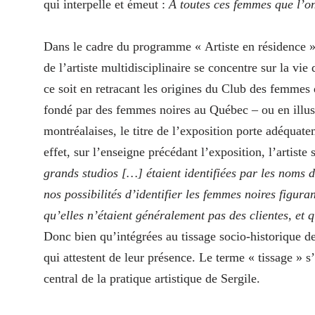
qui interpelle et émeut :
À toutes ces femmes que l’o
Dans le cadre du programme « Artiste en résidence 
de l’artiste multidisciplinaire se concentre sur la v
ce soit en retracant les origines du Club des femmes
fondé par des femmes noires au Québec – ou en illus
montréalaises, le titre de l’exposition porte adéqu
effet, sur l’enseigne précédant l’exposition, l’artiste 
grands studios […] étaient identifiées par les noms d
nos possibilités d’identifier les femmes noires figur
qu’elles n’étaient généralement pas des clientes, et 
Donc bien qu’intégrées au tissage socio-historique de
qui attestent de leur présence. Le terme « tissage » 
central de la pratique artistique de Sergile.