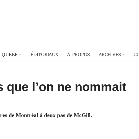
 QUEER
ÉDITORIAUX
À PROPOS
ARCHIVES
C
s que l’on ne nommait
es de Montréal à deux pas de McGill.