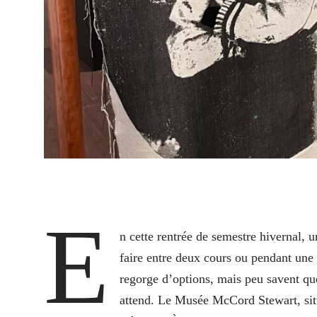
E
n cette rentrée de semestre hivernal, u
faire entre deux cours ou pendant une 
regorge d’options, mais peu savent que
attend. Le Musée McCord Stewart, situ