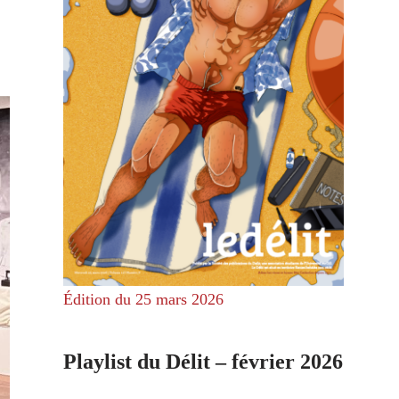
Édition du 25 mars 2026
Playlist du Délit – février 2026