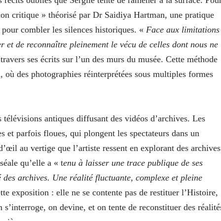
ation critique » théorisé par Dr Saidiya Hartman, une pratique
pour combler les silences historiques. «
Face aux limitations
r et de reconnaître pleinement le vécu de celles dont nous ne
à travers ses écrits sur l’un des murs du musée. Cette méthode
n, où des photographies réinterprétées sous multiples formes
s télévisions antiques diffusant des vidéos d’archives. Les
s et parfois floues, qui plongent les spectateurs dans un
 d’œil au vertige que l’artiste ressent en explorant des archives
éale qu’elle a « t
enu à laisser une trace publique de ses
é des archives. Une réalité fluctuante, complexe et pleine
tte exposition : elle ne se contente pas de restituer l’Histoire,
 s’interroge, on devine, et on tente de reconstituer des réalité