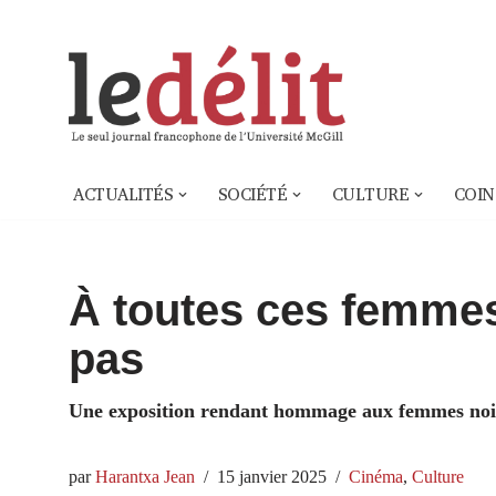
Aller
au
contenu
ACTUALITÉS
SOCIÉTÉ
CULTURE
COIN
À toutes ces femme
pas
Une exposition rendant hommage aux femmes noir
par
Harantxa Jean
15 janvier 2025
Cinéma
,
Culture