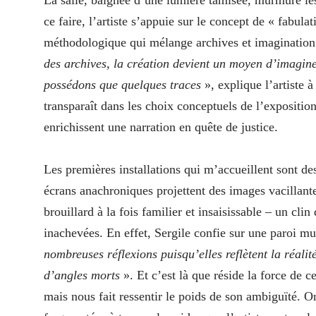
ce faire, l’artiste s’appuie sur le concept de « fabul
méthodologique qui mélange archives et imagination 
des archives, la création devient un moyen d’imagine
possédons que quelques traces
», explique l’artiste 
transparaît dans les choix conceptuels de l’expositio
enrichissent une narration en quête de justice.
Les premières installations qui m’accueillent sont de
écrans anachroniques projettent des images vacillante
brouillard à la fois familier et insaisissable – un clin
inachevées. En effet, Sergile confie sur une paroi mus
nombreuses réflexions puisqu’elles reflètent la réalit
d’angles morts
». Et c’est là que réside la force de ce
mais nous fait ressentir le poids de son ambiguïté. On