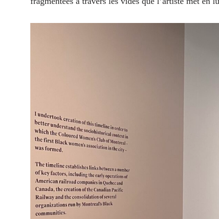
fragmentées à travers les vides que l’artiste met en l