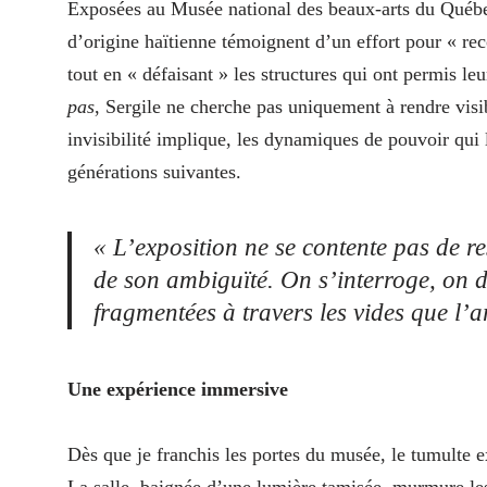
Exposées au Musée national des beaux-arts du Québec 
d’origine haïtienne témoignent d’un effort pour « re
tout en « défaisant » les structures qui ont permis l
pas
, Sergile ne cherche pas uniquement à rendre visib
invisibilité implique, les dynamiques de pouvoir qui l
générations suivantes.
« L’exposition ne se contente pas de res
de son ambiguïté. On s’interroge, on de
fragmentées à travers les vides que l’a
Une expérience immersive
Dès que je franchis les portes du musée, le tumulte ex
La salle, baignée d’une lumière tamisée, murmure les 