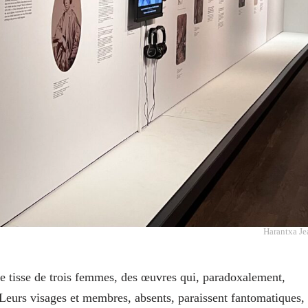
Harantxa Je
le tisse de trois femmes, des œuvres qui, paradoxalement,
 Leurs visages et membres, absents, paraissent fantomatiques,