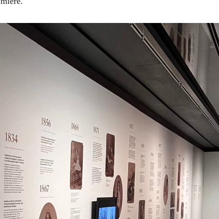
umière.