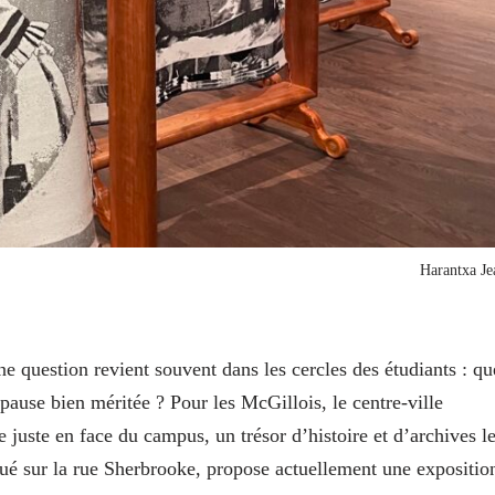
Harantxa Je
ne question revient souvent dans les cercles des étudiants : qu
pause bien méritée ? Pour les McGillois, le centre-ville
 juste en face du campus, un trésor d’histoire et d’archives l
é sur la rue Sherbrooke, propose actuellement une expositio