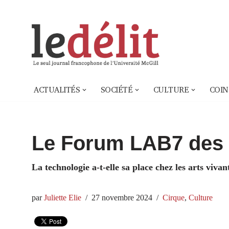
Aller
au
contenu
ACTUALITÉS
SOCIÉTÉ
CULTURE
COIN
Le Forum LAB7 des 
La technologie a‑t-elle sa place chez les arts vivan
par
Juliette Elie
27 novembre 2024
Cirque
,
Culture