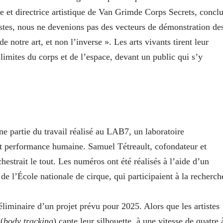
e et directrice artistique de Van Grimde Corps Secrets, conclu
istes, nous ne devenions pas des vecteurs de démonstration de
e notre art, et non l’inverse ». Les arts vivants tirent leur
imites du corps et de l’espace, devant un public qui s’y
e partie du travail réalisé au LAB7, un laboratoire
t performance humaine. Samuel Tétreault, cofondateur et
chestrait le tout. Les numéros ont été réalisés à l’aide d’un
 de l’École nationale de cirque, qui participaient à la recherch
liminaire d’un projet prévu pour 2025. Alors que les artistes
(
body tracking
) capte leur silhouette, à une vitesse de quatre 