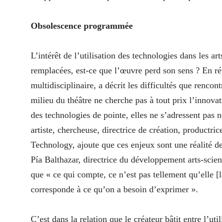
Obsolescence programmée
L’intérêt de l’utilisation des technologies dans les art
remplacées, est-ce que l’œuvre perd son sens ? En ré
multidisciplinaire, a décrit les difficultés que rencon
milieu du théâtre ne cherche pas à tout prix l’innovat
des technologies de pointe, elles ne s’adressent pas
artiste, chercheuse, directrice de création, productr
Technology, ajoute que ces enjeux sont une réalité des
Pía Balthazar, directrice du développement arts-scienc
que « ce qui compte, ce n’est pas tellement qu’elle [
corresponde à ce qu’on a besoin d’exprimer ».
C’est dans la relation que le créateur bâtit entre l’uti