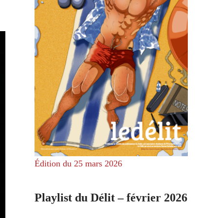
Édition du 25 mars 2026
Playlist du Délit – février 2026