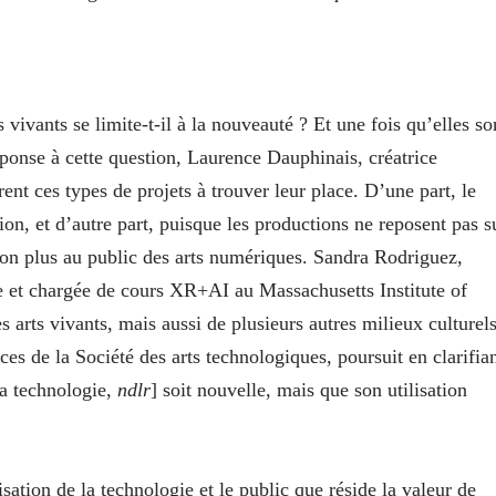
s vivants se limite-t-il à la nouveauté ? Et une fois qu’elles so
ponse à cette question, Laurence Dauphinais, créatrice
trent ces types de projets à trouver leur place. D’une part, le
ion, et d’autre part, puisque les productions ne reposent pas s
 non plus au public des arts numériques. Sandra Rodriguez,
ice et chargée de cours XR+AI au Massachusetts Institute of
 arts vivants, mais aussi de plusieurs autres milieux culturels
es de la Société des arts technologiques, poursuit en clarifia
la technologie,
ndlr
] soit nouvelle, mais que son utilisation
lisation de la technologie et le public que réside la valeur de