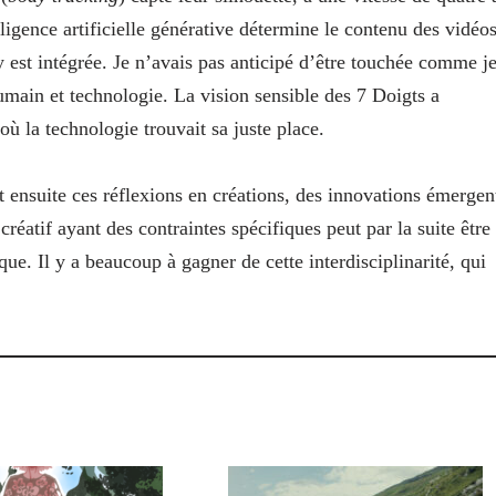
ligence artificielle générative détermine le contenu des vidéo
 y est intégrée. Je n’avais pas anticipé d’être touchée comme j
humain et technologie. La vision sensible des 7 Doigts a
ù la technologie trouvait sa juste place.
t ensuite ces réflexions en créations, des innovations émergen
créatif ayant des contraintes spécifiques peut par la suite être
que. Il y a beaucoup à gagner de cette interdisciplinarité, qui