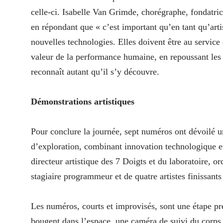
celle-ci. Isabelle Van Grimde, chorégraphe, fondatric
en répondant que « c’est important qu’en tant qu’art
nouvelles technologies. Elles doivent être au service d
valeur de la performance humaine, en repoussant les l
reconnaît autant qu’il s’y découvre.
Démonstrations artistiques
Pour conclure la journée, sept numéros ont dévoilé un
d’exploration, combinant innovation technologique e
directeur artistique des 7 Doigts et du laboratoire, or
stagiaire programmeur et de quatre artistes finissants
Les numéros, courts et improvisés, sont une étape pré
bougent dans l’espace, une caméra de suivi du corps 