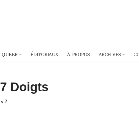
 QUEER
ÉDITORIAUX
À PROPOS
ARCHIVES
C
7 Doigts
ts ?