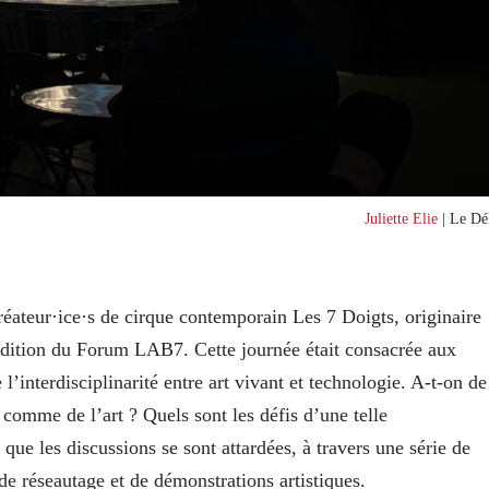
Juliette Elie
| Le Dél
créateur·ice·s de cirque contemporain Les 7 Doigts, originaire
édition du Forum LAB7. Cette journée était consacrée aux
l’interdisciplinarité entre art vivant et technologie. A‑t-on de
e comme de l’art ? Quels sont les défis d’une telle
s que les discussions se sont attardées, à travers une série de
de réseautage et de démonstrations artistiques.