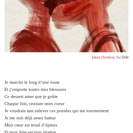
Eileen Davidson
| Le Délit
Je marche le long d’une route
Et j’emporte toutes mes blessures
Ce dessert amer que je goûte
Chaque fois, censure mon coeur
Je voudrais tant enlever ces pensées qui me tourmentent
Je me suis déjà assez battue
Mon cœur est troué d’épines
Et mon âme est trop abattue