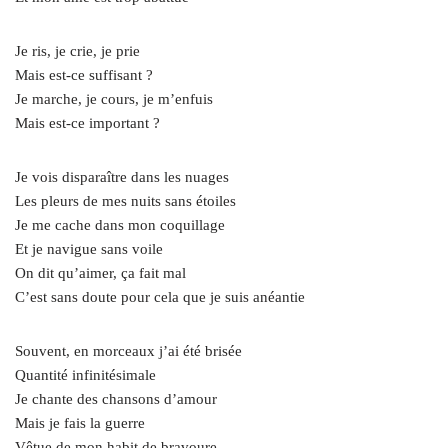
Je ris, je crie, je prie
Mais est-ce suffisant ?
Je marche, je cours, je m’enfuis
Mais est-ce important ?
Je vois disparaître dans les nuages
Les pleurs de mes nuits sans étoiles
Je me cache dans mon coquillage
Et je navigue sans voile
On dit qu’aimer, ça fait mal
C’est sans doute pour cela que je suis anéantie
Souvent, en morceaux j’ai été brisée
Quantité infinitésimale
Je chante des chansons d’amour
Mais je fais la guerre
Vêtue de mon habit de bravoure