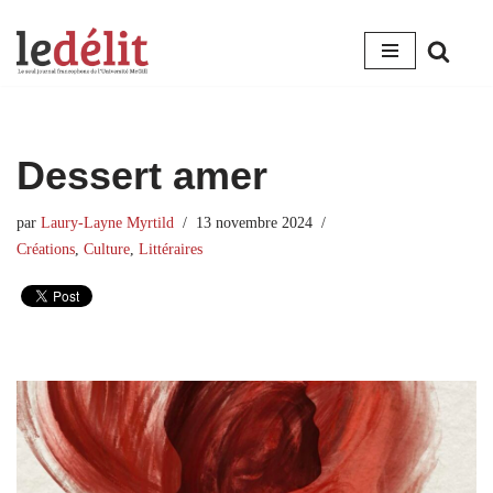
Aller
au
contenu
Dessert amer
par
Laury-Layne Myrtild
13 novembre 2024
Créations
,
Culture
,
Littéraires