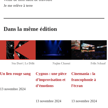
Je me relève à terre
Dans la même édition
Stu Doré | Le Délit
Najim Chaoui
Felix Schaaf
Un lien rouge sang
Cygnus : une pièce
Cinemania : la
d’improvisation et
francophonie à
d’émotions
l’écran
13 novembre 2024
13 novembre 2024
13 novembre 2024