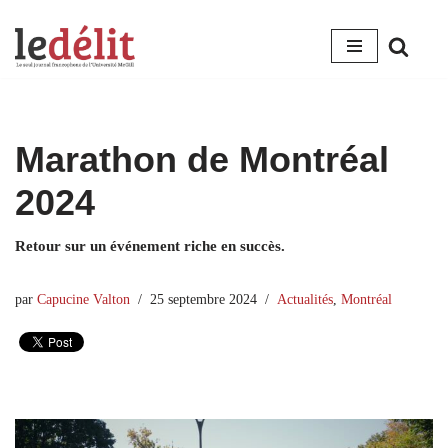
Aller
au
contenu
Marathon de Montréal
2024
Retour sur un événement riche en succès.
par
Capucine Valton
25 septembre 2024
Actualités
,
Montréal