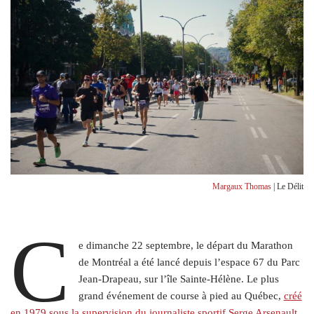
Margaux Thomas
| Le Délit
C
e dimanche 22 septembre, le départ du Marathon
de Montréal a été lancé depuis l’espace 67 du Parc
Jean-Drapeau, sur l’île Sainte-Hélène. Le plus
grand événement de course à pied au Québec,
créé
en 1979 sous la supervision du journaliste sportif Serge Arsenault
,