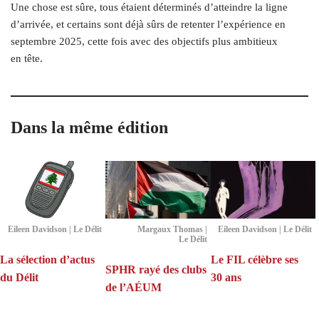
Une chose est sûre, tous étaient déterminés d’atteindre la ligne
d’arrivée, et certains sont déjà sûrs de retenter l’expérience en
septembre 2025, cette fois avec des objectifs plus ambitieux
en tête.
Dans la même édition
Eileen Davidson | Le Délit
Margaux Thomas |
Eileen Davidson | Le Délit
Le Délit
La sélection d’actus
Le FIL célèbre ses
SPHR rayé des clubs
du Délit
30 ans
de l’AÉUM