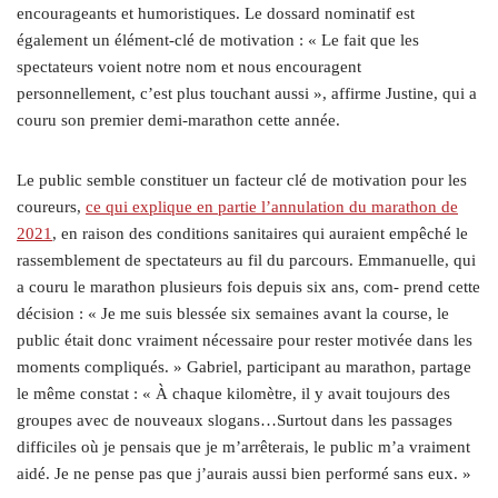
encourageants et humoristiques. Le dossard nominatif est
également un élément-clé de motivation : « Le fait que les
spectateurs voient notre nom et nous encouragent
personnellement, c’est plus touchant aussi », affirme Justine, qui a
couru son premier demi-marathon cette année.
Le public semble constituer un facteur clé de motivation pour les
coureurs,
ce qui explique en partie l’annulation du marathon de
2021
, en raison des conditions sanitaires qui auraient empêché le
rassemblement de spectateurs au fil du parcours. Emmanuelle, qui
a couru le marathon plusieurs fois depuis six ans, com- prend cette
décision : « Je me suis blessée six semaines avant la course, le
public était donc vraiment nécessaire pour rester motivée dans les
moments compliqués. » Gabriel, participant au marathon, partage
le même constat : « À chaque kilomètre, il y avait toujours des
groupes avec de nouveaux slogans…Surtout dans les passages
difficiles où je pensais que je m’arrêterais, le public m’a vraiment
aidé. Je ne pense pas que j’aurais aussi bien performé sans eux. »