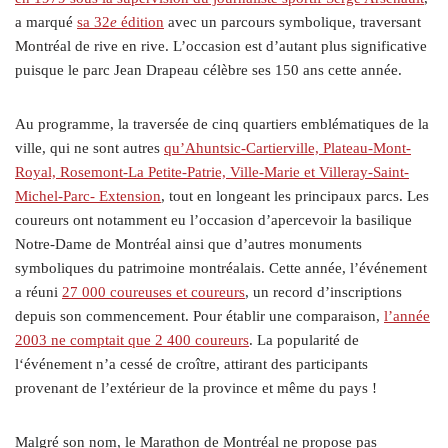
a marqué
sa 32
e
édition
avec un parcours symbolique, traversant
Montréal de rive en rive. L’occasion est d’autant plus significative
puisque le parc Jean Drapeau célèbre ses 150 ans cette année.
Au programme, la traversée de cinq quartiers emblématiques de la
ville, qui ne sont autres
qu’Ahuntsic-Cartierville, Plateau-Mont-
Royal, Rosemont-La Petite-Patrie, Ville-Marie et Villeray-Saint-
Michel-Parc- Extension
, tout en longeant les principaux parcs. Les
coureurs ont notamment eu l’occasion d’apercevoir la basilique
Notre-Dame de Montréal ainsi que d’autres monuments
symboliques du patrimoine montréalais. Cette année, l’événement
a réuni
27 000 coureuses et coureurs
, un record d’inscriptions
depuis son commencement. Pour établir une comparaison,
l’année
2003 ne comptait que 2 400 coureurs
. La popularité de
l‘événement n’a cessé de croître, attirant des participants
provenant de l’extérieur de la province et même du pays !
Malgré son nom, le Marathon de Montréal ne propose pas