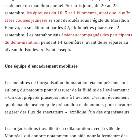
seulement un marathon annuel. Sur trois jours, du 20 au 22
septembre,
les épreuves du 10, 5 et 1 kilomètres, ainsi que le
mile
et les courses jeunesse
se sont déroulés sous l’égide du Marathon
Beneva, en se clôturant par les 42,2 kilomètres phares ce 22
septembre. Les marathoniens
étaient accompagnés des participants
du demi-marathon
pendant 14 kilomètres, avant de se séparer au
niveau du Boulevard Saint-Joseph.
Une équipe d’encadrement mobilisée
Les membres de l’organisation du marathon étaient présents tout
au long du parcours pour s’assurer de la fluidité de l’événement :
« On doit préparer plusieurs mois à l’avance, c’est un événement
qui demande beaucoup de préparation et de monde, pour encadrer
et gérer des flux de spectateurs », explique l’un des organisateurs.
Les organisations travaillent en collaboration avec la ville de
Montréal, qui apporte notamment son aide pour la fermeture des