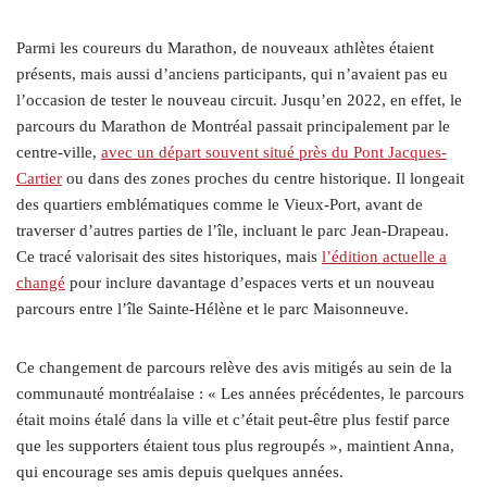
Parmi les coureurs du Marathon, de nouveaux athlètes étaient
présents, mais aussi d’anciens participants, qui n’avaient pas eu
l’occasion de tester le nouveau circuit. Jusqu’en 2022, en effet, le
parcours du Marathon de Montréal passait principalement par le
centre-ville,
avec un départ souvent situé près du Pont Jacques-
Cartier
ou dans des zones proches du centre historique. Il longeait
des quartiers emblématiques comme le Vieux-Port, avant de
traverser d’autres parties de l’île, incluant le parc Jean-Drapeau.
Ce tracé valorisait des sites historiques, mais
l’édition actuelle a
changé
pour inclure davantage d’espaces verts et un nouveau
parcours entre l’île Sainte-Hélène et le parc Maisonneuve.
Ce changement de parcours relève des avis mitigés au sein de la
communauté montréalaise : « Les années précédentes, le parcours
était moins étalé dans la ville et c’était peut-être plus festif parce
que les supporters étaient tous plus regroupés », maintient Anna,
qui encourage ses amis depuis quelques années.