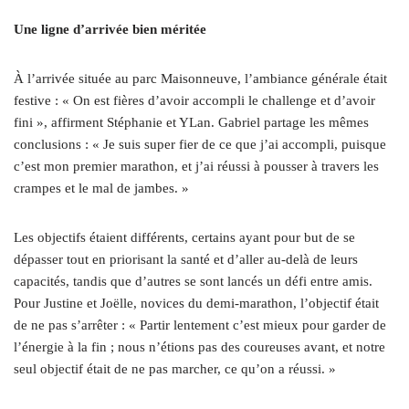
Une ligne d’arrivée bien méritée
À l’arrivée située au parc Maisonneuve, l’ambiance générale était
festive : « On est fières d’avoir accompli le challenge et d’avoir
fini », affirment Stéphanie et YLan. Gabriel partage les mêmes
conclusions : « Je suis super fier de ce que j’ai accompli, puisque
c’est mon premier marathon, et j’ai réussi à pousser à travers les
crampes et le mal de jambes. »
Les objectifs étaient différents, certains ayant pour but de se
dépasser tout en priorisant la santé et d’aller au-delà de leurs
capacités, tandis que d’autres se sont lancés un défi entre amis.
Pour Justine et Joëlle, novices du demi-marathon, l’objectif était
de ne pas s’arrêter : « Partir lentement c’est mieux pour garder de
l’énergie à la fin ; nous n’étions pas des coureuses avant, et notre
seul objectif était de ne pas marcher, ce qu’on a réussi. »