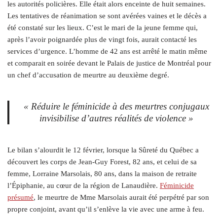
les autorités policières. Elle était alors enceinte de huit semaines.
Les tentatives de réanimation se sont avérées vaines et le décès a
été constaté sur les lieux. C’est le mari de la jeune femme qui,
après l’avoir poignardée plus de vingt fois, aurait contacté les
services d’urgence. L’homme de 42 ans est arrêté le matin même
et comparait en soirée devant le Palais de justice de Montréal pour
un chef d’accusation de meurtre au deuxième degré.
« Réduire le féminicide à des meurtres conjugaux
invisibilise d’autres réalités de violence »
Le bilan s’alourdit le 12 février, lorsque la Sûreté du Québec a
découvert les corps de Jean-Guy Forest, 82 ans, et celui de sa
femme, Lorraine Marsolais, 80 ans, dans la maison de retraite
l’Épiphanie, au cœur de la région de Lanaudière.
Féminicide
présumé
, le meurtre de Mme Marsolais aurait été perpétré par son
propre conjoint, avant qu’il s’enlève la vie avec une arme à feu.