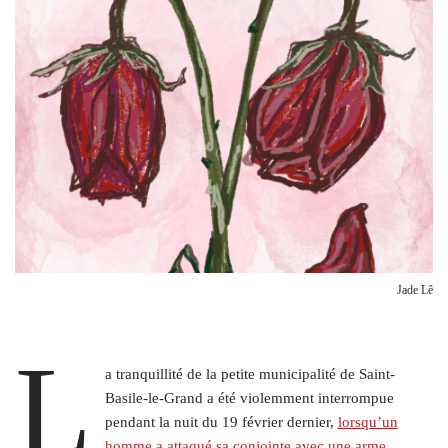
Jade Lê
L
a tranquillité de la petite municipalité de Saint-
Basile-le-Grand a été violemment interrompue
pendant la nuit du 19 février dernier,
lorsqu’un
homme a attaqué sa conjointe avec une arme