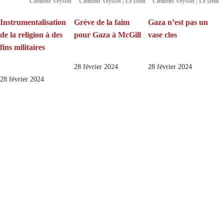
Clément Veysset
Clément Veysset | Le Délit
Clément Veysset | Le Délit
Instrumentalisation
Grève de la faim
Gaza n’est pas un
de la religion à des
pour Gaza à McGill
vase clos
fins militaires
28 février 2024
28 février 2024
28 février 2024