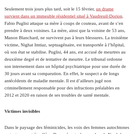
Seulement trois jours plus tard, soit le 15 février,
un drame
survient dans un immeuble résidentiel situé à Vaudreuil-Dorion
.
Fabio Puglisi attaque sa mère à coups de couteau, avant de s’en
prendre à deux voisines. La mère, ainsi que la voisine de 53 ans,
Manon Blanchard, ne survivent pas à leurs blessures. La troisième
victime, Nighat Imtiaz, septuagénaire, est transportée à l’hôpital,
où son état se stabilise. Puglisi, 44 ans, est accusé de meurtres au
deuxième degré et de tentative de meurtre. Le tribunal ordonne
son internement dans un hôpital psychiatrique pour une durée de
30 jours avant sa comparution. En effet, le suspect a de longs
antécédents de maladie mentale. Il est d’ailleurs jugé non
criminellement responsable pour des infractions préalables en
2012 et 2020 en raison de ses troubles de santé mentale.
Victimes invisibles
Dans le paysage des féminicides, les voix des femmes autochtones