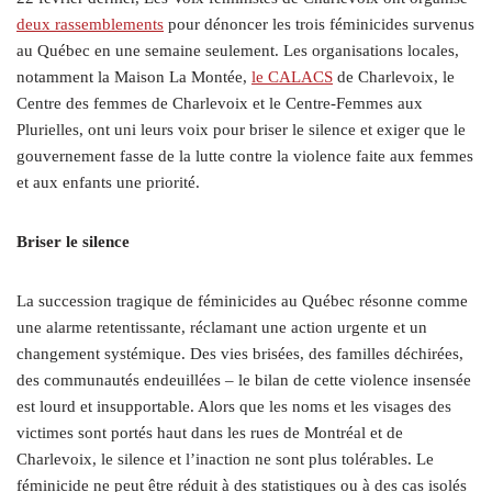
deux rassemblements
pour dénoncer les trois féminicides survenus
au Québec en une semaine seulement. Les organisations locales,
notamment la Maison La Montée,
le CALACS
de Charlevoix, le
Centre des femmes de Charlevoix et le Centre-Femmes aux
Plurielles, ont uni leurs voix pour briser le silence et exiger que le
gouvernement fasse de la lutte contre la violence faite aux femmes
et aux enfants une priorité.
Briser le silence
La succession tragique de féminicides au Québec résonne comme
une alarme retentissante, réclamant une action urgente et un
changement systémique. Des vies brisées, des familles déchirées,
des communautés endeuillées – le bilan de cette violence insensée
est lourd et insupportable. Alors que les noms et les visages des
victimes sont portés haut dans les rues de Montréal et de
Charlevoix, le silence et l’inaction ne sont plus tolérables. Le
féminicide ne peut être réduit à des statistiques ou à des cas isolés