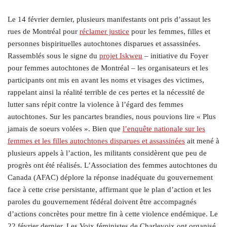
Le 14 février dernier, plusieurs manifestants ont pris d’assaut les
rues de Montréal pour
réclamer justice
pour les femmes, filles et
personnes bispirituelles autochtones disparues et assassinées.
Rassemblés sous le signe du
projet Iskweu
– initiative du Foyer
pour femmes autochtones de Montréal – les organisateurs et les
participants ont mis en avant les noms et visages des victimes,
rappelant ainsi la réalité terrible de ces pertes et la nécessité de
lutter sans répit contre la violence à l’égard des femmes
autochtones. Sur les pancartes brandies, nous pouvions lire « Plus
jamais de soeurs volées ». Bien que
l’enquête nationale sur les
femmes et les filles autochtones disparues et assassinées
ait mené à
plusieurs appels à l’action, les militants considèrent que peu de
progrès ont été réalisés. L’Association des femmes autochtones du
Canada (AFAC) déplore la réponse inadéquate du gouvernement
face à cette crise persistante, affirmant que le plan d’action et les
paroles du gouvernement fédéral doivent être accompagnés
d’actions concrètes pour mettre fin à cette violence endémique. Le
22 février dernier, Les Voix féministes de Charlevoix ont organisé