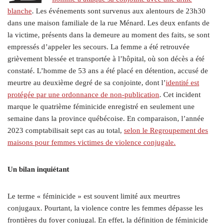
blanche
. Les événements sont survenus aux alentours de 23h30
dans une maison familiale de la rue Ménard. Les deux enfants de
la victime, présents dans la demeure au moment des faits, se sont
empressés d’appeler les secours. La femme a été retrouvée
grièvement blessée et transportée à l’hôpital, où son décès a été
constaté. L’homme de 53 ans a été placé en détention, accusé de
meurtre au deuxième degré de sa conjointe, dont l’
identité est
protégée par une ordonnance de non-publication
. Cet incident
marque le quatrième féminicide enregistré en seulement une
semaine dans la province québécoise. En comparaison, l’année
2023 comptabilisait sept cas au total,
selon le Regroupement des
maisons pour femmes victimes de violence conjugale.
Un bilan inquiétant
Le terme « féminicide » est souvent limité aux meurtres
conjugaux. Pourtant, la violence contre les femmes dépasse les
frontières du foyer conjugal. En effet, la définition de féminicide