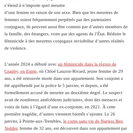
s’étend à n’importe quel meurtre
d’une femme en raison de son sexe. Bien que les meurtres de
femmes soient fréquemment perpétrés par des partenaires
conjugaux, ils peuvent aussi être commis par d’autres membres de
la famille, des étrangers, voire par des agents de l’État. Réduire le
féminicide à des meurtres conjugaux invisibilise d’autres réalités
de violence.
L’année 2024 a débuté avec
un féminicide dans la région de
Granby, en Estrie
, où Chloé Lauzon-Rivard, jeune femme de 29
ans, a été retrouvée morte dans son appartement. Son conjoint a
été appréhendé par la police le 5 janvier, et depuis, a été
formellement accusé de meurtre au deuxième degré. Le suspect
avait de nombreux antécédents judiciaires, dont des menaces et
voies de faits à l’égard d’une ex-conjointe, en 2021. À cette
première tragédie, d’autres viennent bientôt s’ajouter. Le 26
janvier, à Pointe-aux-Trembles,
le corps sans vie de Narjess Ben
Yedder
, femme de 32 ans, est découvert dans son appartement par