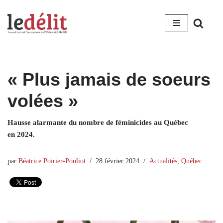
Aller
au
contenu
« Plus jamais de soeurs
volées »
Hausse alarmante du nombre de féminicides au Québec
en 2024.
par
Béatrice Poirier-Pouliot
28 février 2024
Actualités
,
Québec