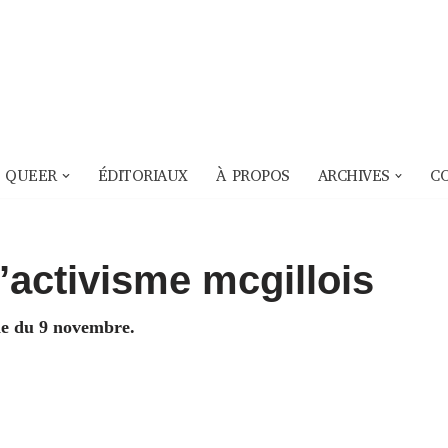
 QUEER
ÉDITORIAUX
À PROPOS
ARCHIVES
C
’activisme mcgillois
ne du 9 novembre.