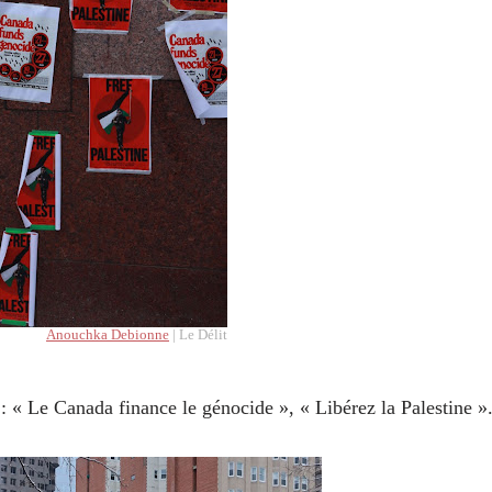
Anouchka Debionne
| Le Délit
 : « Le Canada finance le génocide », « Libérez la Palestine »