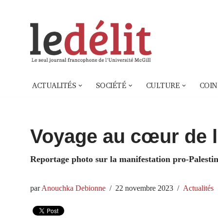
Aller
au
contenu
ACTUALITÉS
SOCIÉTÉ
CULTURE
COIN
Voyage au cœur de l
Reportage photo sur la manifestation pro-Palesti
par
Anouchka Debionne
22 novembre 2023
Actualités