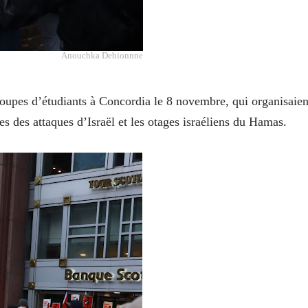
Anouchka Debionnne
groupes d’étudiants à Concordia le 8 novembre, qui organisaien
es des attaques d’Israël et les otages israéliens du Hamas.