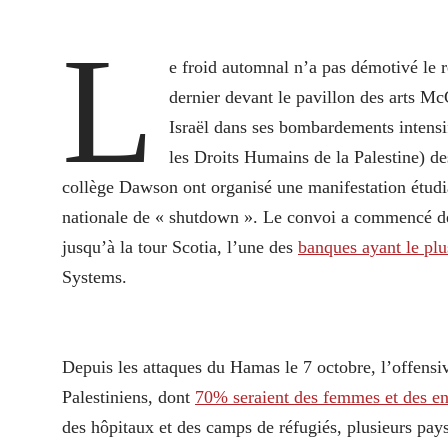
L
e froid automnal n’a pas démotivé le
dernier devant le pavillon des arts 
Israël dans ses bombardements intensi
les Droits Humains de la Palestine) 
collège Dawson ont organisé une manifestation étudia
nationale de « shutdown ». Le convoi a commencé dev
jusqu’à la tour Scotia, l’une des
banques ayant le plu
Systems.
Depuis les attaques du Hamas le 7 octobre, l’offensi
Palestiniens, dont
70% seraient des femmes et des en
des hôpitaux et des camps de réfugiés, plusieurs pays