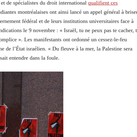
 et de spécialistes du droit international
qualifient ces
udiantes montréalaises ont ainsi lancé un appel général à brise
rnement fédéral et de leurs institutions universitaires face à
dications le 9 novembre : « Israël, tu ne peux pas te cacher, 
omplice ». Les manifestants ont ordonné un cessez-le-feu
e de l’État israélien. « Du fleuve à la mer, la Palestine sera
aisait entendre dans la foule.