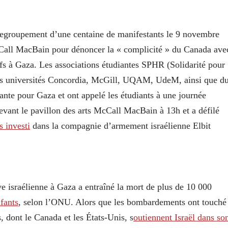
 regroupement d’une centaine de manifestants le 9 novembre
McCall MacBain pour dénoncer la « complicité » du Canada ave
fs à Gaza. Les associations étudiantes SPHR (Solidarité pour
des universités Concordia, McGill, UQAM, UdeM, ainsi que d
nte pour Gaza et ont appelé les étudiants à une journée
ant le pavillon des arts McCall MacBain à 13h et a défilé
s investi
dans la compagnie d’armement israélienne Elbit
ve israélienne à Gaza a entraîné la mort de plus de 10 000
fants
, selon l’ONU. Alors que les bombardements ont touché
, dont le Canada et les États-Unis, s
outiennent Israël dans so