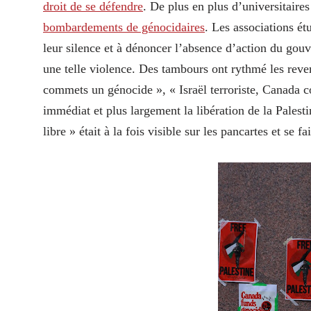
droit de se défendre
. De plus en plus d’universitaires
bombardements de génocidaires
. Les associations ét
leur silence et à dénoncer l’absence d’action du gouve
une telle violence. Des tambours ont rythmé les reven
commets un génocide », « Israël terroriste, Canada c
immédiat et plus largement la libération de la Palestin
libre » était à la fois visible sur les pancartes et se f