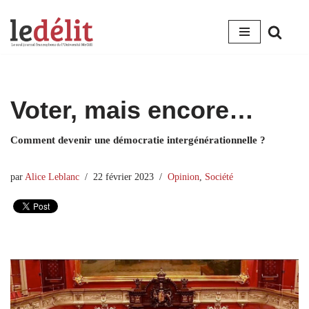
Aller
au
contenu
Voter, mais encore…
Comment devenir une démocratie intergénérationnelle ?
par
Alice Leblanc
22 février 2023
Opinion
,
Société