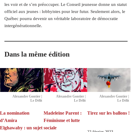
les voir et de s’en préoccuper. Le Conseil jeunesse donne un statut
officiel aux jeunes : lobbyistes pour leur futur. Seulement alors, le
Québec pourra devenir un véritable laboratoire de démocratie
intergénérationnelle.
Dans la même édition
Alexandre Gontier |
Alexandre Gontier |
Alexandre Gontier |
Le Délit
Le Délit
Le Délit
La nomination
Madeleine Parent :
Tirez sur les ballons !
d’Amira
Féminisme et lutte
Elghawaby : un sujet
sociale
22 février 2023