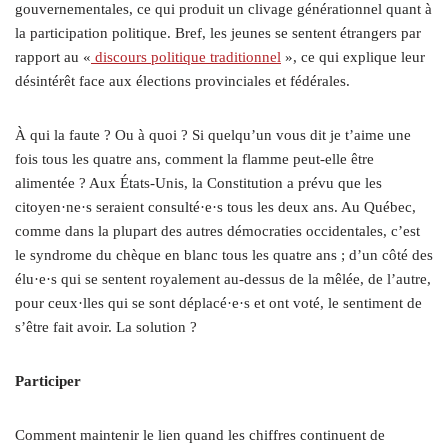
gouvernementales, ce qui produit un clivage générationnel quant à
la participation politique. Bref, les jeunes se sentent étrangers par
rapport au «
discours politique traditionnel
», ce qui explique leur
désintérêt face aux élections provinciales et fédérales.
À qui la faute ? Ou à quoi ? Si quelqu’un vous dit je t’aime une
fois tous les quatre ans, comment la flamme peut-elle être
alimentée ? Aux États-Unis, la Constitution a prévu que les
citoyen·ne·s seraient consulté·e·s tous les deux ans. Au Québec,
comme dans la plupart des autres démocraties occidentales, c’est
le syndrome du chèque en blanc tous les quatre ans ; d’un côté des
élu·e·s qui se sentent royalement au-dessus de la mêlée, de l’autre,
pour ceux·lles qui se sont déplacé·e·s et ont voté, le sentiment de
s’être fait avoir. La solution ?
Participer
Comment maintenir le lien quand les chiffres continuent de