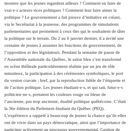
montrer que les jeunes regardent ailleurs ? Comment en faire de
vrai·e·s acteurs·rices politiques ? Comment leur faire aimer la
politique ? Le gouvernement a fait preuve d’initiative en créant,
via le Secrétariat à la jeunesse, des programmes de simulations
parlementaires qui permettent à ceux·lles qui le souhaitent de tâter
la politique sur le terrain. Du 2 au 6 janvier dernier, il a invité une
centaine de jeunes à assumer les fonctions du gouvernement, de
l’opposition et des législateurs. Pendant la semaine de pause de
l’Assemblée nationale du Québec, le salon bleu s’est transformé
en scène théâtrale particulièrement réaliste par un jeu de rôle
minutieux, la participation à des cérémonies symboliques, le port
du veston cravate ; bref, par la reproduction fidèle de l’étiquette et
de l’action politique. Les jeunes étudiant·e·s, et qui sait, futur·e·s
politicien·ne·s, portaient les couleurs rouge ou bleue de
l’ancienne, pas trop ancienne, dualité politique québécoise. C’était
la 36
e
édition du Parlement étudiant du Québec (PEQ).
L’expérience a rappelé à beaucoup de jeunes la chance qu’ils·elles
ont de vivre dans un pays démocratique, ainsi que l’importance de
participer activement au processus gouvernemental. Gestion de