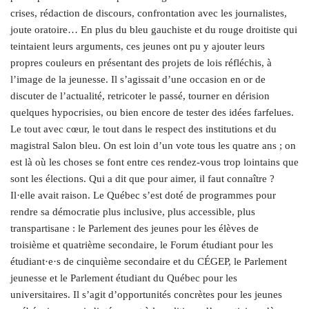
crises, rédaction de discours, confrontation avec les journalistes,
joute oratoire… En plus du bleu gauchiste et du rouge droitiste qui
teintaient leurs arguments, ces jeunes ont pu y ajouter leurs
propres couleurs en présentant des projets de lois réfléchis, à
l’image de la jeunesse. Il s’agissait d’une occasion en or de
discuter de l’actualité, retricoter le passé, tourner en dérision
quelques hypocrisies, ou bien encore de tester des idées farfelues.
Le tout avec cœur, le tout dans le respect des institutions et du
magistral Salon bleu. On est loin d’un vote tous les quatre ans ; on
est là où les choses se font entre ces rendez-vous trop lointains que
sont les élections. Qui a dit que pour aimer, il faut connaître ?
Il·elle avait raison. Le Québec s’est doté de programmes pour
rendre sa démocratie plus inclusive, plus accessible, plus
transpartisane : le Parlement des jeunes pour les élèves de
troisième et quatrième secondaire, le Forum étudiant pour les
étudiant·e·s de cinquième secondaire et du CÉGEP, le Parlement
jeunesse et le Parlement étudiant du Québec pour les
universitaires. Il s’agit d’opportunités concrètes pour les jeunes