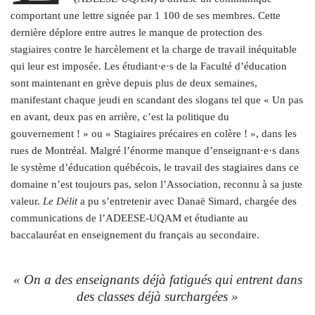
comportant une lettre signée par 1 100 de ses membres. Cette
dernière déplore entre autres le manque de protection des
stagiaires contre le harcèlement et la charge de travail inéquitable
qui leur est imposée. Les étudiant·e·s de la Faculté d’éducation
sont maintenant en grève depuis plus de deux semaines,
manifestant chaque jeudi en scandant des slogans tel que « Un pas
en avant, deux pas en arrière, c’est la politique du
gouvernement ! » ou « Stagiaires précaires en colère ! », dans les
rues de Montréal. Malgré l’énorme manque d’enseignant·e·s dans
le système d’éducation québécois, le travail des stagiaires dans ce
domaine n’est toujours pas, selon l’Association, reconnu à sa juste
valeur.
Le Délit
a pu s’entretenir avec Danaë Simard, chargée des
communications de l’ADEESE-UQAM et étudiante au
baccalauréat en enseignement du français au secondaire.
« On a des enseignants déjà fatigués qui entrent dans
des classes déjà surchargées »