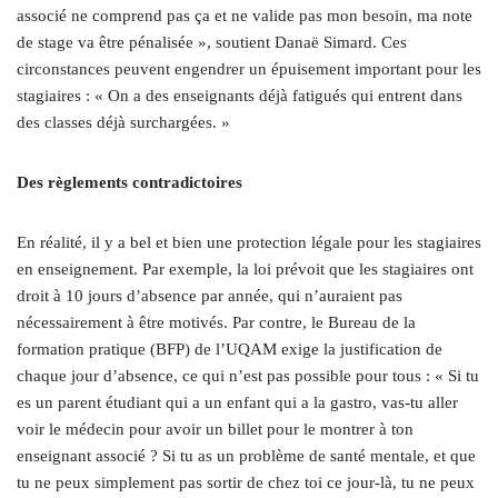
associé ne comprend pas ça et ne valide pas mon besoin, ma note
de stage va être pénalisée », soutient Danaë Simard. Ces
circonstances peuvent engendrer un épuisement important pour les
stagiaires : « On a des enseignants déjà fatigués qui entrent dans
des classes déjà surchargées. »
Des règlements contradictoires
En réalité, il y a bel et bien une protection légale pour les stagiaires
en enseignement. Par exemple, la loi prévoit que les stagiaires ont
droit à 10 jours d’absence par année, qui n’auraient pas
nécessairement à être motivés. Par contre, le Bureau de la
formation pratique (BFP) de l’UQAM exige la justification de
chaque jour d’absence, ce qui n’est pas possible pour tous : « Si tu
es un parent étudiant qui a un enfant qui a la gastro, vas-tu aller
voir le médecin pour avoir un billet pour le montrer à ton
enseignant associé ? Si tu as un problème de santé mentale, et que
tu ne peux simplement pas sortir de chez toi ce jour-là, tu ne peux