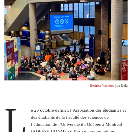
Béatrice Vallières
| Le Délit
L
e 25 octobre dernier, l’Association des étudiantes et
des étudiants de la Faculté des sciences de
l’éducation de l’Université du Québec à Montréal
(ADEESE-UQAM) a diffusé un communiqué