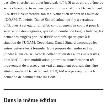
pas aller chercher un billet [médical,
ndlr
]. Si tu as un problème de
santé chronique, tu ne peux pas non plus », affirme Danaë Simard.
L’ADEESE veut étendre son mouvement en dehors des murs de
l’UQAM. Toutefois, Danaë Simard admet qu’il y a certaines
difficultés à cet égard. En effet, contrairement au combat pour la
salarisation des stagiaires, qui est un combat de longue haleine, les
demandes exigées par l’ADEESE sont très spécifiques à la
situation de l’UQAM. Cependant, Danaë Simard encourage les
autres universités à formuler leurs propres demandes et à se
joindre à leur cause. Avec la collaboration des autres universités,
dont McGill, cette mobilisation pourrait se transformer en réel
mouvement de masse, et un vrai changement pourrait ainsi être
atteint, soutient Danaë Simard. L’UQAM n’a pas répondu à la
demande de commentaire du
Délit
.
Dans la même édition