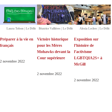
Laura Tobon | Le Délit
Béatrice Vallières | Le Délit
Alexia Leclerc | Le Délit
Préparer à la vie en
Victoire historique
Exposition sur
français
pour les Mères
l’histoire de
Mohawks devant la
l’activisme
Cour supérieure
LGBTQIA2S+ à
2 novembre 2022
McGill
2 novembre 2022
2 novembre 2022