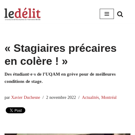
Aller
au
contenu
« Stagiaires précaires
en colère ! »
Des étudiant·e·s de l’UQAM en grève pour de meilleures
conditions de stage.
par
Xavier Duchesne
2 novembre 2022
Actualités
,
Montréal