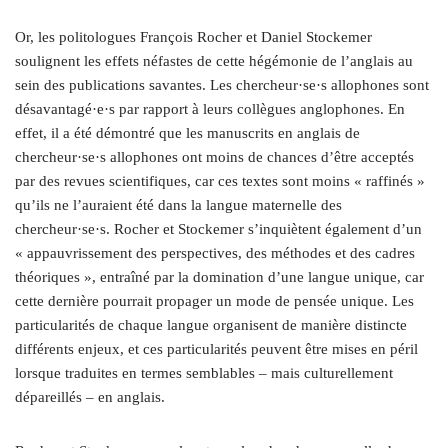
Or, les politologues François Rocher et Daniel Stockemer
soulignent les effets néfastes de cette hégémonie de l’anglais au
sein des publications savantes. Les chercheur·se·s allophones sont
désavantagé·e·s par rapport à leurs collègues anglophones. En
effet, il a été démontré que les manuscrits en anglais de
chercheur·se·s allophones ont moins de chances d’être acceptés
par des revues scientifiques, car ces textes sont moins « raffinés »
qu’ils ne l’auraient été dans la langue maternelle des
chercheur·se·s. Rocher et Stockemer s’inquiètent également d’un
« appauvrissement des perspectives, des méthodes et des cadres
théoriques », entraîné par la domination d’une langue unique, car
cette dernière pourrait propager un mode de pensée unique. Les
particularités de chaque langue organisent de manière distincte
différents enjeux, et ces particularités peuvent être mises en péril
lorsque traduites en termes semblables – mais culturellement
dépareillés – en anglais.