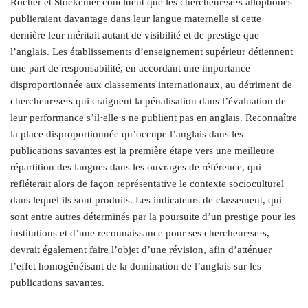
Rocher et Stockemer concluent que les chercheur·se·s allophones
publieraient davantage dans leur langue maternelle si cette
dernière leur méritait autant de visibilité et de prestige que
l’anglais. Les établissements d’enseignement supérieur détiennent
une part de responsabilité, en accordant une importance
disproportionnée aux classements internationaux, au détriment de
chercheur·se·s qui craignent la pénalisation dans l’évaluation de
leur performance s’il·elle·s ne publient pas en anglais. Reconnaître
la place disproportionnée qu’occupe l’anglais dans les
publications savantes est la première étape vers une meilleure
répartition des langues dans les ouvrages de référence, qui
refléterait alors de façon représentative le contexte socioculturel
dans lequel ils sont produits. Les indicateurs de classement, qui
sont entre autres déterminés par la poursuite d’un prestige pour les
institutions et d’une reconnaissance pour ses chercheur·se·s,
devrait également faire l’objet d’une révision, afin d’atténuer
l’effet homogénéisant de la domination de l’anglais sur les
publications savantes.