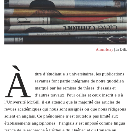
Anna Henry
| Le Délit
À
titre d’étudiant·e·s universitaires, les publications
savantes font partie intégrante de notre quotidien
marqué par les remises de thèses, d’essais et
d’autres travaux. Pour celles et ceux inscrit·e·s à
l’Université McGill, il est attendu que la majorité des articles de
revues académiques qui nous sont assignés ou que nous rédigeons
soient en anglais. Ce phénomène n’est toutefois pas limité aux
établissements anglophones : l’anglais s’est imposé comme lingua
franca de la recherche à l’échelle du Québec et du Canada au