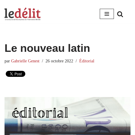
Aller
au
contenu
Le nouveau latin
par
Gabrielle Genest
26 octobre 2022
Éditorial