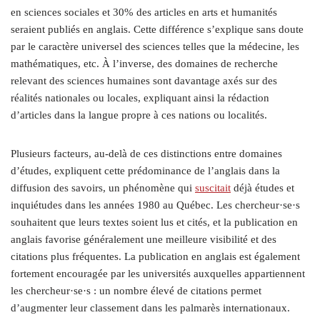
en sciences sociales et 30% des articles en arts et humanités
seraient publiés en anglais. Cette différence s’explique sans doute
par le caractère universel des sciences telles que la médecine, les
mathématiques, etc. À l’inverse, des domaines de recherche
relevant des sciences humaines sont davantage axés sur des
réalités nationales ou locales, expliquant ainsi la rédaction
d’articles dans la langue propre à ces nations ou localités.
Plusieurs facteurs, au-delà de ces distinctions entre domaines
d’études, expliquent cette prédominance de l’anglais dans la
diffusion des savoirs, un phénomène qui
suscitait
déjà études et
inquiétudes dans les années 1980 au Québec. Les chercheur·se·s
souhaitent que leurs textes soient lus et cités, et la publication en
anglais favorise généralement une meilleure visibilité et des
citations plus fréquentes. La publication en anglais est également
fortement encouragée par les universités auxquelles appartiennent
les chercheur·se·s : un nombre élevé de citations permet
d’augmenter leur classement dans les palmarès internationaux.