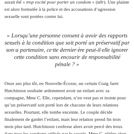
aurait été «
trop excité pour porter un condom
» (
tdlr
). Une plainte
est alors formulée à la police et des accusations d’agression
sexuelle sont portées contre lui.
« Lorsqu’une personne consent à avoir des rapports
sexuels à la condition que soit porté un préservatif par
son·a partenaire, ce·tte dernier·ère peut-il·elle ignorer
cette condition sans encourir de responsabilité
pénale ? »
Onze ans plus tôt, en Nouvelle-Écosse, un certain Craig Jaret
Hutchinson souhaite ardemment avoir un enfant avec sa
compagne, Mme C. Elle, cependant, n’en veut pas et insiste pour
qu’un préservatif soit porté lors de chacune de leurs relations
sexuelles. Pourtant, elle tombe enceinte. Le couple décide
finalement de garder l’enfant, mais leur relation prend fin trois
mois plus tard. Hutchinson confesse alors avoir percé des trous
dans tous les condoms utilisés par le couple. Mme C. réitère alors