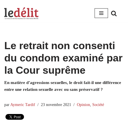
Aller
au
contenu
Le retrait non consenti
du condom examiné par
la Cour suprême
En matière d’agressions sexuelles, le droit fait-il une différence
entre une relation sexuelle avec ou sans préservatif ?
par
Aymeric Tardif
23 novembre 2021
Opinion
,
Société