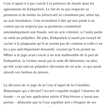
Cour d’appel n’a pas conclu à la présence de fraude dans les
agissements de Kirkpatrick. Le fait de ne pas respecter sa
promesse et de mettre un préservatif ne constituait pas, selon lui,
un acte frauduleux. Cela reviendrait à dire qu’une partie à un
contrat qui ne respecte pas sa promesse commettrait
automatiquement une fraude, soit un acte criminel, si l’autre partie
en subit un préjudice. De plus, Kirkpatrick n’aurait pas essayé de
cacher à la plaignante qu’il ne portait pas de condom et celle-ci ne
lui a pas spécifiquement demandé, croyant qu’il en portait un.
Même si le juge avait conclu à un acte malhonnête de la part de
Kirkpatrick, la victime aurait par la suite dû démontrer, en plus,
qu’elle avait subi un préjudice découlant de cet acte, ce qui aurait
alourdi son fardeau de preuve.
La décision de ce juge de la Cour d’appel de la Colombie-
Britannique qui a déclaré l’accusé coupable malgré l’absence de
fraude – ce qu’une application stricte d’
Hutchinson
n’aurait pas
permis – démontre que la Cour suprême doit s’éloigner de ses