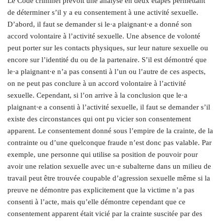
Le Code criminel prévoit une analyse en deux étapes permettant
de déterminer s’il y a eu consentement à une activité sexuelle.
D’abord, il faut se demander si le·a plaignant·e a donné son
accord volontaire à l’activité sexuelle. Une absence de volonté
peut porter sur les contacts physiques, sur leur nature sexuelle ou
encore sur l’identité du ou de la partenaire. S’il est démontré que
le·a plaignant·e n’a pas consenti à l’un ou l’autre de ces aspects,
on ne peut pas conclure à un accord volontaire à l’activité
sexuelle. Cependant, si l’on arrive à la conclusion que le·a
plaignant·e a consenti à l’activité sexuelle, il faut se demander s’il
existe des circonstances qui ont pu vicier son consentement
apparent. Le consentement donné sous l’empire de la crainte, de la
contrainte ou d’une quelconque fraude n’est donc pas valable. Par
exemple, une personne qui utilise sa position de pouvoir pour
avoir une relation sexuelle avec un·e subalterne dans un milieu de
travail peut être trouvée coupable d’agression sexuelle même si la
preuve ne démontre pas explicitement que la victime n’a pas
consenti à l’acte, mais qu’elle démontre cependant que ce
consentement apparent était vicié par la crainte suscitée par des