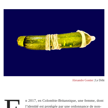
Alexandre Gontier
| Le Délit
n 2017, en Colombie-Britannique, une femme, dont
l’identité est protégée par une ordonnance de non-