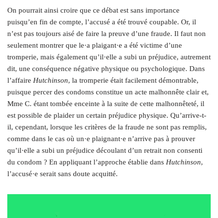
On pourrait ainsi croire que ce débat est sans importance
puisqu’en fin de compte, l’accusé a été trouvé coupable. Or, il
n’est pas toujours aisé de faire la preuve d’une fraude. Il faut non
seulement montrer que le·a plaigant·e a été victime d’une
tromperie, mais également qu’il·elle a subi un préjudice, autrement
dit, une conséquence négative physique ou psychologique. Dans
l’affaire
Hutchinson
, la tromperie était facilement démontrable,
puisque percer des condoms constitue un acte malhonnête clair et,
Mme C. étant tombée enceinte à la suite de cette malhonnêteté, il
est possible de plaider un certain préjudice physique. Qu’arrive-t-
il, cependant, lorsque les critères de la fraude ne sont pas remplis,
comme dans le cas où un·e plaignant·e n’arrive pas à prouver
qu’il·elle a subi un préjudice découlant d’un retrait non consenti
du condom ? En appliquant l’approche établie dans
Hutchinson
,
l’accusé·e serait sans doute acquitté.