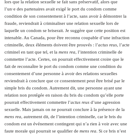
lors que la relation sexuelle se fait sans préservatif, alors que
l’un·e des partenaires avait exigé le port du condom comme
condition de son consentement à l’acte, sans avoir à démontrer la
fraude, reviendrait à criminaliser une relation sexuelle lors de
laquelle un condom se briserait. Je suggère que cette position est
intenable. Au Canada, pour être reconnu coupable d’une infraction
criminelle, deux éléments doivent être prouvés : l’
actus reus
, l’acte
criminel en tant que tel, et la
mens rea
, l’intention criminelle de
commettre l’acte. Certes, on pourrait effectivement croire que le
fait de reconnaître le port du condom comme une condition du
consentement d’une personne à avoir des relations sexuelles
reviendrait à conclure que ce consentement peut être brisé par le
simple bris du condom. Autrement dit, une personne ayant une
relation non protégée en raison du bris du condom qu’elle porte
pourrait effectivement commettre l’
actus reus
d’une agression
sexuelle. Mais jamais on ne pourrait conclure à la présence de la
mens rea
, autrement dit, de l’intention criminelle, car le bris du
condom est un événement contingent qui n’a rien à voir avec une
faute morale qui pourrait se qualifier de
mens rea
. Si ce bris n’est