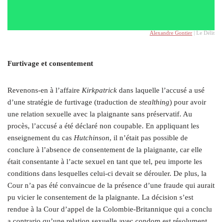
Alexandre Gontier
| Le Délit
Furtivage et consentement
Revenons-en à l’affaire
Kirkpatrick
dans laquelle l’accusé a usé
d’une stratégie de furtivage (traduction de
stealthing
) pour avoir
une relation sexuelle avec la plaignante sans préservatif. Au
procès, l’accusé a été déclaré non coupable. En appliquant les
enseignement du cas
Hutchinson
, il n’était pas possible de
conclure à l’absence de consentement de la plaignante, car elle
était consentante à l’acte sexuel en tant que tel, peu importe les
conditions dans lesquelles celui-ci devait se dérouler. De plus, la
Cour n’a pas été convaincue de la présence d’une fraude qui aurait
pu vicier le consentement de la plaignante. La décision s’est
rendue à la Cour d’appel de la Colombie-Britannique qui a conclu
a contrario qu’une relation sexuelle avec condom est résolument