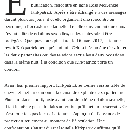
E
publication, rencontre en ligne Ross McKenzie
Kirkpatrick. Après s’être échangé·e·s des messages
durant plusieurs jours, il et elle organisent une rencontre en
personne, à l’occasion de laquelle il et elle conviennent que dans
l’éventualité de relations sexuelles, celles-ci devraient être
protégées. Quelques jours plus tard, le 16 mars 2017, la femme
revoit Kirkpatrick peu après minuit. Celui-ci l’emmène chez lui et
les deux partenaires ont des relations sexuelles à deux occasions
dans la même nuit, à la condition que Kirkpatrick porte un
condom.
Avant leur premier rapport, Kirkpatrick se tourne vers sa table de
chevet et met un condom à la demande explicite de sa partenaire.
Plus tard dans la nuit, juste avant leur deuxième relation sexuelle,
il fait le même geste, lui laissant croire qu’il met un préservatif. Ce
n’est toutefois pas le cas. La femme s’aperçoit de l’absence de
protection seulement au moment de l’éjaculation. Une
confrontation s’ensuit durant laquelle Kirkpatrick affirme qu’il