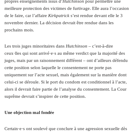
propres enseignements issus d’
Hutchinson
pour permettre une
meilleure protection des victimes de furtivage. Elle aura l’occasion
de le faire, car l’affaire
Kirkpatrick
s’est rendue devant elle le 3
novembre dernier. La décision devrait être rendue dans les
prochains mois.
Les trois juges minoritaires dans
Hutchinson
– c’est-à-dire
ceux·lles qui sont arrivé·e·s au même verdict que la majorité des
juges, mais par un raisonnement différent – ont d’ailleurs défendu
cette position selon laquelle le consentement ne porte pas
uniquement sur l’acte sexuel, mais également sur la manière dont
celui-ci se déroule. Si le port du condom est conditionnel à l’acte,
alors il devrait faire partie de l’analyse du consentement. La Cour
suprême devrait s’inspirer de cette position.
Une objection mal fondée
Certain·e·s ont soulevé que conclure à une agression sexuelle dès