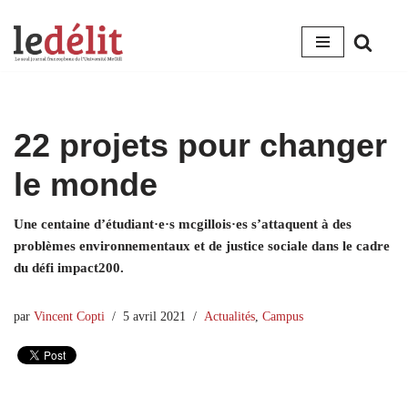
Aller
au
contenu
22 projets pour changer
le monde
Une centaine d’étudiant·e·s mcgillois·es s’attaquent à des
problèmes environnementaux et de justice sociale dans le cadre
du défi impact200.
par
Vincent Copti
5 avril 2021
Actualités
,
Campus