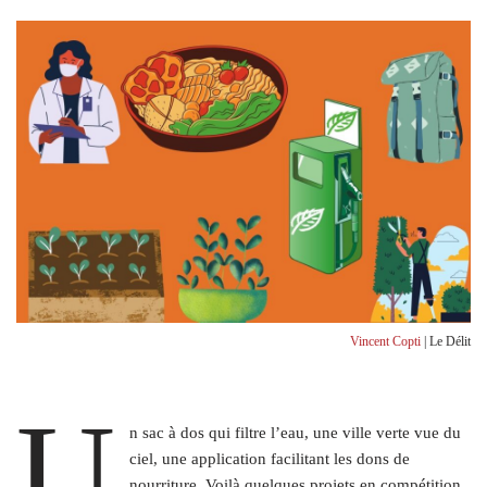
Vincent Copti
| Le Délit
U
n sac à dos qui filtre l’eau, une ville verte vue du
ciel, une application facilitant les dons de
nourriture. Voilà quelques projets en compétition