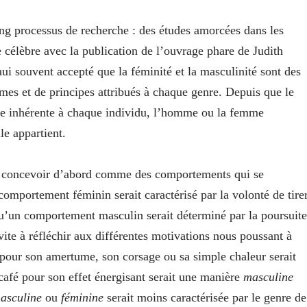
ng processus de recherche : des études amorcées dans les
 célèbre avec la publication de l’ouvrage phare de Judith
hui souvent accepté que la féminité et la masculinité sont des
rmes et de principes attribués à chaque genre. Depuis que le
le inhérente à chaque individu, l’homme ou la femme
lle appartient.
es concevoir d’abord comme des comportements qui se
comportement féminin serait caractérisé par la volonté de tire
 qu’un comportement masculin serait déterminé par la poursuite
nvite à réfléchir aux différentes motivations nous poussant à
 pour son amertume, son corsage ou sa simple chaleur serait
 café pour son effet énergisant serait une manière
masculine
asculine
ou
féminine
serait moins caractérisée par le genre de