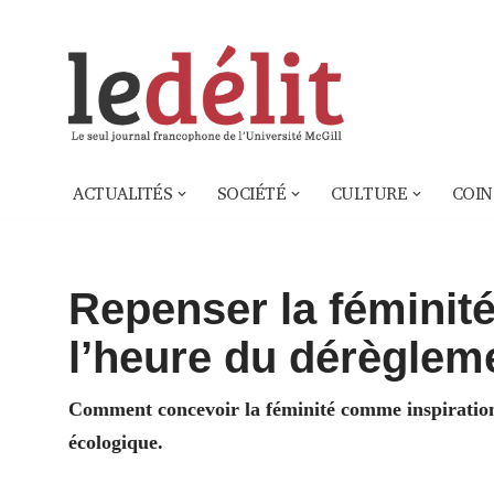
Aller
au
contenu
ACTUALITÉS
SOCIÉTÉ
CULTURE
COIN
Repenser la féminité
l’heure du dérèglem
Comment concevoir la féminité comme inspiration
écologique.