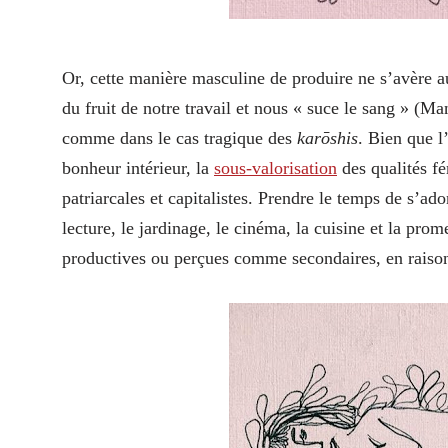
Or, cette manière masculine de produire ne s’avère 
du fruit de notre travail et nous « suce le sang » (M
comme dans le cas tragique des
kar
ō
shis
. Bien que l
bonheur intérieur, la
sous-valorisation
des qualités fé
patriarcales et capitalistes. Prendre le temps de s’ad
lecture, le jardinage, le cinéma, la cuisine et la pro
productives ou perçues comme secondaires, en rais