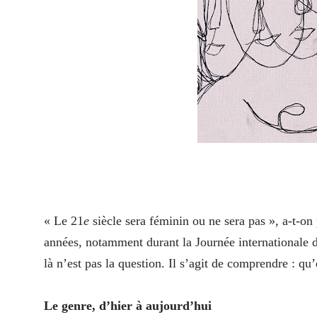
« Le 21
e
siècle sera féminin ou ne sera pas », a‑t-on
années, notamment durant la Journée internationale 
là n’est pas la question. Il s’agit de comprendre : q
Le genre, d’hier à aujourd’hui