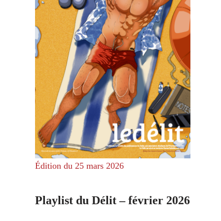
Édition du 25 mars 2026
Playlist du Délit – février 2026