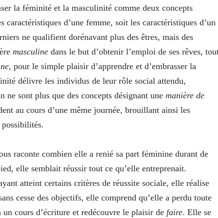
enser la féminité et la masculinité comme deux concepts
s caractéristiques d’une femme, soit les caractéristiques d’un
iers ne qualifient dorénavant plus des êtres, mais des
ière
masculine
dans le but d’obtenir l’emploi de ses rêves, tou
ine
, pour le simple plaisir d’apprendre et d’embrasser la
nité délivre les individus de leur rôle social attendu,
lin ne sont plus que des concepts désignant une
manière de
dent au cours d’une même journée, brouillant ainsi les
 possibilités.
us raconte combien elle a renié sa part féminine durant de
ed, elle semblait réussir tout ce qu’elle entreprenait.
ant atteint certains critères de réussite sociale, elle réalise
sans cesse des objectifs, elle comprend qu’elle a perdu toute
 un cours d’écriture et redécouvre le plaisir de
faire
. Elle se