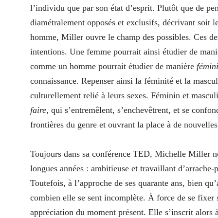
l’individu que par son état d’esprit. Plutôt que de p
diamétralement opposés et exclusifs, décrivant soit le
homme, Miller ouvre le champ des possibles. Ces dern
intentions. Une femme pourrait ainsi étudier de man
comme un homme pourrait étudier de manière
fémin
connaissance. Repenser ainsi la féminité et la masculi
culturellement relié à leurs sexes. Féminin et mascu
faire,
qui s’entremêlent, s’enchevêtrent, et se confon
frontières du genre et ouvrant la place à de nouvelles
Toujours dans sa conférence TED, Michelle Miller no
longues années : ambitieuse et travaillant d’arrache-pi
Toutefois, à l’approche de ses quarante ans, bien qu’ay
combien elle se sent incomplète. À force de se fixer 
appréciation du moment présent. Elle s’inscrit alors à