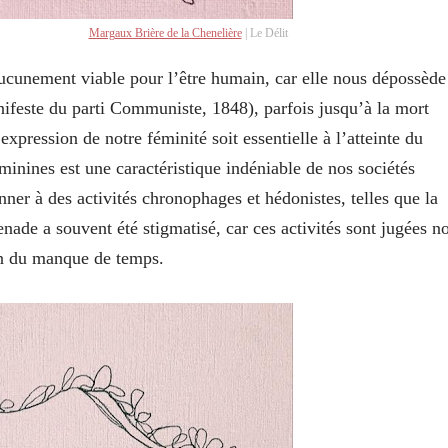
Margaux Brière de la Chenelière
| Le Délit
aucunement viable pour l’être humain, car elle nous dépossède
anifeste du parti Communiste, 1848), parfois jusqu’à la mort
’expression de notre féminité soit essentielle à l’atteinte du
minines est une caractéristique indéniable de nos sociétés
onner à des activités chronophages et hédonistes, telles que la
menade a souvent été stigmatisé, car ces activités sont jugées n
on du manque de temps.