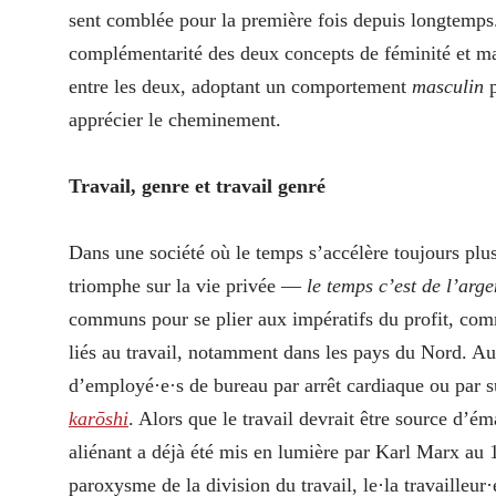
sent comblée pour la première fois depuis longtemps. 
complémentarité des deux concepts de féminité et mas
entre les deux, adoptant un comportement
masculin
p
apprécier le cheminement.
Travail, genre et travail genré
Dans une société où le temps s’accélère toujours plus,
triomphe sur la vie privée —
le temps c’est de l’arg
communs pour se plier aux impératifs du profit, comm
liés au travail, notamment dans les pays du Nord. A
d’employé·e·s de bureau par arrêt cardiaque ou par su
karōshi
. Alors que le travail devrait être source d’
aliénant a déjà été mis en lumière par Karl Marx au 
paroxysme de la division du travail, le·la travailleur