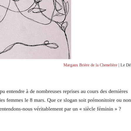
Margaux Brière de la Chenelière
| Le Dél
 pu entendre à de nombreuses reprises au cours des dernières
des femmes le 8 mars. Que ce slogan soit prémonitoire ou non
u’entendons-nous véritablement par un « siècle féminin » ?