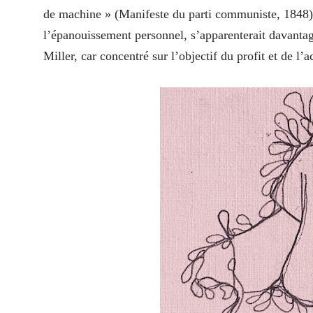
de machine » (Manifeste du parti communiste, 1848). 
l’épanouissement personnel, s’apparenterait davant
Miller, car concentré sur l’objectif du profit et de l’