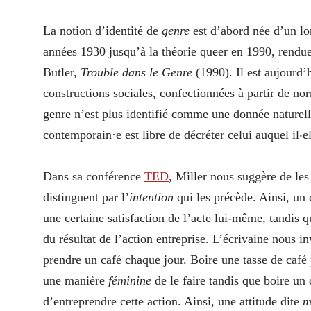
La notion d’identité de
genre
est d’abord née d’un lo
années 1930 jusqu’à la théorie queer en 1990, rendue
Butler,
Trouble dans le Genre
(1990). Il est aujourd’
constructions sociales, confectionnées à partir de no
genre n’est plus identifié comme une donnée naturel
contemporain·e est libre de décréter celui auquel il‧e
Dans sa conférence
TED
, Miller nous suggère de l
distinguent par l’
intention
qui les précède. Ainsi, un 
une certaine satisfaction de l’acte lui-même, tandis
du résultat de l’action entreprise. L’écrivaine nous i
prendre un café chaque jour. Boire une tasse de café
une manière
féminine
de le faire tandis que boire un
d’entreprendre cette action. Ainsi, une attitude dite
m