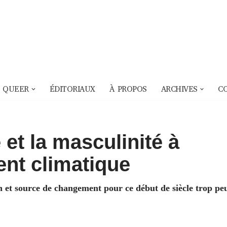
 QUEER
ÉDITORIAUX
À PROPOS
ARCHIVES
C
 et la masculinité à
ent climatique
 et source de changement pour ce début de siècle trop pe