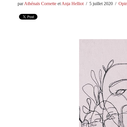
par
Athénaïs Cornette
et
Anja Helliot
5 juillet 2020
Opin