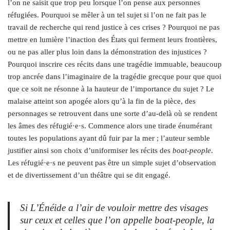
l’on ne saisit que trop peu lorsque l’on pense aux personnes
réfugiées. Pourquoi se mêler à un tel sujet si l’on ne fait pas le
travail de recherche qui rend justice à ces crises ? Pourquoi ne pas
mettre en lumière l’inaction des États qui ferment leurs frontières,
ou ne pas aller plus loin dans la démonstration des injustices ?
Pourquoi inscrire ces récits dans une tragédie immuable, beaucoup
trop ancrée dans l’imaginaire de la tragédie grecque pour que quoi
que ce soit ne résonne à la hauteur de l’importance du sujet ? Le
malaise atteint son apogée alors qu’à la fin de la pièce, des
personnages se retrouvent dans une sorte d’au-delà où se rendent
les âmes des réfugié·e·s. Commence alors une tirade énumérant
toutes les populations ayant dû fuir par la mer ; l’auteur semble
justifier ainsi son choix d’uniformiser les récits des
boat-people
.
Les réfugié·e·s ne peuvent pas être un simple sujet d’observation
et de divertissement d’un théâtre qui se dit engagé.
Si L’Énéide a l’air de vouloir mettre des visages
sur ceux et celles que l’on appelle
boat-people
, la