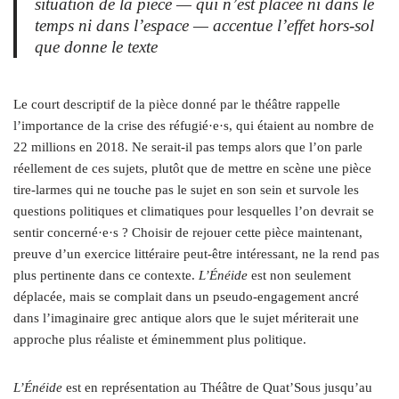
situation de la pièce
—
qui n’est placée ni dans le
temps ni dans l’espace
—
accentue l’effet hors-sol
que donne le texte
Le court descriptif de la pièce donné par le théâtre rappelle
l’importance de la crise des réfugié·e·s, qui étaient au nombre de
22 millions en 2018. Ne serait-il pas temps alors que l’on parle
réellement de ces sujets, plutôt que de mettre en scène une pièce
tire-larmes qui ne touche pas le sujet en son sein et survole les
questions politiques et climatiques pour lesquelles l’on devrait se
sentir concerné·e·s ? Choisir de rejouer cette pièce maintenant,
preuve d’un exercice littéraire peut-être intéressant, ne la rend pas
plus pertinente dans ce contexte.
L’Énéide
est non seulement
déplacée, mais se complait dans un pseudo-engagement ancré
dans l’imaginaire grec antique alors que le sujet mériterait une
approche plus réaliste et éminemment plus politique.
L’Énéide
est en représentation au Théâtre de Quat’Sous jusqu’au