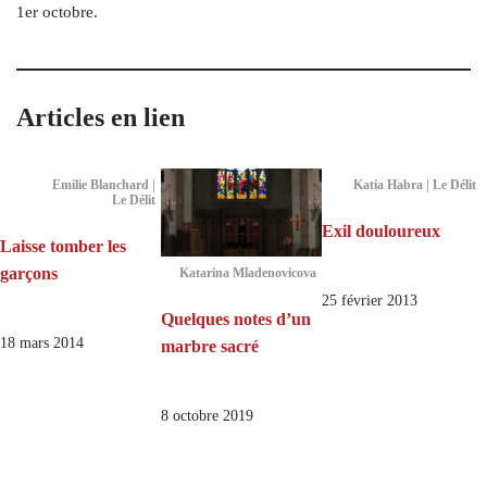
1er octobre.
Articles en lien
Emilie Blanchard |
Katia Habra | Le Délit
Le Délit
Exil douloureux
Laisse tomber les
garçons
Katarina Mladenovicova
25 février 2013
Quelques notes d’un
18 mars 2014
marbre sacré
8 octobre 2019