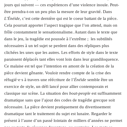
jours qui suivent — ces expériences d’une violence inouïe. Peut-
être prendra-t-on un peu plus la mesure de leur gravité. Dans
L’Énéide
, c’est cette dernière qui est le coeur battant de la pièce.
Cela pourrait apporter l’aspect tragique que l’on attend, mais on
frôle constamment le sensationnalisme. Autant dans le texte que
dans le jeu, la tragédie est poussée à l’extrême ;
les subtilités
nécessaires à un tel sujet se perdent dans des répliques plus
clichées les unes que les autres. Les efforts de style dans le texte
paraissent déplacés tant elles vont loin dans leur grandiloquence.
Ce malaise est tel que l’intention en amont de la création de la
pièce devient gênante. Vouloir rendre compte de la crise des
réfugié·e·s à travers une réécriture de l’
Énéide
semble être un
exercice de style, un défi lancé pour allier contemporain et
classique sur scène. La situation des
boat-people
est suffisamment
dramatique sans que l’ajout des codes de tragédie grecque soit
nécessaire. La pièce devient pratiquement du divertissement
dramatique tant le traitement du sujet est lunaire. Regarder le
présent à l’aune d’un passé lointain de milliers d’années ne permet