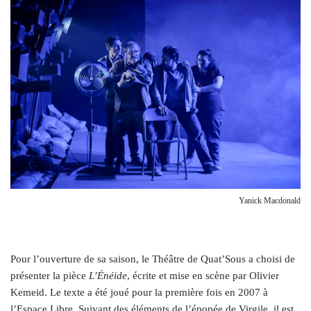
Yanick Macdonald
P
our l’ouverture de sa saison, le Théâtre de Quat’Sous a choisi de
présenter la pièce
L’Énéide
, écrite et mise en scène par Olivier
Kemeid. Le texte a été joué pour la première fois en 2007 à
l’Espace Libre. Suivant des éléments de l’épopée de Virgile, il est