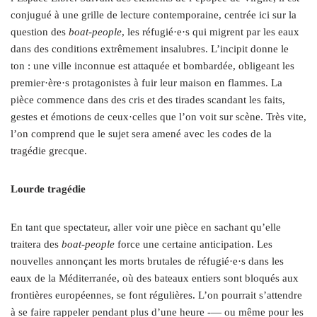
conjugué à une grille de lecture contemporaine, centrée ici sur la
question des
boat-people
, les réfugié·e·s qui migrent par les eaux
dans des conditions extrêmement insalubres. L’incipit donne le
ton : une ville inconnue est attaquée et bombardée, obligeant les
premier·ère·s protagonistes à fuir leur maison en flammes. La
pièce commence dans des cris et des tirades scandant les faits,
gestes et émotions de ceux·celles que l’on voit sur scène. Très vite,
l’on comprend que le sujet sera amené avec les codes de la
tragédie grecque.
Lourde tragédie
En tant que spectateur, aller voir une pièce en sachant qu’elle
traitera des
boat-people
force une certaine anticipation. Les
nouvelles annonçant les morts brutales de réfugié·e·s dans les
eaux de la Méditerranée, où des bateaux entiers sont bloqués aux
frontières européennes, se font régulières. L’on pourrait s’attendre
à se faire rappeler pendant plus d’une heure -— ou même pour les