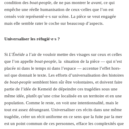
condition des
boat-people
, de ne pas montrer le
avant
, ce qui
empêche une réelle humanisation de ceux·celles que l’on est
censés voir représenté·e·s sur scène. La pièce se veut engagée
mais elle semble rater le coche sur beaucoup d’aspects.
Universaliser les réfugié·e·s ?
Si
L’Énéide
a l’air de vouloir mettre des visages sur ceux et celles
que l’on appelle
boat-people
, la
situation de la pièce — qui n’est
placée ni dans le temps ni dans l’espace — accentue l’effet hors-
sol que donnait le texte. Les efforts d’universalisation des histoires
de
boat-people
semblent bien sûr être volontaires, et doivent faire
partie de l’idée de Kemeid de dépeindre ces tragédies sous une
même idée, plutôt qu’une crise localisée en un territoire et en une
population. Comme le reste, on voit une intentionnalité, mais le
tout est assez dérangeant. Universaliser ces récits dans une même
tragédie, créer un récit uniforme en ce sens que la fuite par la mer
est un point commun de ces personnes, efface les complexités que