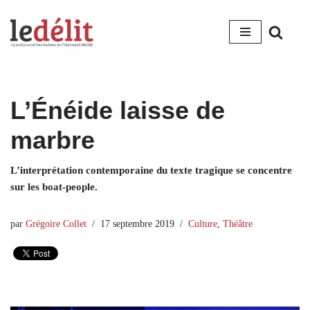
Aller
au
contenu
L’Énéide laisse de
marbre
L’interprétation contemporaine du texte tragique se concentre
sur les boat-people.
par
Grégoire Collet
17 septembre 2019
Culture
,
Théâtre