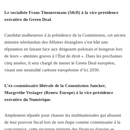
Le socialiste Frans Timmermans (S&D) à la vice-présidence
exécutive du Green Deal.
Candidat malheureux à la présidence de la Commission, cet ancien
ministre néerlandais des Affaires étrangères s’est bâti une
réputation en faisant face aux dirigeants polonais et hongrois lors
de leurs « atteintes graves à l’État de droit ». Dans les prochaines
cinq années, il sera chargé de mener le Green Deal européen,
visant une neutralité carbone européenne d’ici 2050.
L’ex-commissaire libérale de la Commission Juncker,
Margrethe Vestager (Renew Europe) à la vice-présidence
exécutive du Numérique.
Amplement réputée pour chasser les multinationales qui abusent
de leur pouvoir fiscal lors de son étape comme commissaire à la
concurrence, cette ancienne ministre des finances danoise se