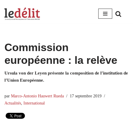
Aller
au
contenu
Commission
européenne : la relève
Ursula von der Leyen présente la composition de l’institution de
l’Union Européenne.
par
Marco-Antonio Hauwert Rueda
17 septembre 2019
Actualités
,
International