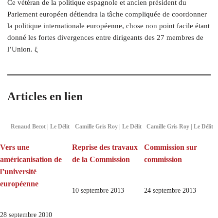
Ce vétéran de la politique espagnole et ancien président du
Parlement européen détiendra la tâche compliquée de coordonner
la politique internationale européenne, chose non point facile étant
donné les fortes divergences entre dirigeants des 27 membres de
l’Union.
ξ
Articles en lien
Renaud Becot | Le Délit
Camille Gris Roy | Le Délit
Camille Gris Roy | Le Délit
Vers une
Reprise des travaux
Commission sur
américanisation de
de la Commission
commission
l’université
européenne
10 septembre 2013
24 septembre 2013
28 septembre 2010