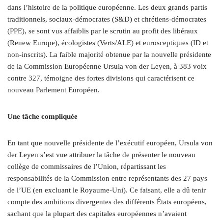
dans l’histoire de la politique européenne. Les deux grands partis
traditionnels, sociaux-démocrates (S&D) et chrétiens-démocrates
(PPE), se sont vus affaiblis par le scrutin au profit des libéraux
(Renew Europe), écologistes (Verts/ALE) et eurosceptiques (ID et
non-inscrits). La faible majorité obtenue par la nouvelle présidente
de la Commission Européenne Ursula von der Leyen, à 383 voix
contre 327, témoigne des fortes divisions qui caractérisent ce
nouveau Parlement Européen.
Une tâche compliquée
En tant que nouvelle présidente de l’exécutif européen, Ursula von
der Leyen s’est vue attribuer la tâche de présenter le nouveau
collège de commissaires de l’Union, répartissant les
responsabilités de la Commission entre représentants des 27 pays
de l’UE (en excluant le Royaume-Uni). Ce faisant, elle a dû tenir
compte des ambitions divergentes des différents États européens,
sachant que la plupart des capitales européennes n’avaient