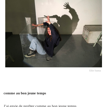
Ellie Sasma
comme au bon jeune temps
J’ai envie de profiter comme au bon jeune temps