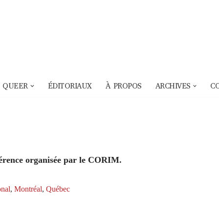
 QUEER
ÉDITORIAUX
À PROPOS
ARCHIVES
C
nférence organisée par le CORIM.
onal
,
Montréal
,
Québec