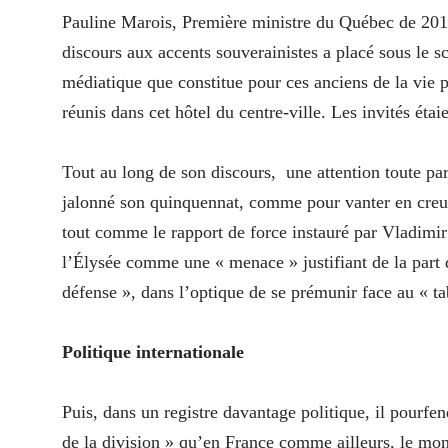
Pauline Marois, Première ministre du Québec de 2012
discours aux accents souverainistes a placé sous le s
médiatique que constitue pour ces anciens de la vie po
réunis dans cet hôtel du centre-ville. Les invités étai
Tout au long de son discours,
une attention toute pa
jalonné son quinquennat, comme pour vanter en creux 
tout comme le rapport de force instauré par Vladimir 
l’Élysée comme une « menace » justifiant de la part
défense », dans l’optique de se prémunir face au « t
Politique internationale
Puis, dans un registre davantage politique, il pourfen
de la division » qu’en France comme ailleurs, le mon