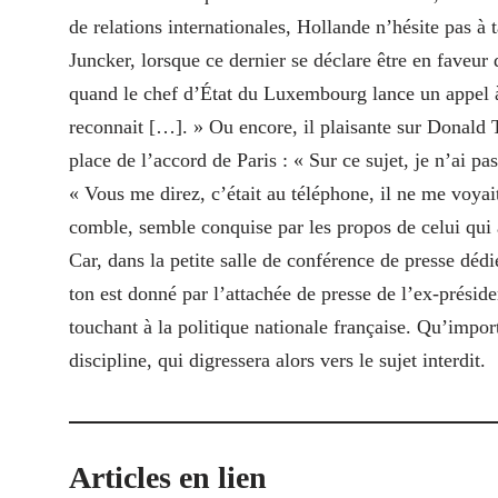
de relations internationales, Hollande n’hésite pas
Juncker, lorsque ce dernier se déclare être en fave
quand le chef d’État du Luxembourg lance un appel à 
reconnait […]. » Ou encore, il plaisante sur Donald Tr
place de l’accord de Paris : « Sur ce sujet, je n’ai pa
« Vous me direz, c’était au téléphone, il ne me voyai
comble, semble conquise par les propos de celui qui a
Car, dans la petite salle de conférence de presse dédi
ton est donné par l’attachée
de presse de l’ex-préside
touchant à la politique nationale française. Qu’impor
discipline, qui digressera alors vers le sujet interdit.
Articles en lien