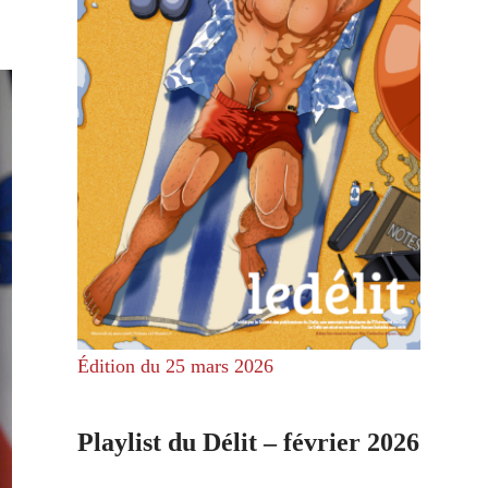
Édition du 25 mars 2026
Playlist du Délit – février 2026