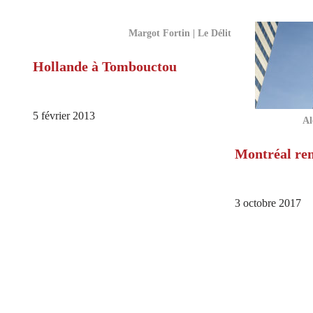
Margot Fortin | Le Délit
Hollande à Tombouctou
5 février 2013
Al
Montréal ren
3 octobre 2017