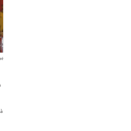
ré
s
 à