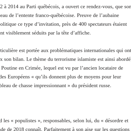
 à 2014 au Parti québécois, a ouvert ce rendez-vous, que so
ceau de l’entente franco-québécoise. Preuve de l’aubaine
litique ce type d’invitation, près de 400 spectateurs étaient
ent visiblement séduits par la tête d’affiche.
rticulière est portée aux problématiques internationales qui on
son bilan. Le thème du terrorisme islamiste est ainsi abordé
Poutine en Crimée, lequel est vu par l’ancien locataire de
 des Européens « qu’ils donnent plus de moyens pour leur
ableau de chasse impressionnant » du président russe.
d les « populistes », responsables, selon lui, du « désordre et
de de 2018 connaît. Parfaitement à son aise sur les questions