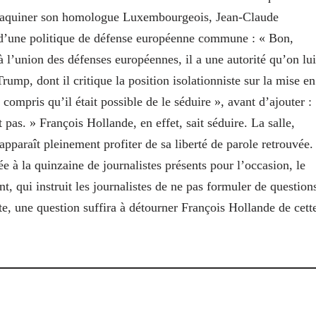
 à taquiner son homologue Luxembourgeois, Jean-Claude
ur d’une politique de défense européenne commune : « Bon,
l’union des défenses européennes, il a une autorité qu’on lui
ump, dont il critique la position isolationniste sur la mise en
s compris qu’il était possible de le séduire », avant d’ajouter :
t pas. »
François Hollande, en effet, sait séduire. La salle,
pparaît pleinement profiter de sa liberté de parole retrouvée.
ée à la quinzaine de journalistes présents pour l’occasion, le
nt, qui instruit les journalistes de ne pas formuler de question
te, une question suffira à détourner François Hollande de cett