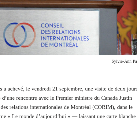
Sylvie-Ann Pa
ais a achevé, le vendredi 21 septembre, une visite de deux jour
re d’une rencontre avec le Premier ministre du Canada Justin
l des relations internationales de Montréal (CORIM), dans le
hème « Le monde d’aujourd’hui » — laissant une carte blanche