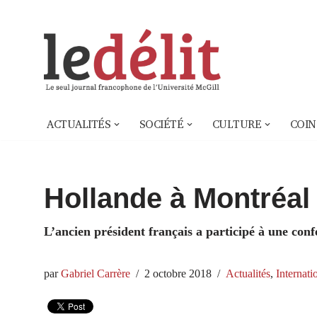
Aller
au
contenu
ACTUALITÉS
SOCIÉTÉ
CULTURE
COIN
Hollande à Montréal
L’ancien président français a participé à une co
par
Gabriel Carrère
2 octobre 2018
Actualités
,
Internati