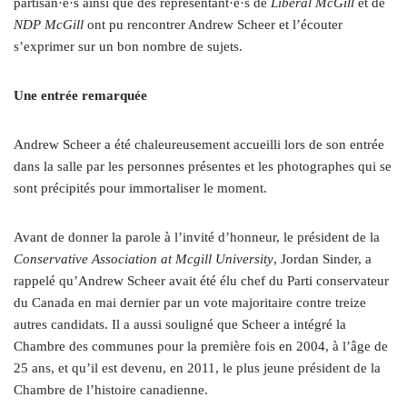
partisan·e·s ainsi que des représentant·e·s de
Liberal McGill
et de
NDP McGill
ont pu rencontrer Andrew Scheer et l’écouter
s’exprimer sur un bon nombre de sujets.
Une entrée remarquée
Andrew Scheer a été chaleureusement accueilli lors de son entrée
dans la salle par les personnes présentes et les photographes qui se
sont précipités pour immortaliser le moment.
Avant de donner la parole à l’invité d’honneur, le président de la
Conservative Association at Mcgill University
, Jordan Sinder, a
rappelé qu’Andrew Scheer avait été élu chef du Parti conservateur
du Canada en mai dernier par un vote majoritaire contre treize
autres candidats. Il a aussi souligné que Scheer a intégré la
Chambre des communes pour la première fois en 2004, à l’âge de
25 ans, et qu’il est devenu, en 2011, le plus jeune président de la
Chambre de l’histoire canadienne.