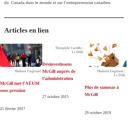
du
Canada dans le monde et sur l’entrepreneuriat canadien.
Articles en lien
Théophile Vareille |
Le Délit
Désinvestissons
McGill auprès de
Mahaut Engérant
Mahaut Engérant |
Le Délit
l’administration
McGill met l’AÉUM
Plus de samosas à
sous pression
McGill
27 octobre 2015
21 février 2017
29 octobre 2019