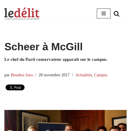
Aller
au
contenu
Scheer à McGill
Le chef du Parti conservateur apparaît sur le campus.
par
Boushra Sara
28 novembre 2017
Actualités
,
Campus