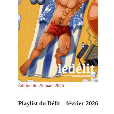
Édition du 25 mars 2026
Playlist du Délit – février 2026