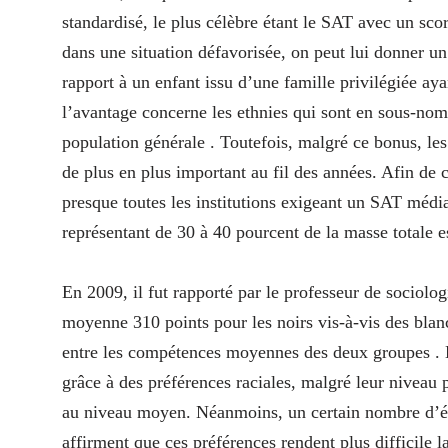
standardisé, le plus célèbre étant le SAT avec un sc
dans une situation défavorisée, on peut lui donner un
rapport à un enfant issu d’une famille privilégiée ay
l’avantage concerne les ethnies qui sont en sous-nomb
population générale . Toutefois, malgré ce bonus, les
de plus en plus important au fil des années. Afin de
presque toutes les institutions exigeant un SAT média
représentant de 30 à 40 pourcent de la masse totale e
En 2009, il fut rapporté par le professeur de sociol
moyenne 310 points pour les noirs vis-à-vis des bla
entre les compétences moyennes des deux groupes . L
grâce à des préférences raciales, malgré leur niveau pl
au niveau moyen. Néanmoins, un certain nombre d’étu
affirment que ces préférences rendent plus difficile l