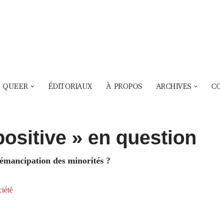
 QUEER
ÉDITORIAUX
À PROPOS
ARCHIVES
C
positive » en question
l’émancipation des minorités ?
iété