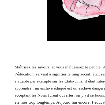
M
aîtrisez les savoirs, et vous maîtriserez le peuple
l’éducation, servant à signifier le rang social, était re
s’attarde par exemple sur les Etats-Unis, il était int
apprendre : un esclave éduqué est un esclave dangereu
acceptant les Noirs furent ouvertes, on y vit se bousc
été niés trop longtemps. Aujourd’hui encore, l’éducat