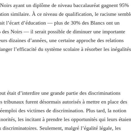
s Noirs ayant un diplôme de niveau baccalauréat gagnent 95%
ion similaire. À ce niveau de qualification, le racisme sembl
lvait l’écart d’éducation — plus de 30% des Blancs ont un
 des Noirs — il serait possible de diminuer une importante
sieurs dizaines d’années, une certaine approche des relations
anger l’efficacité du système scolaire à résorber les inégalités
 but était d’interdire une grande partie des discriminations
les tribunaux furent désormais autorisés à mettre en place des
réemploi des victimes de discrimination. Plus tard, la notion
rités, les incitant à prendre les opportunités qui leurs étaien
 discriminatoires. Seulement, malgré l’égalité légale, les