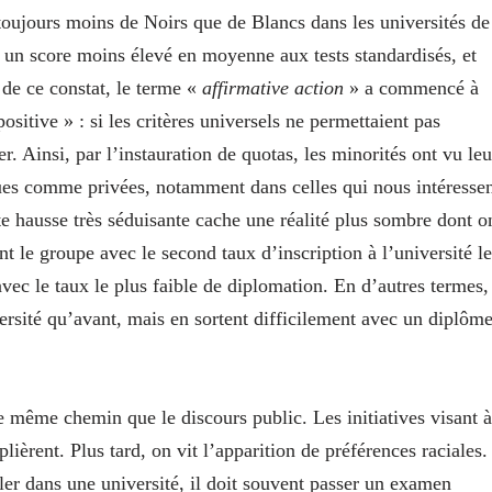
toujours moins de Noirs que de Blancs dans les universités de
 un score moins élevé en moyenne aux tests standardisés, et
t de ce
constat,
le terme «
affirmative action
» a commencé à
ositive » : si les critères universels ne permettaient pas
er. Ainsi, par l’instauration de quotas, les minorités ont vu leu
ques comme privées, notamment dans celles qui nous intéresse
tte hausse très séduisante cache une réalité plus sombre dont o
t le groupe avec le second taux d’inscription à l’université le
 avec le taux le plus faible de diplomation. En d’autres termes,
ersité qu’avant, mais en sortent difficilement avec un diplôme
e même chemin que le discours public. Les initiatives visant à
plièrent. Plus tard, on vit l’apparition de préférences raciales.
ler dans une université, il doit souvent passer un examen