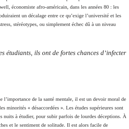
ell, économiste afro-américain, dans les années 80 : les
duiraient un décalage entre ce qu’exige l’université et les
 stress, stéréotypes, ou simplement échec dû à un niveau
es étudiants, ils ont de fortes chances d’infecter
e l’importance de la santé mentale, il est un devoir moral de
r les minorités « désaccordées ». Les études supérieures sont
s nuits à étudier, pour subir parfois de lourdes déceptions. À
hes et le sentiment de solitude. Il est alors facile de