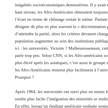
inégalités socioéconomiques demeurèrent. Il y avait 
haut niveau, les Afro-Américains obtenaient toujours
l’écart en terme de chômage restait le même. Partan
désigner de plus en plus souvent la « discrimination p
d’atteindre la parité, alors les critères devaient chang
population augmenter au sein des institutions publi
ici : les universités. Victoire ? Malheureusement, ce
parle trop peu. Selon CNN, si les Afro-américains son
plus élevé après les asiatiques, c’est aussi le groupe
les Afro-Américains rentrent plus facilement à l’univ
Pourquoi ?
Après 1964, les universités ont suivi plus ou moins l
rendre plus facile l’intégration des minorités se multi
En effet, lorsqu’un étudiant américain souhaite postu