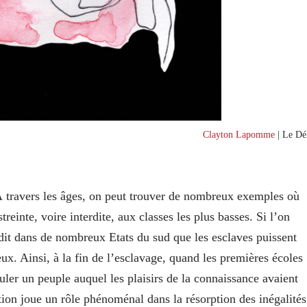
Clayton Lapomme
| Le Dél
. À travers les âges, on peut trouver de nombreux exemples où
streinte, voire interdite, aux classes les plus basses. Si l’on
erdit dans de nombreux Etats du sud que les esclaves puissent
x. Ainsi, à la fin de l’esclavage, quand les premières écoles
uler un peuple auquel les plaisirs de la connaissance avaient
ion joue un rôle phénoménal dans la résorption des inégalités