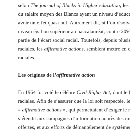
selon
The journal of Blacks in Higher education
, le
du salaire moyen des Blancs ayant un niveau d’éducat
avoir un effet quasi nul. Autrement dit, si l’on réso
niveau égal ou supérieur au baccalauréat, contre 20%
partie de l’écart social racial. Toutefois, depuis plu
raciales, les
affirmative actions
, semblent mettre en d
raciales.
Les origines de l’
affirmative action
En 1964 fut voté le célèbre
Civil Rights Act
, dont le
raciales. Afin de s’assurer que la loi soit respectée, 
«
affirmative actions
», qui permettaient d’exiger le 
s’étendit aux campagnes d’information auprès des mino
offertes, et aux efforts de démantèlement de systèmes