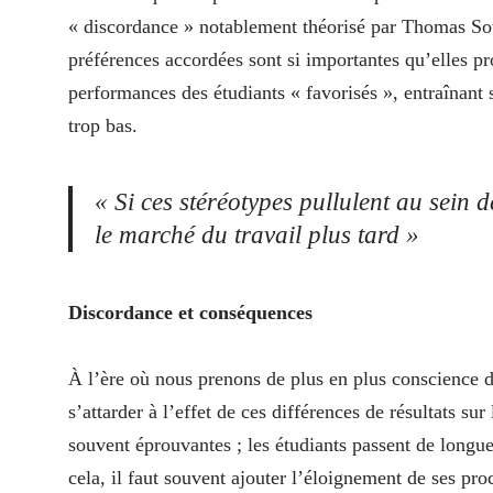
« discordance » notablement théorisé par Thomas Sow
préférences accordées sont si importantes qu’elles pro
performances des étudiants « favorisés », entraînant
trop bas.
« Si ces stéréotypes pullulent au sein d
le marché du travail plus tard »
Discordance et conséquences
À l’ère où nous prenons de plus en plus conscience d
s’attarder à l’effet de ces différences de résultats su
souvent éprouvantes ; les étudiants passent de longue
cela, il faut souvent ajouter l’éloignement de ses proc