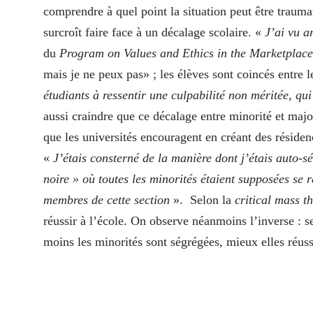
comprendre à quel point la situation peut être trauma
surcroît faire face à un décalage scolaire. «
J’ai vu a
du
Program on Values and Ethics in the Marketplace
mais je ne peux pas» ; les élèves sont coincés entre le
étudiants à ressentir une culpabilité non méritée, 
aussi craindre que ce décalage entre minorité et maj
que les universités encouragent en créant des résiden
«
J’étais consterné de la manière dont j’étais auto-s
noire » où toutes les minorités étaient supposées se r
membres de cette section
».
Selon la
critical mass t
réussir à l’école. On observe néanmoins l’inverse : 
moins les minorités sont ségrégées, mieux elles réuss