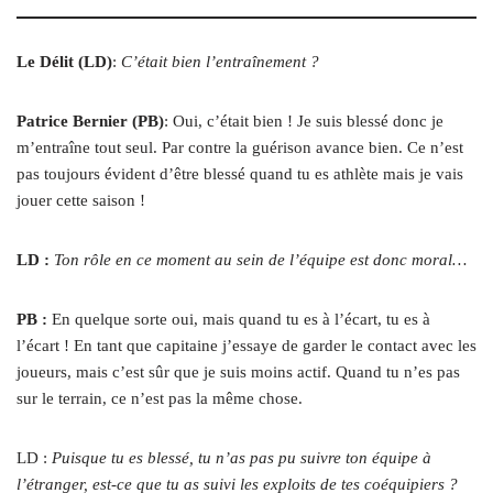
Le Délit (LD)
:
C’était bien l’entraînement ?
Patrice Bernier (PB)
: Oui, c’était bien ! Je suis blessé donc je
m’entraîne tout seul. Par contre la guérison avance bien. Ce n’est
pas toujours évident d’être blessé quand tu es athlète mais je vais
jouer cette saison !
LD :
Ton rôle en ce moment au sein de l’équipe est donc moral…
PB :
En quelque sorte oui, mais quand tu es à l’écart, tu es à
l’écart ! En tant que capitaine j’essaye de garder le contact avec les
joueurs, mais c’est sûr que je suis moins actif. Quand tu n’es pas
sur le terrain, ce n’est pas la même chose.
LD :
Puisque tu es blessé, tu n’as pas pu suivre ton équipe à
l’étranger, est-ce que tu as suivi les exploits de tes coéquipiers ?