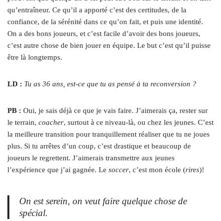
qu’entraîneur. Ce qu’il a apporté c’est des certitudes, de la
confiance, de la sérénité dans ce qu’on fait, et puis une identité.
On a des bons joueurs, et c’est facile d’avoir des bons joueurs,
c’est autre chose de bien jouer en équipe. Le but c’est qu’il puisse
être là longtemps.
LD :
Tu as 36 ans, est-ce que tu as pensé à ta reconversion ?
PB :
Oui, je sais déjà ce que je vais faire. J’aimerais ça, rester sur
le terrain,
coacher
, surtout à ce niveau-là, ou chez les jeunes. C’est
la meilleure transition pour tranquillement réaliser que tu ne joues
plus. Si tu arrêtes d’un coup, c’est drastique et beaucoup de
joueurs le regrettent. J’aimerais transmettre aux jeunes
l’expérience que j’ai gagnée. Le
soccer
, c’est mon école (
rires
)!
On est serein, on veut faire quelque chose de
spécial.