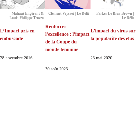
Mahaut Engérant &
Clément Veysset | Le Délit
Parker Le Bras-Brown |
Louis-Philippe Trozzo
Le Délit
Renforcer
L’Impact pris en
L’impact du virus sur
l’excellence : l’impact
embuscade
la popularité des élus
de la Coupe du
monde féminine
28 novembre 2016
23 mai 2020
30 août 2023