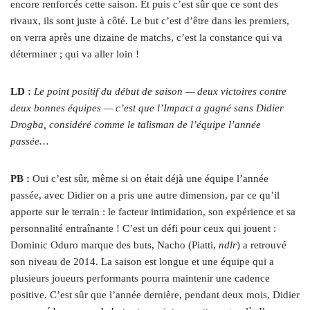
encore renforcés cette saison. Et puis c’est sûr que ce sont des
rivaux, ils sont juste à côté. Le but c’est d’être dans les premiers,
on verra après une dizaine de matchs, c’est la constance qui va
déterminer ; qui va aller loin !
LD :
Le point positif du début de saison — deux victoires contre
deux bonnes équipes — c’est que l’Impact a gagné sans Didier
Drogba, considéré comme le talisman de l’équipe l’année
passée…
PB :
Oui c’est sûr, même si on était déjà une équipe l’année
passée, avec Didier on a pris une autre dimension, par ce qu’il
apporte sur le terrain : le facteur intimidation, son expérience et sa
personnalité entraînante ! C’est un défi pour ceux qui jouent :
Dominic Oduro marque des buts, Nacho (Piatti,
ndlr
) a retrouvé
son niveau de 2014. La saison est longue et une équipe qui a
plusieurs joueurs performants pourra maintenir une cadence
positive. C’est sûr que l’année dernière, pendant deux mois, Didier