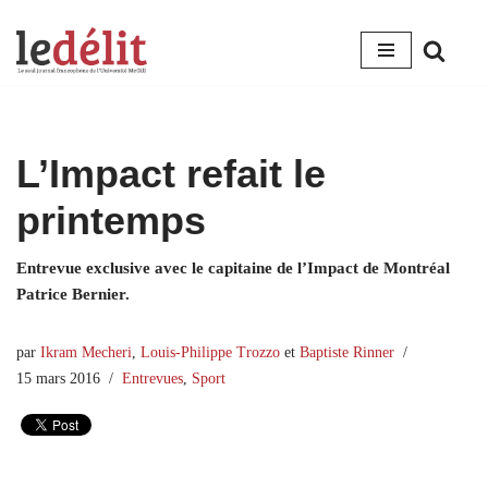
Aller
au
contenu
L’Impact refait le
printemps
Entrevue exclusive avec le capitaine de l’Impact de Montréal
Patrice Bernier.
par
Ikram Mecheri
,
Louis-Philippe Trozzo
et
Baptiste Rinner
15 mars 2016
Entrevues
,
Sport