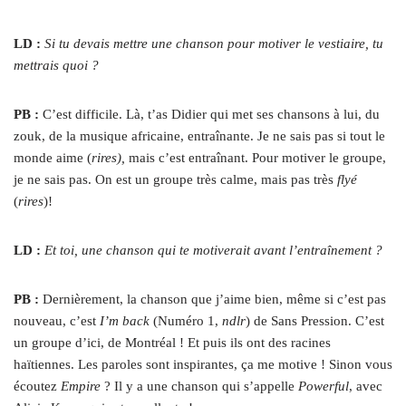
LD :
Si tu devais mettre une chanson pour motiver le vestiaire, tu
mettrais quoi ?
PB :
C’est difficile. Là, t’as Didier qui met ses chansons à lui, du
zouk, de la musique africaine, entraînante. Je ne sais pas si tout le
monde aime (
rires),
mais c’est entraînant. Pour motiver le groupe,
je ne sais pas. On est un groupe très calme, mais pas très
flyé
(
rires
)!
LD :
Et toi, une chanson qui te motiverait avant l’entraînement ?
PB :
Dernièrement, la chanson que j’aime bien, même si c’est pas
nouveau, c’est
I’m back
(Numéro 1,
ndlr
) de Sans Pression. C’est
un groupe d’ici, de Montréal ! Et puis ils ont des racines
haïtiennes. Les paroles sont inspirantes, ça me motive ! Sinon vous
écoutez
Empire
? Il y a une chanson qui s’appelle
Powerful
, avec