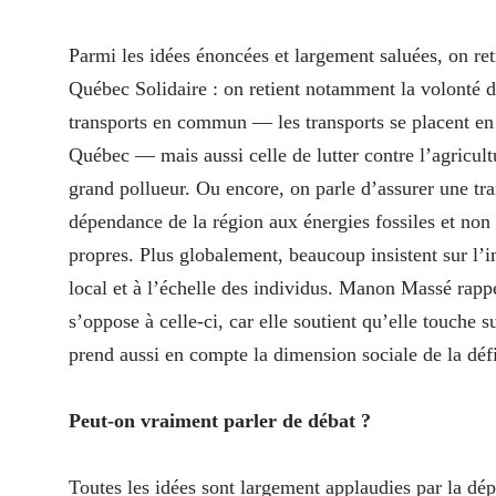
Parmi les idées énoncées et largement saluées, on r
Québec Solidaire : on retient notamment la volonté d
transports en commun — les transports se placent en 
Québec — mais aussi celle de lutter contre l’agricultu
grand pollueur. Ou encore, on parle d’assurer une tran
dépendance de la région aux énergies fossiles et non
propres. Plus globalement, beaucoup insistent sur l’
local et à l’échelle des individus. Manon Massé rappel
s’oppose à celle-ci, car elle soutient qu’elle touche su
prend aussi en compte la dimension sociale de la dé
Peut-on vraiment parler de débat ?
Toutes les idées sont largement applaudies par la dépu