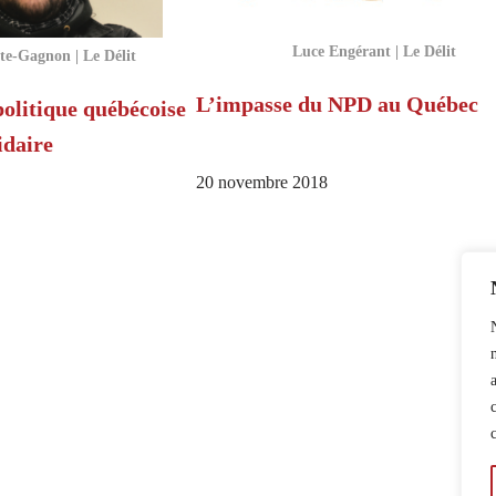
Luce Engérant | Le Délit
te-Gagnon | Le Délit
L’impasse du NPD au Québec
politique québécoise
idaire
20 novembre 2018