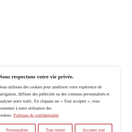
Nous respectons votre vie privée.
Nous utilisons des cookies pour améliorer votre expérience de
navigation, diffuser des publicités ou des contenus personnalisés et
analyser notre trafic. En cliquant sur « Tout accepter », vous
consentez à notre utilisation des
cookies.
Politique de confidentialité
Personnaliser
Tout rejeter
Accepter tout