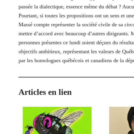
passée la dialectique, essence même du débat ? Aucu
Pourtant, si toutes les propositions ont un sens et un
Massé compte représenter la société civile de sa circo
mettre d’accord avec beaucoup d’autres dirigeants. 
personnes présentes ce lundi soient déçues du résult
objectifs ambitieux, représentant les valeurs de Québe
par les homologues québécois et canadiens de la dépu
Articles en lien