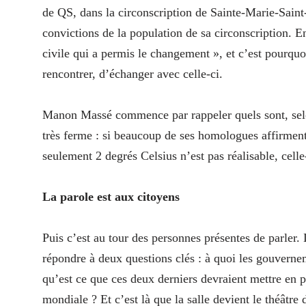
de QS, dans la circonscription de Sainte-Marie-Saint-
convictions de la population de sa circonscription. En
civile qui a permis le changement », et c’est pourquoi
rencontrer, d’échanger avec celle-ci.
Manon Massé commence par rappeler quels sont, selon
très ferme : si beaucoup de ses homologues affirment
seulement 2 degrés Celsius n’est pas réalisable, cell
La parole est aux citoyens
Puis c’est au tour des personnes présentes de parler.
répondre à deux questions clés : à quoi les gouvern
qu’est ce que ces deux derniers devraient mettre en 
mondiale ? Et c’est là que la salle devient le théâtr