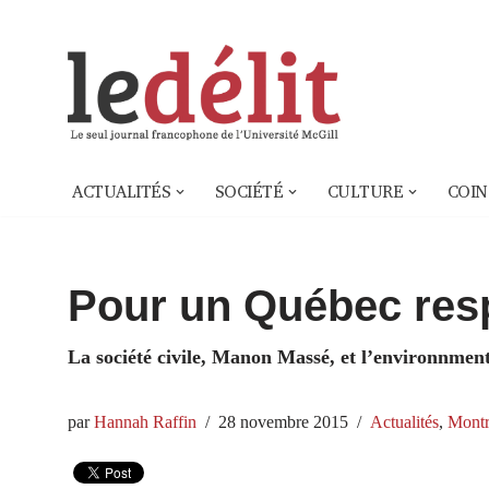
Aller
au
contenu
ACTUALITÉS
SOCIÉTÉ
CULTURE
COIN
Pour un Québec res
La société civile, Manon Massé, et l’environnment
par
Hannah Raffin
28 novembre 2015
Actualités
,
Montr