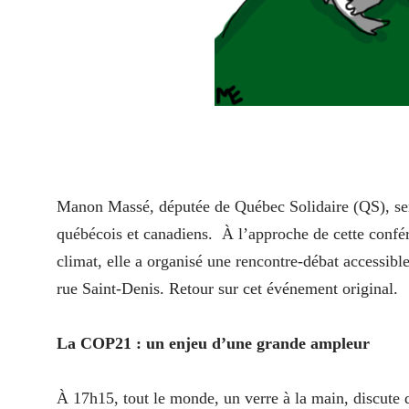
Manon Massé, députée de Québec Solidaire (QS), sera
québécois et canadiens.
À l’approche de cette confér
climat, elle a organisé une rencontre-débat accessibl
rue Saint-Denis. Retour sur cet événement original.
La COP21 : un enjeu d’une grande ampleur
À 17h15, tout le monde, un verre à la main, discut