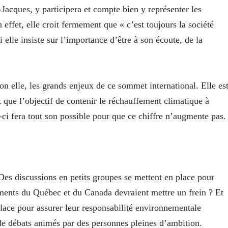
Jacques, y participera et compte bien y représenter les
 effet, elle croit fermement que « c’est toujours la société
 elle insiste sur l’importance d’être à son écoute, de la
 elle, les grands enjeux de ce sommet international. Elle es
 que l’objectif de contenir le réchauffement climatique à
e-ci fera tout son possible pour que ce chiffre n’augmente pas.
 Des discussions en petits groupes se mettent en place pour
ements du Québec et du Canada devraient mettre un frein ? Et
place pour assurer leur responsabilité environnementale
e de débats animés par des personnes pleines d’ambition.