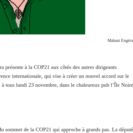
Mahaut Engéra
 présente à la COP21 aux côtés des autres dirigeants
ence internationale, qui vise à créer un nouvel accord sur le
e à tous lundi 23 novembre, dans le chaleureux pub l’Île Noire
e du sommet de la COP21 qui approche à grands pas. La déput