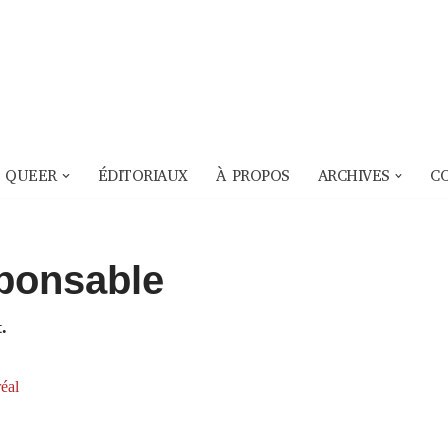
 QUEER
ÉDITORIAUX
À PROPOS
ARCHIVES
C
ponsable
.
éal