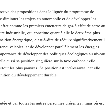
etrouve des propositions dans la lignée du programme de
e diminuer les trajets en automobile et de développer les
effet comme les premiers émetteurs de gaz à effet de serre a
re industrielle, qui constitue quant à elle le deuxième plus
sition énergétique, c’est-à-dire de réduire significativement l
 renouvelables, et de développer parallèlement les énergies
importance de développer des politiques écologiques au nivea
le aussi sa position singulière sur la taxe carbone : elle
rtout les plus pauvres. Sa position est intéressante, car elle
finition du développement durable.
tée et par toutes les autres personnes présentes : mais où est