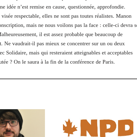
ne idée n’est remise en cause, questionnée, approfondie.
e visée respectable, elles ne sont pas toutes réalistes. Manon
nscription, mais ne nous voilons pas la face : celle-ci devra s
Malheureusement, il est assez probable que beaucoup de
at. Ne vaudrait-il pas mieux se concentrer sur un ou deux
c Solidaire, mais qui resteraient atteignables et acceptables
tée ? On le saura à la fin de la conférence de Paris.