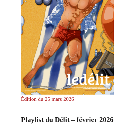
Édition du 25 mars 2026
Playlist du Délit – février 2026