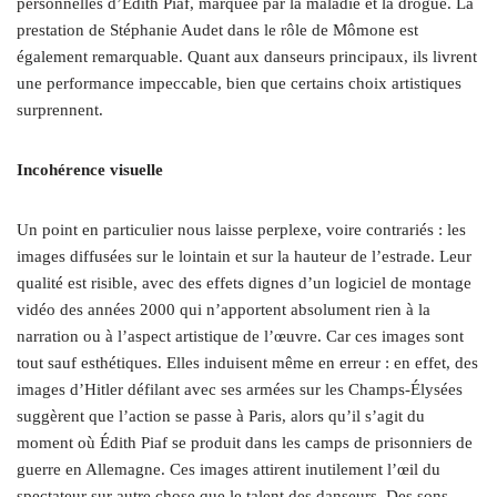
personnelles d’Édith Piaf, marquée par la maladie et la drogue. La
prestation de Stéphanie Audet dans le rôle de Mômone est
également remarquable. Quant aux danseurs principaux, ils livrent
une performance impeccable, bien que certains choix artistiques
surprennent.
Incohérence visuelle
Un point en particulier nous laisse perplexe, voire contrariés : les
images diffusées sur le lointain et sur la hauteur de l’estrade. Leur
qualité est risible, avec des effets dignes d’un logiciel de montage
vidéo des années 2000 qui n’apportent absolument rien à la
narration ou à l’aspect artistique de l’œuvre. Car ces images sont
tout sauf esthétiques. Elles induisent même en erreur : en effet, des
images d’Hitler défilant avec ses armées sur les Champs-Élysées
suggèrent que l’action se passe à Paris, alors qu’il s’agit du
moment où Édith Piaf se produit dans les camps de prisonniers de
guerre en Allemagne. Ces images attirent inutilement l’œil du
spectateur sur autre chose que le talent des danseurs. Des sons