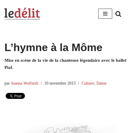
Aller
au
contenu
L’hymne à la Môme
Mise en scène de la vie de la chanteuse légendaire avec le ballet
Piaf.
par
Joanna Wolfarth
10 novembre 2015
Culture
,
Danse