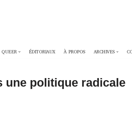
 QUEER
ÉDITORIAUX
À PROPOS
ARCHIVES
C
s une politique radicale