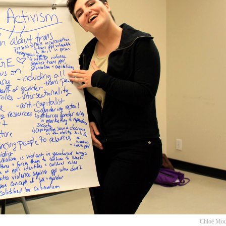
Chloé Mo