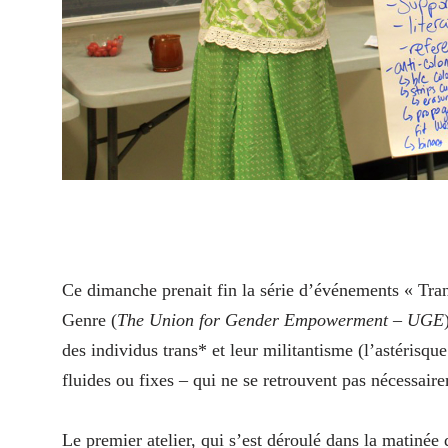
Ce dimanche prenait fin la série d’événements « Tran
Genre (
The Union for Gender Empowerment – UGE
des individus trans* et leur militantisme (l’astérisqu
fluides ou fixes – qui ne se retrouvent pas nécessai
Le premier atelier, qui s’est déroulé dans la matinée