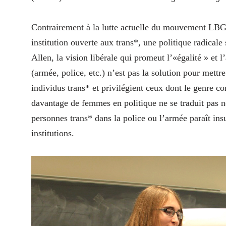
Contrairement à la lutte actuelle du mouvement LBGT
institution ouverte aux trans*, une politique radicale s
Allen, la vision libérale qui promeut l’«égalité » et l
(armée, police, etc.) n’est pas la solution pour mettr
individus trans* et privilégient ceux dont le genre c
davantage de femmes en politique ne se traduit pas n
personnes trans* dans la police ou l’armée paraît insu
institutions.