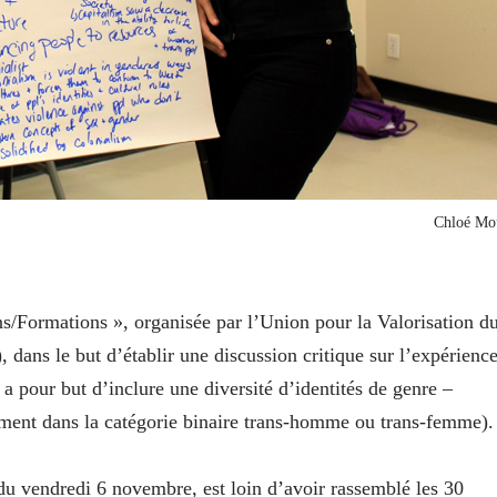
Chloé Mo
s/Formations », organisée par l’Union pour la Valorisation d
), dans le but d’établir une discussion critique sur l’expérienc
e a pour but d’inclure une diversité d’identités de genre –
rement dans la catégorie binaire trans-homme ou trans-femme).
 du vendredi 6 novembre, est loin d’avoir rassemblé les 30