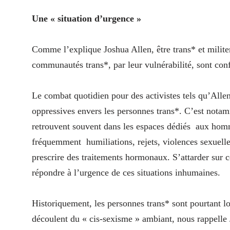
Une « situation d’urgence »
Comme l’explique Joshua Allen, être trans* et militer
communautés trans*, par leur vulnérabilité, sont conf
Le combat quotidien pour des activistes tels qu’Alle
oppressives envers les personnes trans*. C’est notam
retrouvent souvent dans les espaces dédiés
aux homme
fréquemment
humiliations, rejets, violences sexuell
prescrire des traitements hormonaux. S’attarder sur 
répondre à l’urgence de ces situations inhumaines.
Historiquement, les personnes trans* sont pourtant l
découlent du « cis-sexisme » ambiant, nous rappelle