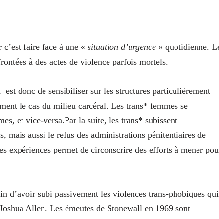
 c’est faire face à une «
situation d’urgence
» quotidienne. L
rontées à des actes de violence parfois mortels.
n
est donc de sensibiliser sur les structures particulièrement
ment le cas du milieu carcéral. Les trans* femmes se
s, et vice-versa.Par la suite, les trans* subissent
es, mais aussi le refus des administrations pénitentiaires de
ces expériences permet de circonscrire des efforts à mener pou
oin d’avoir subi passivement les violences trans-phobiques qui
 Joshua Allen. Les émeutes de Stonewall en 1969 sont