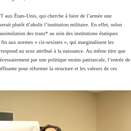
 aux États-Unis, qui cherche à faire de l’armée une
erait plutôt d’abolir l’institution militaire. En effet, selon
’assimilation des trans* au sein des institutions étatiques
e fin aux normes « cis-sexistes », qui marginalisent les
orrespond au sexe attribué à la naissance. Au même titre que
écessairement par une politique moins patriarcale, l’entrée de
ffisante pour réformer la structure et les valeurs de ces