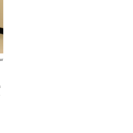
ur
u
e