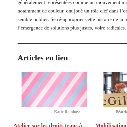
généralement représentées comme un mouvement mené 
notamment de couleur, ont joué un rôle clef dans l’or
semble oublier. Se ré-approprier cette histoire de la 
l’émergence de solutions plus justes, voire radicales.
Articles en lien
Katie Rainbow
Béatric
Atelier sur les droits trans à
Mobilisation