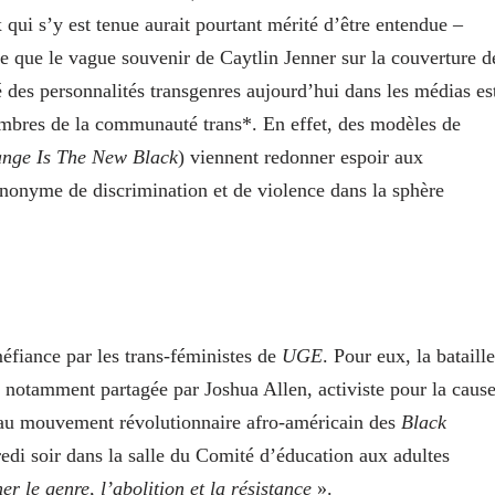
x qui s’y est tenue aurait pourtant mérité d’être entendue –
 que le vague souvenir de Caytlin Jenner sur la couverture d
ité des personnalités transgenres aujourd’hui dans les médias es
embres de la communauté trans*. En effet, des modèles de
nge Is The New Black
) viennent redonner espoir aux
ynonyme de discrimination et de violence dans la sphère
méfiance par les trans-féministes de
UGE
. Pour eux, la bataille
st notamment partagée par Joshua Allen, activiste pour la caus
 au mouvement révolutionnaire afro-américain des
Black
edi soir dans la salle du Comité d’éducation aux adultes
 le genre, l’abolition et la résistance
».