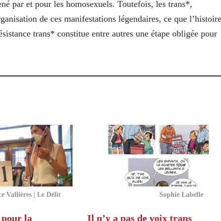
par et pour les homosexuels. Toutefois, les trans*,
ganisation de ces manifestations légendaires, ce que l’histoir
résistance trans* constitue entre autres une étape obligée pour
e Vallières | Le Délit
Sophie Labelle
 pour la
Il n’y a pas de voix trans