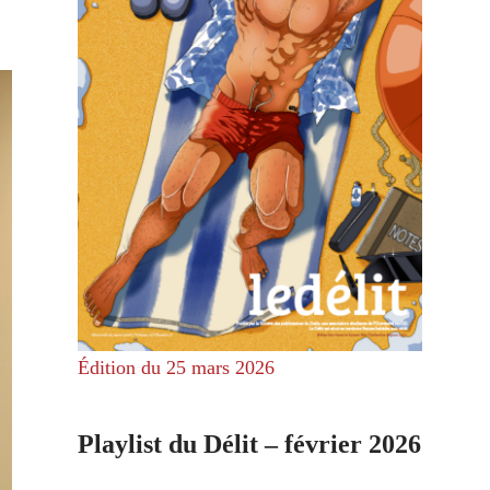
Édition du 25 mars 2026
Playlist du Délit – février 2026