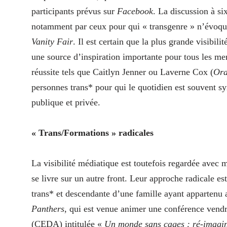
participants prévus sur
Facebook
. La discussion à si
notamment par ceux pour qui « transgenre » n’évoque
Vanity Fair
. Il est certain que la plus grande visibil
une source d’inspiration importante pour tous les m
réussite tels que Caitlyn Jenner ou Laverne Cox (
Ora
personnes trans* pour qui le quotidien est souvent s
publique et privée.
« Trans/Formations » radicales
La visibilité médiatique est toutefois regardée avec 
se livre sur un autre front. Leur approche radicale e
trans* et descendante d’une famille ayant appartenu
Panthers
, qui est venue animer une conférence vendr
(CEDA) intitulée «
Un monde sans cages : ré-imaginer