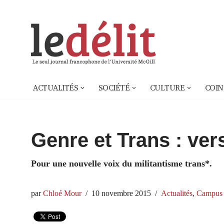
Aller
au
contenu
ACTUALITÉS
SOCIÉTÉ
CULTURE
COIN
Genre et Trans : ver
Pour une nouvelle voix du militantisme trans*.
par
Chloé Mour
10 novembre 2015
Actualités
,
Campus