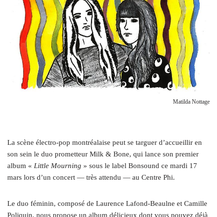
Matilda Nottage
L
a scène électro-pop montréalaise peut se targuer d’accueillir en
son sein le duo prometteur Milk & Bone, qui lance son premier
album «
Little Mourning
» sous le label Bonsound ce mardi 17
mars lors d’un concert — très attendu — au Centre Phi.
Le duo féminin, composé de Laurence Lafond-Beaulne et Camille
Poliquin, nous propose un album délicieux dont vous pouvez déjà