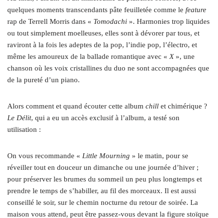
quelques moments transcendants pâte feuilletée comme le
feature
rap de Terrell Morris dans «
Tomodachi
». Harmonies trop liquides
ou tout simplement moelleuses, elles sont à dévorer par tous, et
raviront à la fois les adeptes de la pop, l’indie pop, l’électro, et
même les amoureux de la ballade romantique avec «
X
», une
chanson où les voix cristallines du duo ne sont accompagnées que
de la pureté d’un piano.
Alors comment et quand écouter cette album
chill
et chimérique ?
Le Délit
, qui a eu un accès exclusif à l’album, a testé son
utilisation :
On vous recommande «
Little Mourning
» le matin, pour se
réveiller tout en douceur un dimanche ou une journée d’hiver ;
pour préserver les brumes du sommeil un peu plus longtemps et
prendre le temps de s’habiller, au fil des morceaux. Il est aussi
conseillé le soir, sur le chemin nocturne du retour de soirée. La
maison vous attend, peut être passez-vous devant la figure stoïque