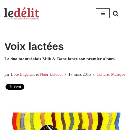
Aller
au
contenu
Voix lactées
Le duo montréalais Milk & Bone lance son premier album.
par
Luce Engérant
et
Noor Daldoul
17 mars 2015
Culture
,
Musique