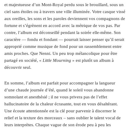
et majestueuse d’un Mont-Royal perdu sous le brouillard, sous un
ciel sans étoiles ou à travers une ville illuminée. Votre casque vissé
aux oreilles, les sons et les paroles deviennent vos compagnons de
fortune et s’égrènent en accord avec la métrique de vos pas. Par
contre, l’album est déconseillé pendant la soirée elle-même. Son
caractère — fondu et fondant — pourrait laisser penser qu’il serait
approprié comme musique de fond pour un rassemblement entre
amis proches. Que Nenni. Un peu trop mélancolique pour être
partagé en société, «
Little Mourning
» est plutôt un album à
découvrir seul.
En somme, l’album est parfait pour accompagner la langueur
d’une chaude journée d’été, quand le soleil vous abandonne
somnolant et anesthésié ; il ne vous privera pas de l’effet
hallucinatoire de la chaleur écrasante, tout en vous désaltérant.
Une écoute attentionnée est la clé pour parvenir à discerner le
relief et la texture des morceaux – sans oublier le talent vocal de
leurs interprètes. Chaque vague de son érode peu à peu les