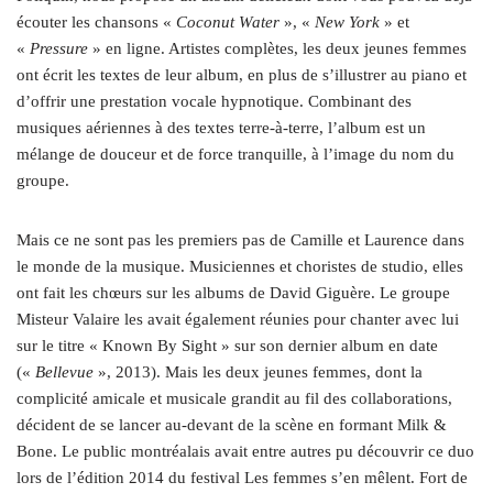
écouter les chansons «
Coconut Water
», «
New York
» et
«
Pressure
» en ligne. Artistes complètes, les deux jeunes femmes
ont écrit les textes de leur album, en plus de s’illustrer au piano et
d’offrir une prestation vocale hypnotique. Combinant des
musiques aériennes à des textes terre-à-terre, l’album est un
mélange de douceur et de force tranquille, à l’image du nom du
groupe.
Mais ce ne sont pas les premiers pas de Camille et Laurence dans
le monde de la musique. Musiciennes et choristes de studio, elles
ont fait les chœurs sur les albums de David Giguère. Le groupe
Misteur Valaire les avait également réunies pour chanter avec lui
sur le titre « Known By Sight » sur son dernier album en date
(«
Bellevue
», 2013). Mais les deux jeunes femmes, dont la
complicité amicale et musicale grandit au fil des collaborations,
décident de se lancer au-devant de la scène en formant Milk &
Bone. Le public montréalais avait entre autres pu découvrir ce duo
lors de l’édition 2014 du festival Les femmes s’en mêlent. Fort de