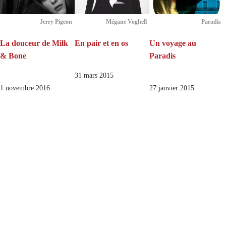
Jerry Pigeon
Mégane Voghell
Paradis
La douceur de Milk
En pair et en os
Un voyage au
& Bone
Paradis
31 mars 2015
1 novembre 2016
27 janvier 2015