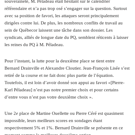
souveraineté, M. Péladeau était hésitant sur le calendrier
référendaire et n’a pas trop osé s’engager sur la question. Surtout
avec sa position de favori, les attaques seront principalement
dirigées contre lui. De plus, les nombreux conflits de travail au
sein de Québecor laissent une tâche dans son dossier. Les
syndicats, alliés de longue date du PQ, semblent réticents à laisser
les reines du PQ à M. Péladeau.
Pour l’instant, la lutte pour la deuxième place se tient entre
Bernard Drainville et Alexandre Cloutier. Jean-François Lisée s’est
retiré de la course et ne fait donc plus partie de l’équation.
Toutefois, il est loin d’avoir donné son appui au favori «[Pierre-
Karl Péladeau] n’est pas notre premier choix et pour certains
d’entre vous n’est pas votre deuxième choix ».
Une 2
e
place de Martine Ouellette ou Pierre Céré est quasiment
impossible, leurs meilleurs scores en sondages étant
respectivement 5% et 1%. Bernard Drainville se présente en ce