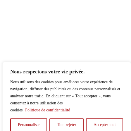
Nous respectons votre vie privée.
Nous utilisons des cookies pour améliorer votre expérience de
navigation, diffuser des publicités ou des contenus personnalisés et
analyser notre trafic. En cliquant sur « Tout accepter », vous
consentez à notre utilisation des
cookies.
Politique de confidentialité
À propos
Principes
Contribuer
Publicité
Personnaliser
Tout rejeter
Accepter tout
Confidentialité
DPS – SPD
McGill Daily
Auteur.e.s