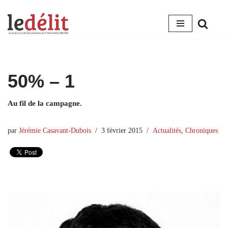
Aller
au
contenu
50% – 1
Au fil de la campagne.
par
Jérémie Casavant-Dubois
3 février 2015
Actualités
,
Chroniques