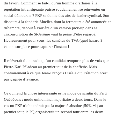
du favori. Comment se fait-il qu’un homme d’affaires à la
réputation intransigeante puisse soudainement se réinventer en
social-démocrate ? PKP se donne des airs de leader syndical. Son
discours à la fonderie Mueller, dont la fermeture a été annoncée en
décembre, debout à l’arrière d’un camion pick-up dans sa
circonscription de St-Jérôme vaut la peine d’être regardé.
Heureusement pour vous, les caméras de TVA (quel hasard!)
étaient sur place pour capturer l’instant !
Il relèverait du miracle qu’un candidat remporte plus de voix que
Pierre-Karl Péladeau au premier tour de la chefferie. Mais
contrairement à ce que Jean-François Lisée a dit, l’élection n’est
pas gagnée d’avance.
Ce qui rend la chose intéressante est le mode de scrutin du Parti
Québécois ; mode uninominal majoritaire à deux tours. Dans le
cas où PKP n’obtiendrait pas la majorité absolue (50% +1) au
premier tour, le PQ organiserait un second tour entre les deux