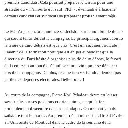
premiers candidats. Cela pourrait préparer le terrain pour une
stratégie du « n’importe qui sauf
PKP », éventualité à laquelle
certains candidats et syndicats se préparent probablement déjà.
Le PQ n’a pas encore annoncé sa décision sur le nombre de débats
qui seront tenus durant la campagne. Le principal argument contre
la tenue de cinq débats est leur prix. C’est un argument ridicule ;
l’avenir de la formation politique est en jeu et pendant que la
direction du Parti hésite à organiser plus de deux débats, le favori
de la course a annoncé qu’il utilisera un avion pour se déplacer
lors de la campagne. De plus, cela ne fera vraisemblablement pas
partie des dépenses électorales. Belle ironie !
Au cours de la campagne, Pierre-Karl Péladeau devra en laisser
savoir plus sur ses positions et orientations, ce qui le fera
probablement descendre dans les sondages. On ne peut jamais
satisfaire tout le monde. Au premier débat non-officiel le 28 février
à l’Université de Montréal dans le cadre de la semaine de la