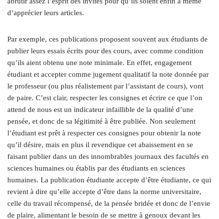
abrutir assez l’esprit des invités pour qu’ils soient enfin à même
d’apprécier leurs articles.
Par exemple, ces publications proposent souvent aux étudiants de
publier leurs essais écrits pour des cours, avec comme condition
qu’ils aient obtenu une note minimale. En effet, engagement
étudiant et accepter comme jugement qualitatif la note donnée par
le professeur (ou plus réalistement par l’assistant de cours), vont
de paire. C’est clair, respecter les consignes et écrire ce que l’on
attend de nous est un indicateur infaillible de la qualité d’une
pensée, et donc de sa légitimité à être publiée. Non seulement
l’étudiant est prêt à respecter ces consignes pour obtenir la note
qu’il désire, mais en plus il revendique cet abaissement en se
faisant publier dans un des innombrables journaux des facultés en
sciences humaines ou établis par des étudiants en sciences
humaines. La publication étudiante accepte d’être étudiante, ce qui
revient à dire qu’elle accepte d’être dans la norme universitaire,
celle du travail récompensé, de la pensée bridée et donc de l’envie
de plaire, alimentant le besoin de se mettre à genoux devant les