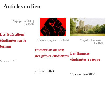
Articles en lien
L’équipe du Délit |
Le Délit
Les fédérations
étudiantes sur le
Clément Veysset | Le Délit
Magali Thouvenin |
Le Délit
terrain
Immersion au sein
Les finances
des grèves étudiantes
étudiantes à risque
6 mars 2012
7 février 2024
24 novembre 2020