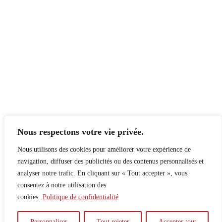
Nous respectons votre vie privée.
Nous utilisons des cookies pour améliorer votre expérience de
navigation, diffuser des publicités ou des contenus personnalisés et
analyser notre trafic. En cliquant sur « Tout accepter », vous
consentez à notre utilisation des
cookies.
Politique de confidentialité
À propos
Principes
Contribuer
Publicité
Personnaliser
Tout rejeter
Accepter tout