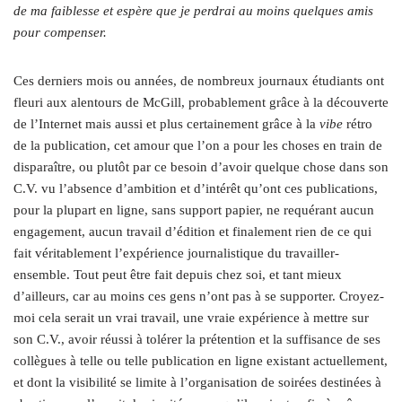
de ma faiblesse et espère que je perdrai au moins quelques amis
pour compenser.
Ces derniers mois ou années, de nombreux journaux étudiants ont
fleuri aux alentours de McGill, probablement grâce à la découverte
de l’Internet mais aussi et plus certainement grâce à la
vibe
rétro
de la publication, cet amour que l’on a pour les choses en train de
disparaître, ou plutôt par ce besoin d’avoir quelque chose dans son
C.V. vu l’absence d’ambition et d’intérêt qu’ont ces publications,
pour la plupart en ligne, sans support papier, ne requérant aucun
engagement, aucun travail d’édition et finalement rien de ce qui
fait véritablement l’expérience journalistique du travailler-
ensemble. Tout peut être fait depuis chez soi, et tant mieux
d’ailleurs, car au moins ces gens n’ont pas à se supporter. Croyez-
moi cela serait un vrai travail, une vraie expérience à mettre sur
son C.V., avoir réussi à tolérer la prétention et la suffisance de ses
collègues à telle ou telle publication en ligne existant actuellement,
et dont la visibilité se limite à l’organisation de soirées destinées à